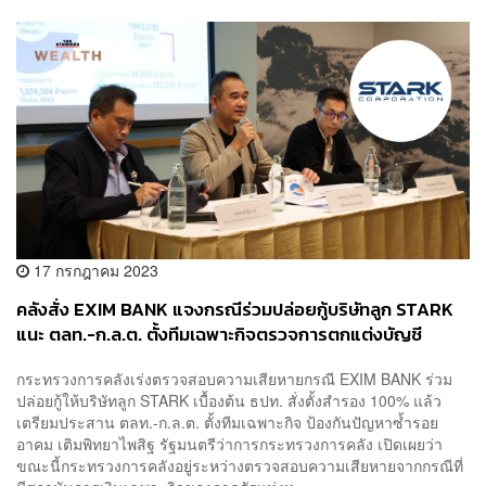
17 กรกฎาคม 2023
คลังสั่ง EXIM BANK แจงกรณีร่วมปล่อยกู้บริษัทลูก STARK
แนะ ตลท.-ก.ล.ต. ตั้งทีมเฉพาะกิจตรวจการตกแต่งบัญชี
ป้องกันปัญหาซ้ำรอย
กระทรวงการคลังเร่งตรวจสอบความเสียหายกรณี EXIM BANK ร่วม
ปล่อยกู้ให้บริษัทลูก STARK เบื้องต้น ธปท. สั่งตั้งสำรอง 100% แล้ว
เตรียมประสาน ตลท.-ก.ล.ต. ตั้งทีมเฉพาะกิจ ป้องกันปัญหาซ้ำรอย
อาคม เติมพิทยาไพสิฐ รัฐมนตรีว่าการกระทรวงการคลัง เปิดเผยว่า
ขณะนี้กระทรวงการคลังอยู่ระหว่างตรวจสอบความเสียหายจากกรณีที่