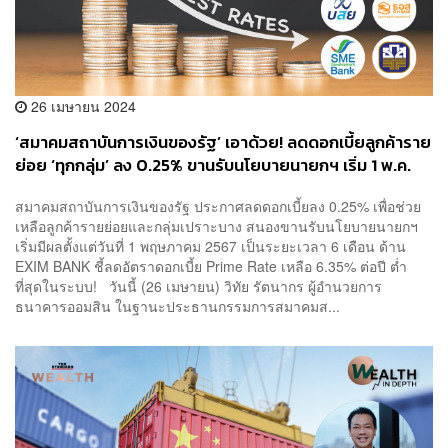
26 เมษายน 2024
‘สมาคมสถาบันการเงินของรัฐ’ เอาด้วย! ลดดอกเบี้ยลูกค้าราย
ย่อย ‘ทุกกลุ่ม’ ลง 0.25% ขานรับนโยบายนายกฯ เริ่ม 1 พ.ค.
นาน 6 เดือน
สมาคมสถาบันการเงินของรัฐ ประกาศลดดอกเบี้ยลง 0.25% เพื่อช่วย
เหลือลูกค้ารายย่อยและกลุ่มเปราะบาง สนองขานรับนโยบายนายกฯ
เริ่มมีผลตั้งแต่วันที่ 1 พฤษภาคม 2567 เป็นระยะเวลา 6 เดือน ด้าน
EXIM BANK ชี้ลดอัตราดอกเบี้ย Prime Rate เหลือ 6.35% ต่อปี ต่ำ
ที่สุดในระบบ! วันนี้ (26 เมษายน) วิทัย รัตนากร ผู้อำนวยการ
ธนาคารออมสิน ในฐานะประธานกรรมการสมาคมส...