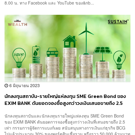
8.00 น. ทาง Facebook และ YouTube ของ&nb...
6 มิถุนายน 2023
นักลงทุนสถาบัน-รายใหญ่แห่ลงทุน SME Green Bond ของ
EXIM BANK ดันยอดจองซื้อสูงกว่าวงเงินเสนอขายถึง 2.5
เท่า
นักลงทุนสถาบันและนักลงทุนรายใหญ่แห่ลงทุน SME Green Bond
ของ EXIM BANK ดันยอดการจองซื้อสูงกว่าวงเงินที่เสนอขายถึง 2.5
เท่า กรรมการผู้จัดการแบงก์เผย สนับสนุนทางการเงินแก่ธุรกิจ BCG
ไปแล้วประมาณ 30% ของพอร์ตสินเชื่อรวม หรือราว 50,000 ล้านบาท