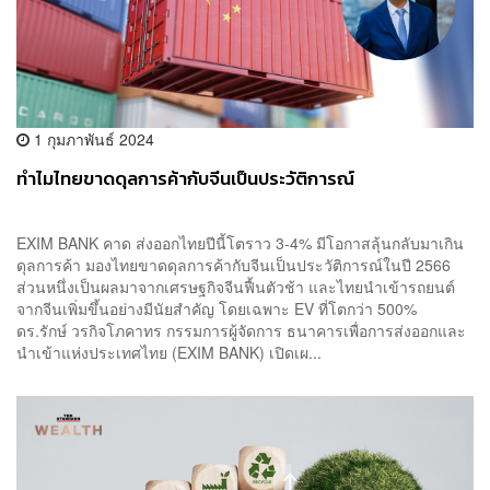
1 กุมภาพันธ์ 2024
ทำไมไทยขาดดุลการค้ากับจีนเป็นประวัติการณ์
EXIM BANK คาด ส่งออกไทยปีนี้โตราว 3-4% มีโอกาสลุ้นกลับมาเกิน
ดุลการค้า มองไทยขาดดุลการค้ากับจีนเป็นประวัติการณ์ในปี 2566
ส่วนหนึ่งเป็นผลมาจากเศรษฐกิจจีนฟื้นตัวช้า และไทยนำเข้ารถยนต์
จากจีนเพิ่มขึ้นอย่างมีนัยสำคัญ โดยเฉพาะ EV ที่โตกว่า 500%
ดร.รักษ์ วรกิจโภคาทร กรรมการผู้จัดการ ธนาคารเพื่อการส่งออกและ
นำเข้าแห่งประเทศไทย (EXIM BANK) เปิดเผ...