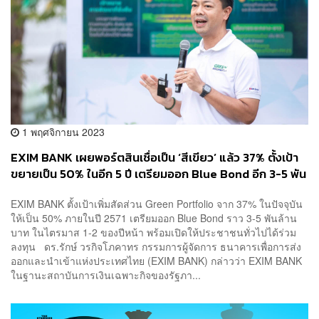
1 พฤศจิกายน 2023
EXIM BANK เผยพอร์ตสินเชื่อเป็น ‘สีเขียว’ แล้ว 37% ตั้งเป้า
ขยายเป็น 50% ในอีก 5 ปี เตรียมออก Blue Bond อีก 3-5 พัน
ล้านบาท ภายในช่วงครึ่งปีแรก
EXIM BANK ตั้งเป้าเพิ่มสัดส่วน Green Portfolio จาก 37% ในปัจจุบัน
ให้เป็น 50% ภายในปี 2571 เตรียมออก Blue Bond ราว 3-5 พันล้าน
บาท ในไตรมาส 1-2 ของปีหน้า พร้อมเปิดให้ประชาชนทั่วไปได้ร่วม
ลงทุน ดร.รักษ์ วรกิจโภคาทร กรรมการผู้จัดการ ธนาคารเพื่อการส่ง
ออกและนำเข้าแห่งประเทศไทย (EXIM BANK) กล่าวว่า EXIM BANK
ในฐานะสถาบันการเงินเฉพาะกิจของรัฐภา...