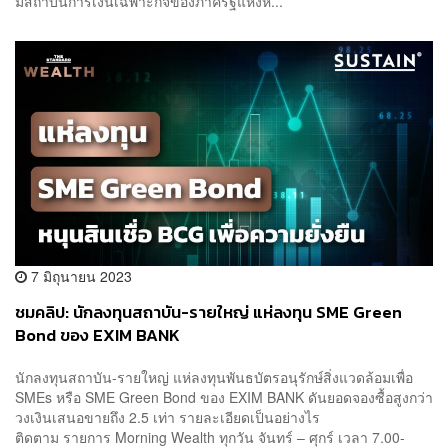
มีสถาบันการเงินเฉพาะกิจของภาครัฐแห่งห...
7 มิถุนายน 2023
ชมคลิป: นักลงทุนสถาบัน-รายใหญ่ แห่ลงทุน SME Green
Bond ของ EXIM BANK
นักลงทุนสถาบัน-รายใหญ่ แห่ลงทุนพันธบัตรอนุรักษ์สิ่งแวดล้อมเพื่อ
SMEs หรือ SME Green Bond ของ EXIM BANK ดันยอดจองซื้อสูงกว่า
วงเงินเสนอขายถึง 2.5 เท่า รายละเอียดเป็นอย่างไร
ติดตาม รายการ Morning Wealth ทุกวัน จันทร์ – ศุกร์ เวลา 7.00-