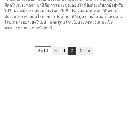
ที่สุดในระยะหลังๆ มานี้คือ การขายของออนไลน์ยังต้องเสียภาษีอยู่หรือ
ไม่? เพราะฝั่งกรมสรรพากรโดยอธิบดี ‘ประสงค์ พูนธเนศ’ ก็มีความ
ชัดเจนถึงการออกนโยบายการจัดเก็บภาษีกับผู้ค้าออนไลน์มาโดยตลอด
โดยเฉพาะอย่างยิ่งในปีนี้ แต่ที่สุดแล้วนโยบายที่ชัดเจนและเป็น
ทางการจากทางภาครัฐก็ยังไ...
2 of 3
«
1
2
3
»