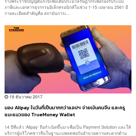
ร่างพระราชบัญญัติแก้ไขเพิ่มเติมประมวลรัษฎากรเพื่อรองรับระบบ
ภาษีและเอกสารธุรกรรมอิเล็กทรอนิกส์ในช่วง 1-15 เมษายน 2561 มี
รายละเอียดสำคัญคือ สถาบันการเ...
19 ธันวาคม 2017
มอง Alipay ในวันที่เป็นมากกว่าแอปฯ จ่ายเงินคนจีน และครู
แนะแนวของ TrueMoney Wallet
14 ปีที่แล้ว ‘Alipay’ ถือกำเนิดขึ้นมาเพื่อเป็น Payment Solution และให้
บริการผู้บริโภคชาวจีนในฐานะแพลตฟอร์มอำนวยความสะดวกด้าน