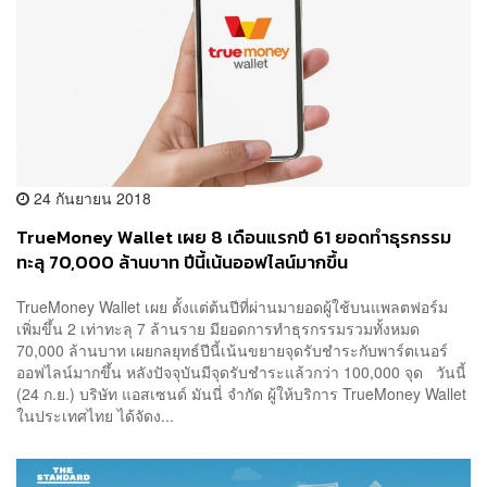
24 กันยายน 2018
TrueMoney Wallet เผย 8 เดือนแรกปี 61 ยอดทำธุรกรรม
ทะลุ 70,000 ล้านบาท ปีนี้เน้นออฟไลน์มากขึ้น
TrueMoney Wallet เผย ตั้งแต่ต้นปีที่ผ่านมายอดผู้ใช้บนแพลตฟอร์ม
เพิ่มขึ้น 2 เท่าทะลุ 7 ล้านราย มียอดการทำธุรกรรมรวมทั้งหมด
70,000 ล้านบาท เผยกลยุทธ์ปีนี้เน้นขยายจุดรับชำระกับพาร์ตเนอร์
ออฟไลน์มากขึ้น หลังปัจจุบันมีจุดรับชำระแล้วกว่า 100,000 จุด วันนี้
(24 ก.ย.) บริษัท แอสเซนด์ มันนี่ จำกัด ผู้ให้บริการ TrueMoney Wallet
ในประเทศไทย ได้จัดง...