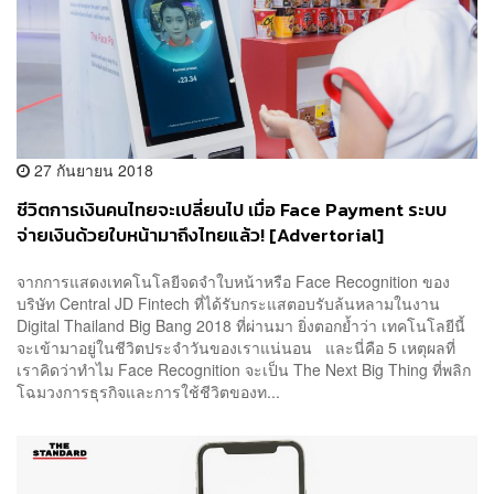
27 กันยายน 2018
ชีวิตการเงินคนไทยจะเปลี่ยนไป เมื่อ Face Payment ระบบ
จ่ายเงินด้วยใบหน้ามาถึงไทยแล้ว! [Advertorial]
จากการแสดงเทคโนโลยีจดจำใบหน้าหรือ Face Recognition ของ
บริษัท Central JD Fintech ที่ได้รับกระแสตอบรับล้นหลามในงาน
Digital Thailand Big Bang 2018 ที่ผ่านมา ยิ่งตอกย้ำว่า เทคโนโลยีนี้
จะเข้ามาอยู่ในชีวิตประจำวันของเราแน่นอน และนี่คือ 5 เหตุผลที่
เราคิดว่าทำไม Face Recognition จะเป็น The Next Big Thing ที่พลิก
โฉมวงการธุรกิจและการใช้ชีวิตของท...