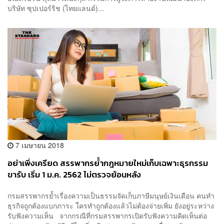
บริษัท ซุปเปอร์ริช (ไทยแลนด์)...
7 เมษายน 2018
อย่าเพิ่งเครียด สรรพากรย้ำกฎหมายใหม่เก็บเฉพาะธุรกรรม
ขารับ เริ่ม 1 ม.ค. 2562 ไม่ตรวจย้อนหลัง
กรมสรรพากรย้ำเรื่องความเป็นธรรมจัดเก็บภาษีมนุษย์เงินเดือน คนทำ
ธุรกิจถูกต้องแบกภาระ ใครทำถูกต้องแล้วไม่ต้องจ่ายเพิ่ม ยังอยู่ระหว่าง
รับฟังความเห็น จากกรณีที่กรมสรรพากรเปิดรับฟังความคิดเห็นต่อ