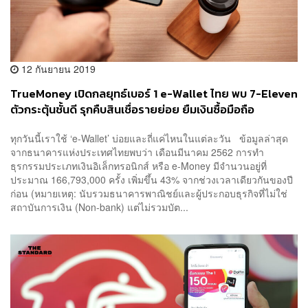
12 กันยายน 2019
TrueMoney เปิดกลยุทธ์เบอร์ 1 e-Wallet ไทย พบ 7-Eleven
ตัวกระตุ้นชั้นดี รุกคืบสินเชื่อรายย่อย ยืมเงินซื้อมือถือ
ทุกวันนี้เราใช้ ‘e-Wallet’ บ่อยและถี่แค่ไหนในแต่ละวัน ข้อมูลล่าสุด
จากธนาคารแห่งประเทศไทยพบว่า เดือนมีนาคม 2562 การทำ
ธุรกรรมประเภทเงินอิเล็กทรอนิกส์ หรือ e-Money มีจำนวนอยู่ที่
ประมาณ 166,793,000 ครั้ง เพิ่มขึ้น 43% จากช่วงเวลาเดียวกันของปี
ก่อน (หมายเหตุ: นับรวมธนาคารพาณิชย์และผู้ประกอบธุรกิจที่ไม่ใช่
สถาบันการเงิน (Non-bank) แต่ไม่รวมบัต...