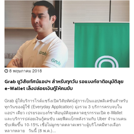
8 พฤษภาคม 2018
Grab ชูวิสัยทัศน์แอปฯ สำหรับทุกวัน รอแบงก์ชาติอนุมัติลุย
e-Wallet เล็งปล่อยเงินกู้ให้คนขับ
Grab ผู้ให้บริการไรด์แชริ่งเปิดวิสัยทัศน์สู่การเป็นแอปพลิเคชันสำหรับ
ทุกวันของผู้ใช้ (Everyday Application) มุ่งรวม 3 บริการครบจบใน
แอปฯ เดียว เปรยรอแบงก์ชาติอนุมัติลุยตลาดธุรกรรมเปิด e-Wallet
และบริการปล่อยเงินกู้คนขับ เผยฟีดแบ็กหลังรวมกับ Uber จำนวนคน
ขับเพิ่มขึ้น 10-15% เชื่อไม่ผูกขาดตลาดเพราะผู้บริโภคมีทางเลือก
หลากหลาย วันนี้ (8 พ.ค.)...