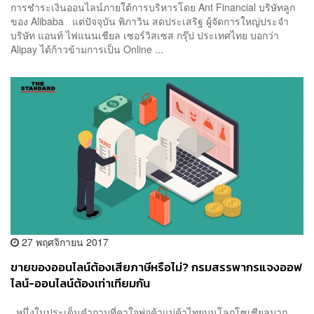
การชำระเงินออนไลน์ภายใต้การบริหารโดย Ant Financial บริษัทลูก
ของ Alibaba แต่ปัจจุบัน พิภาวิน สดประเสริฐ ผู้จัดการใหญ่ประจำ
บริษัท แอนท์ ไฟแนนเชียล เซอร์วิสเซส กรุ๊ป ประเทศไทย บอกว่า
Alipay ได้ก้าวข้ามการเป็น Online ...
27 พฤศจิกายน 2017
ขายของออนไลน์ต้องเสียภาษีหรือไม่? กรมสรรพากรแจงออฟ
ไลน์-ออนไลน์ต้องเท่าเทียมกัน
หนึ่งในประเด็นคำถามที่คาใจพ่อค้าแม่ค้าไทยบนโลกโซเชียลมาก