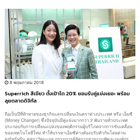
8 พฤษภาคม 2018
Superrich สีเขียว ตั้งเป้าโต 20% ยอมรับคู่แข่งเยอะ พร้อม
ลุยตลาดดิจิทัล
ถือเป็นปีที่ท้าทายของธุรกิจแลกเปลี่ยนเงินตราต่างประเทศ หรือ เอ็มซี
(Money Changer) ซึ่งปัจจุบันมีคู่แข่งมากกว่า 2 พันรายทั่วประเทศ
ประกอบกับการเปลี่ยนแปลงของพฤติกรรมผู้บริโภคจากการขับเคลื่อน
ของเทคโนโลยีใหม่ ทำให้บรรดาเอ็มซีต่างต้องปรับตัวกันโดยด่วน
ธณัทร์ษริน สุสมาวัตนะกุล กรรมการผู้จัดการสายงานพัฒนาองค์กร