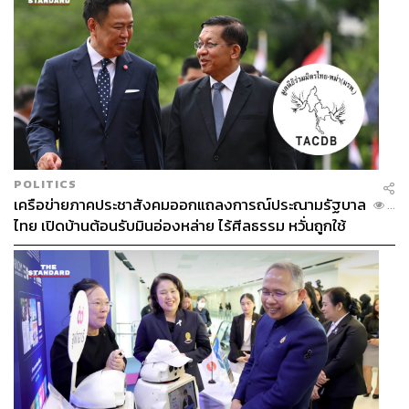
POLITICS
เครือข่ายภาคประชาสังคมออกแถลงการณ์ประณามรัฐบาล
...
ไทย เปิดบ้านต้อนรับมินอ่องหล่าย ไร้ศีลธรรม หวั่นถูกใช้
เป็นเครื่องมือกดขี่ชาวเมียนมา