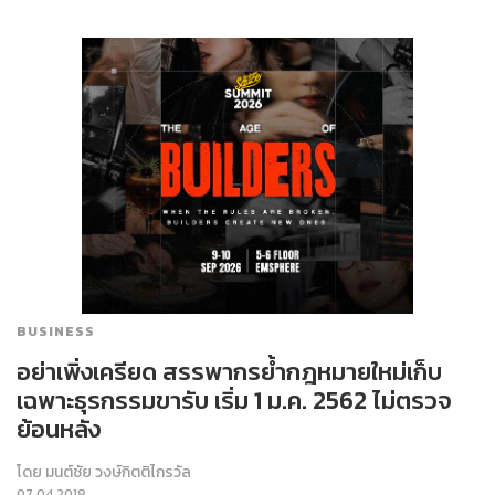
BUSINESS
อย่าเพิ่งเครียด สรรพากรย้ำกฎหมายใหม่เก็บ
เฉพาะธุรกรรมขารับ เริ่ม 1 ม.ค. 2562 ไม่ตรวจ
ย้อนหลัง
โดย
มนต์ชัย วงษ์กิตติไกรวัล
07.04.2018