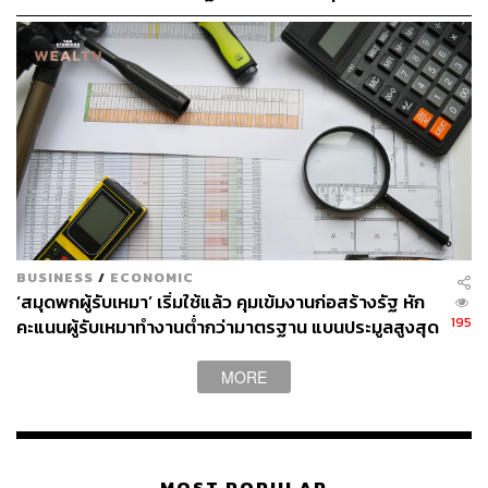
ประมาณไว้จัดการภายหลัง
BUSINESS
/
ECONOMIC
‘สมุดพกผู้รับเหมา’ เริ่มใช้แล้ว คุมเข้มงานก่อสร้างรัฐ หัก
195
คะแนนผู้รับเหมาทำงานต่ำกว่ามาตรฐาน แบนประมูลสูงสุด
2 ปี
MORE