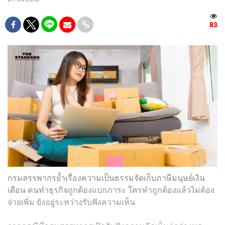
83
กรมสรรพากรย้ำเรื่องความเป็นธรรมจัดเก็บภาษีมนุษย์เงิน
เดือน คนทำธุรกิจถูกต้องแบกภาระ ใครทำถูกต้องแล้วไม่ต้อง
จ่ายเพิ่ม ยังอยู่ระหว่างรับฟังความเห็น