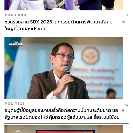
THAILAND
ชวนร่วมงาน SDX 2026 มหกรรมด้านการพัฒนาสังคม
...
ใหญ่ที่สุดของประเทศ
POLITICS
อนุดิษฐ์ชี้ข้อมูลประชาชนรั่วคือภัยความมั่นคงระดับชาติ ขอ
...
รัฐบาลเร่งปิดช่องโหว่ คุ้มครองผู้แจ้งเบาะแส รื้อระบบใช้งบ
ไซเบอร์