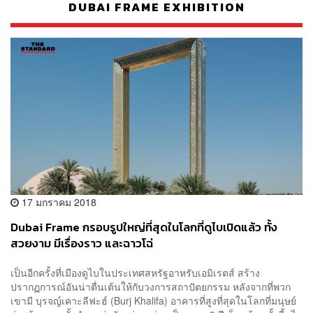
DUBAI FRAME EXHIBITION
17 มกราคม 2018
Dubai Frame กรอบรูปใหญ่ที่สุดในโลกที่ดูไบเปิดแล้ว ทั้ง
สวยงาม มีเรื่องราว และฉาวโฉ่
เป็นอีกครั้งที่เมืองดูไบในประเทศสหรัฐอาหรับเอมิเรตส์ สร้าง
ปรากฏการณ์อันน่าตื่นเต้นให้กับวงการสถาปัตยกรรม หลังจากที่พวก
เขามี บุรจญ์เคาะลีฟะฮ์ (Burj Khalifa) อาคารที่สูงที่สุดในโลกที่มนุษย์