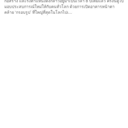
ก่อสร้าง และรั้งตำแหน่งดังกล่าวอยู่มาเป็นเวลา 8 ปีเต็มแล้ว ครั้งนี้ดูไบ
มอบประสบการณ์ใหม่ให้กับคนทั่วโลก ด้วยการเปิดอาคารหน้าตา
คล้าย ‘กรอบรูป’ ที่ใหญ่ที่สุดในโลกไปเ...