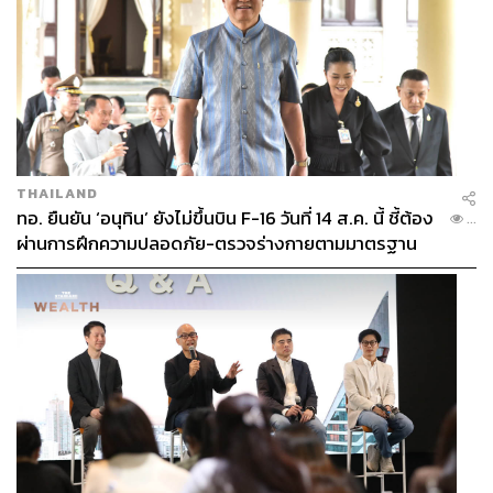
THAILAND
ทอ. ยืนยัน ‘อนุทิน’ ยังไม่ขึ้นบิน F-16 วันที่ 14 ส.ค. นี้ ชี้ต้อง
...
ผ่านการฝึกความปลอดภัย-ตรวจร่างกายตามมาตรฐาน
ก่อน