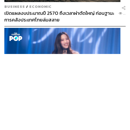
BUSINESS
/
ECONOMIC
เปิดแผลงบประมาณปี 2570 ถึงเวลาผ่าตัดใหญ่ ก่อนฐานะ
...
การคลังประเทศไทยล่มสลาย
MUSIC
ROOM NO. FREEN CONCERT เปิดประตูสู่ความประทับใจ
...
ในคอนเสิร์ตเดี่ยวครั้งแรกของ ฟรีน สโรชา