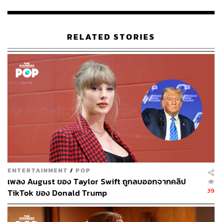
180
RELATED STORIES
ABOUT THE AUTHOR
ภัทรณกัญ อนันเต่า
กองบรรณาธิการคัลเจอร์ สำนักข่าว THE
STANDARD
ENTERTAINMENT
/
POP
เพลง August ของ Taylor Swift ถูกลบออกจากคลิป
39
TikTok ของ Donald Trump