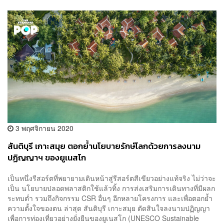
3 พฤศจิกายน 2020
สันติบุรี เกาะสมุย ตอกย้ำนโยบายรักษ์โลกด้วยการลงนาม
ปฏิญญาฯ ของยูเนสโก
เป็นหนึ่งรีสอร์ตที่พยายามเดินหน้าสู่รีสอร์ตสีเขียวอย่างแท้จริง ไม่ว่าจะ
เป็น นโยบายปลอดพลาสติกใช้แล้วทิ้ง การส่งเสริมการเดินทางที่มีผลก
ระทบต่ำ รวมถึงกิจกรรม CSR อื่นๆ อีกหลายโครงการ และเพื่อตอกย้ำ
ความตั้งใจของตน ล่าสุด สันติบุรี เกาะสมุย ตัดสินใจลงนามปฏิญญา
เพื่อการท่องเที่ยวอย่างยั่งยืนของยูเนสโก (UNESCO Sustainable