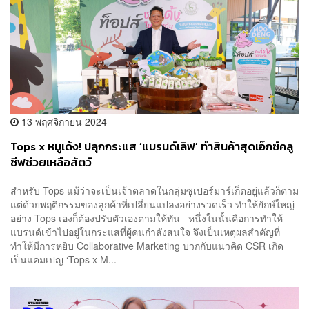
13 พฤศจิกายน 2024
Tops x หมูเด้ง! ปลุกกระแส ‘แบรนด์เลิฟ’ ทำสินค้าสุดเอ็กซ์คลู
ซีฟช่วยเหลือสัตว์
สำหรับ Tops แม้ว่าจะเป็นเจ้าตลาดในกลุ่มซูเปอร์มาร์เก็ตอยู่แล้วก็ตาม
แต่ด้วยพฤติกรรมของลูกค้าที่เปลี่ยนแปลงอย่างรวดเร็ว ทำให้ยักษ์ใหญ่
อย่าง Tops เองก็ต้องปรับตัวเองตามให้ทัน หนึ่งในนั้นคือการทำให้
แบรนด์เข้าไปอยู่ในกระแสที่ผู้คนกำลังสนใจ จึงเป็นเหตุผลสำคัญที่
ทำให้มีการหยิบ Collaborative Marketing บวกกับแนวคิด CSR เกิด
เป็นแคมเปญ ‘Tops x M...