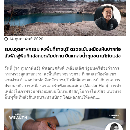
14 กุมภาพันธ์ 2026
รมช.อุตสาหกรรม ลงพื้นที่ราชบุรี ตรวจเข้มเหมืองหินปากท่อ
สั่งฟื้นฟูพื้นที่หลังหมดสัมปทาน ปั้นแหล่งน้ำชุมชน แก้ภัยแล้ง
ยั่งยืน
วันนี้ (14 กุมภาพันธ์) จ่าเอกยศสิงห์ เหลี่ยมเลิศ รัฐมนตรีช่วยว่าการ
กระทรวงอุตสาหกรรม ลงพื้นที่ตรวจราชการ ที่ กลุ่มเหมืองหินเขา
สามง่าม อำเภอปากท่อ จังหวัดราชบุรี เพื่อติดตามการกำกับดูแลการ
ประกอบกิจการเหมืองแร่และรับฟังแผนแม่บท (Master Plan) การทำ
เหมืองในภาพรวม พร้อมมอบนโยบายสำคัญในการไฟเขียว แนวทาง
ฟื้นฟูพื้นที่หลังสิ้นสุดประทานบัตร โดยผลักดันให้พัฒน...