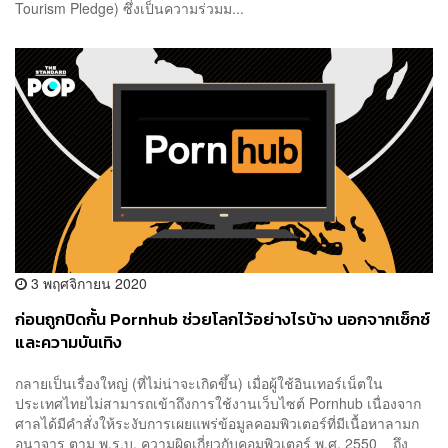
Tourism Pledge) ซึ่งเป็นความร่วมม...
3 พฤศจิกายน 2020
ก่อนถูกปิดกั้น Pornhub ช่วยโลกไว้อย่างไรบ้าง นอกจากเซ็กซ์
และความบันเทิง
กลายเป็นเรื่องใหญ่ (ที่ไม่น่าจะเกิดขึ้น) เมื่อผู้ใช้อินเทอร์เน็ตใน
ประเทศไทยไม่สามารถเข้าถึงการใช้งานเว็บไซต์ Pornhub เนื่องจาก
ศาลได้มีคำสั่งให้ระงับการเผยแพร่ข้อมูลคอมพิวเตอร์ที่มีเนื้อหาลามก
อนาจาร ตาม พ.ร.บ. ความผิดเกี่ยวกับคอมพิวเตอร์ พ.ศ. 2550 ถึง