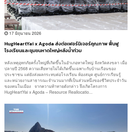
17 มิถุนายน 2026
HugHeartYai x Agoda ส่งต่อเฟอร์นิเจอร์คุณภาพ ฟื้นฟู
โรงเรียนและชุมชนหาดใหญ่หลังน้ำท่วม
หลังเหตุอุทกภัยครั้งใหญ่ที่เกิดขึ้นในอำเภอหาดใหญ่ จังหวัดสงขลา เมื่อ
ปลายปี 2568 ความเสียหายไม่ได้เกิดขึ้นเฉพาะกับบ้านเรือนของ
ประชาชน แต่ยังส่งผลกระทบต่อโรงเรียน ห้องสมุด ศูนย์การเรียนรู้
และหน่วยงานสาธารณะจำนวนมากที่เป็นส่วนหนึ่งของชีวิตประจำวัน
ของคนในเมือง จากความท้าทายดังกล่าว จึงเกิดโครงการ
HugHeartYai x Agoda – Resource Reallocatio...