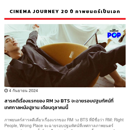
CINEMA JOURNEY 20 ปี ภาพยนตร์เป็นเอก
4 กันยายน 2024
สารคดีเรื่องแรกของ RM วง BTS จะฉายรอบปฐมทัศน์ที่
เทศกาลหนังปูซาน เดือนตุลาคมนี้
ภาพยนตร์สารคดีเดี่ยวเรื่องแรกของ RM วง BTS ที่มีชื่อว่า RM: Right
People, Wrong Place จะฉายรอบปฐมทัศน์ที่เทศกาลภาพยนตร์