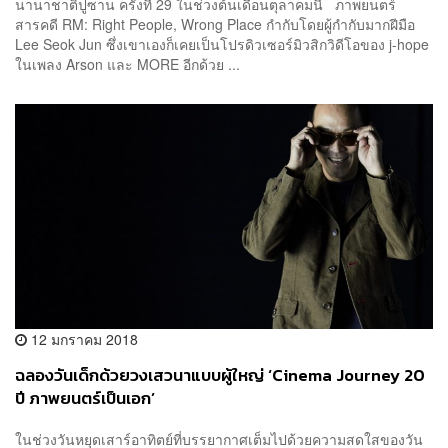
นานาชาติปูซาน ครั้งที่ 29 ในช่วงต้นเดือนตุลาคมนี้ ภาพยนตร์
สารคดี RM: Right People, Wrong Place กำกับโดยผู้กำกับมากฝีมือ
Lee Seok Jun ซึ่งเขาเองก็เคยเป็นโปรดิวเซอร์มิวสิกวิดีโอของ j-hope
ในเพลง Arson และ MORE อีกด้วย ...
12 มกราคม 2018
ฉลองวันเด็กด้วยวงเสวนาแบบผู้ใหญ่ ‘Cinema Journey 20
ปี ภาพยนตร์เป็นเอก’
ในช่วงวันหยุดเสาร์อาทิตย์ที่บรรยากาศเต็มไปด้วยความสดใสของวัน