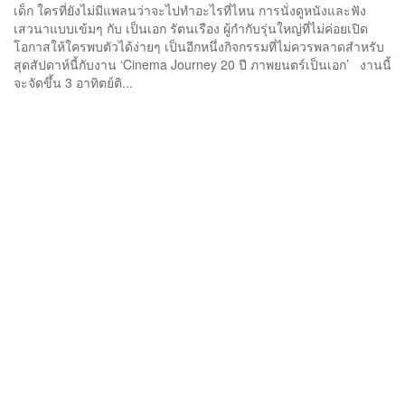
เด็ก ใครที่ยังไม่มีแพลนว่าจะไปทำอะไรที่ไหน การนั่งดูหนังและฟัง
เสวนาแบบเข้มๆ กับ เป็นเอก รัตนเรือง ผู้กำกับรุ่นใหญ่ที่ไม่ค่อยเปิด
โอกาสให้ใครพบตัวได้ง่ายๆ เป็นอีกหนึ่งกิจกรรมที่ไม่ควรพลาดสำหรับ
สุดสัปดาห์นี้กับงาน ‘Cinema Journey 20 ปี ภาพยนตร์เป็นเอก’ งานนี้
จะจัดขึ้น 3 อาทิตย์ติ...