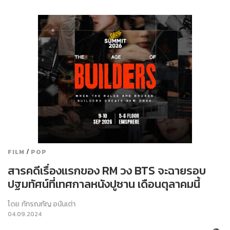
/
FILM
POP
สารคดีเรื่องแรกของ RM วง BTS จะฉายรอบ
ปฐมทัศน์ที่เทศกาลหนังปูซาน เดือนตุลาคมนี้
โดย
ภัทรณกัญ อนันเต่า
04.09.2024