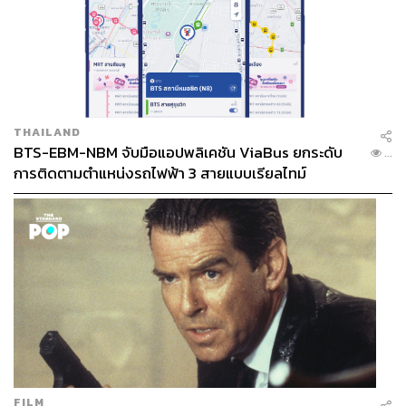
THAILAND
BTS-EBM-NBM จับมือแอปพลิเคชัน ViaBus ยกระดับ
...
การติดตามตำแหน่งรถไฟฟ้า 3 สายแบบเรียลไทม์
FILM