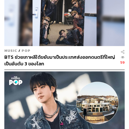
243
MUSIC
/
POP
ABOUT THE AUTHOR
BTS ช่วยเกาหลีใต้ขยับมาเป็นประเทศส่งออกดนตรีที่ใหญ่
59
เป็นอันดับ 3 ของโลก
ภัทรณกัญ อนันเต่า
กองบรรณาธิการคัลเจอร์ สำนักข่าว THE
STANDARD