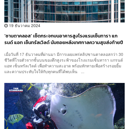
19 ธันวาคม 2024
‘ซานตาคลอส’ เช็ดกระจกบนอาคารสูงโรงแรมเซ็นทารา แก
รนด์ แอท เซ็นทรัลเวิลด์ นับถอยหลังเทศกาลความสุขส่งท้ายปี
เมื่อวันที่ 17 ธันวาคมที่ผ่านมา มีการเผยแพร่คลิปซานตาคลอสกว่า 30
ชีวิตที่โรยตัวจากชั้นบนของตึกสูงระฟ้าของโรงแรมเซ็นทารา แกรนด์
แอท เซ็นทรัลเวิลด์ เพื่อทำความสะอาด พร้อมทักทายเพื่อสร้างรอยยิ้ม
และความประทับใจให้กับทุกคนที่ได้พบเห็น ...