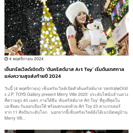
4 พฤศจิกายน 2024
เซ็นทรัลเวิลด์เปิดตัว ‘ต้นคริสต์มาส Art Toy’ เริ่มต้นเทศกาล
แห่งความสุขส่งท้ายปี 2024
วันนี้ (4 พฤศจิกายน) เซ็นทรัลเวิลด์เปิดตัวต้นคริสต์มาส ‘centralwOrld
x J.P. TOYS Gallery present Merry Ville 2025’ ประดับไฟนับล้านดวง
ที่ความสูง 40 เมตร ภายใต้ธีม ‘ต้นคริสต์มาส Art Toy’ ที่สูงที่สุดใน
เอเชียตะวันออกเฉียงใต้ พร้อมตกแต่งด้วย Art Toy 23 คาแรกเตอร์
จาก 11 ศิลปินระดับโลก นอกจากนี้เซ็นทรัลเวิลด์ยังได้เนรมิตหมู่บ้าน
Merry Vill...