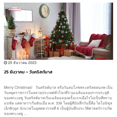
25 ธันวาคม 2023
25 ธันวาคม – วันคริสต์มาส
Merry Christmas! วันคริสต์มาส หรือวันสมโภชพระคริสตสมภพ เป็น
วันหยุดราชการในหลายประเทศทั่วโลกที่ร่วมเฉลิมฉลองการประสูติ
ของพระเยซู วันคริสต์มาสเริ่มเฉลิมฉลองครั้งแรกเมื่อไรไม่เป็นที่ทราบ
แน่ชัด แต่คาดว่าเริ่มต้นเมื่อ ค.ศ. 336 โดยผู้ที่บันทึกวันนี้คือ ไดโอนิซุส
เอ็กซิกุอุส นักบวชในยุคศตวรรษที่ 6 เป็นผู้บันทึกประวัติศาสตร์การเกิด
ของพระเยซู ...