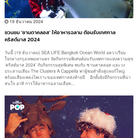
19 ธันวาคม 2024
ชวนชม ‘ซานตาคลอส’ ให้อาหารฉลาม ต้อนรับเทศกาล
คริสต์มาส 2024
วันนี้ (19 ธันวาคม) SEA LIFE Bangkok Ocean World อควาเรียม
ใจกลางกรุงเทพมหานคร จัดกิจกรรมพิเศษต้อนรับเทศกาลแห่งความสุข
‘คริสต์มาส 2024’ กับกิจกรรมสุดพิเศษ พบกับ ซานตาคลอส และวง
ประสานเสียง The Clusters A Cappella พาผู้ชมดำดิ่งสู่แทงก์ใหญ่
พร้อมเสียงเพลงไพเราะของเทศกาลส่งท้ายปี อีกทั้งยังมีกิจกรรมที่น่า
สนใจ อาทิ การให้อาหารฉลามเสือท...