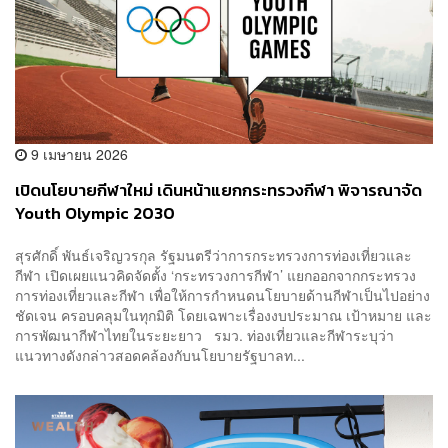
9 เมษายน 2026
เปิดนโยบายกีฬาใหม่ เดินหน้าแยกกระทรวงกีฬา พิจารณาจัด
Youth Olympic 2030
สุรศักดิ์ พันธ์เจริญวรกุล รัฐมนตรีว่าการกระทรวงการท่องเที่ยวและ
กีฬา เปิดเผยแนวคิดจัดตั้ง ‘กระทรวงการกีฬา’ แยกออกจากกระทรวง
การท่องเที่ยวและกีฬา เพื่อให้การกำหนดนโยบายด้านกีฬาเป็นไปอย่าง
ชัดเจน ครอบคลุมในทุกมิติ โดยเฉพาะเรื่องงบประมาณ เป้าหมาย และ
การพัฒนากีฬาไทยในระยะยาว รมว. ท่องเที่ยวและกีฬาระบุว่า
แนวทางดังกล่าวสอดคล้องกับนโยบายรัฐบาลท...