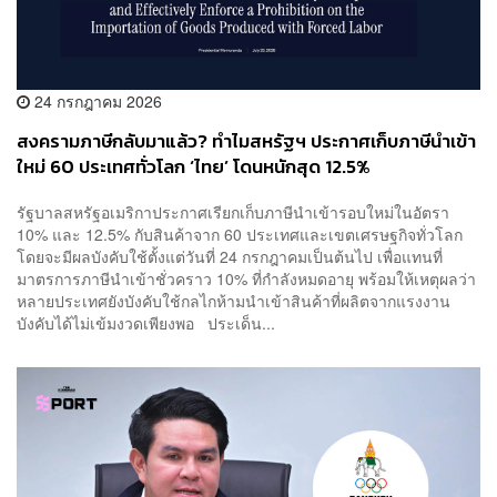
24 กรกฎาคม 2026
สงครามภาษีกลับมาแล้ว? ทำไมสหรัฐฯ ประกาศเก็บภาษีนำเข้า
ใหม่ 60 ประเทศทั่วโลก ‘ไทย’ โดนหนักสุด 12.5%
รัฐบาลสหรัฐอเมริกาประกาศเรียกเก็บภาษีนำเข้ารอบใหม่ในอัตรา
10% และ 12.5% กับสินค้าจาก 60 ประเทศและเขตเศรษฐกิจทั่วโลก
โดยจะมีผลบังคับใช้ตั้งแต่วันที่ 24 กรกฎาคมเป็นต้นไป เพื่อแทนที่
มาตรการภาษีนำเข้าชั่วคราว 10% ที่กำลังหมดอายุ พร้อมให้เหตุผลว่า
หลายประเทศยังบังคับใช้กลไกห้ามนำเข้าสินค้าที่ผลิตจากแรงงาน
บังคับได้ไม่เข้มงวดเพียงพอ ประเด็น...