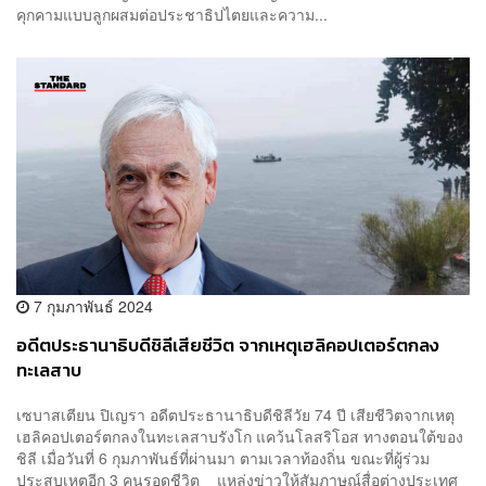
คุกคามแบบลูกผสมต่อประชาธิปไตยและความ...
7 กุมภาพันธ์ 2024
อดีตประธานาธิบดีชิลีเสียชีวิต จากเหตุเฮลิคอปเตอร์ตกลง
ทะเลสาบ
เซบาสเตียน ปิเญรา อดีตประธานาธิบดีชิลีวัย 74 ปี เสียชีวิตจากเหตุ
เฮลิคอปเตอร์ตกลงในทะเลสาบรังโก แคว้นโลสริโอส ทางตอนใต้ของ
ชิลี เมื่อวันที่ 6 กุมภาพันธ์ที่ผ่านมา ตามเวลาท้องถิ่น ขณะที่ผู้ร่วม
ประสบเหตุอีก 3 คนรอดชีวิต แหล่งข่าวให้สัมภาษณ์สื่อต่างประเทศ