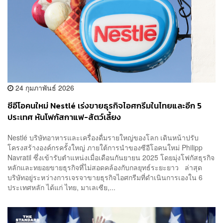
24 กุมภาพันธ์ 2026
ซีอีโอคนใหม่ Nestlé เร่งขายธุรกิจไอศกรีมในไทยและอีก 5
ประเทศ หันโฟกัสกาแฟ-สัตว์เลี้ยง
Nestlé บริษัทอาหารและเครื่องดื่มรายใหญ่ของโลก เดินหน้าปรับ
โครงสร้างองค์กรครั้งใหญ่ ภายใต้การนำของซีอีโอคนใหม่ Philipp
Navratil ซึ่งเข้ารับตำแหน่งเมื่อเดือนกันยายน 2025 โดยมุ่งโฟกัสธุรกิจ
หลักและทยอยขายธุรกิจที่ไม่สอดคล้องกับกลยุทธ์ระยะยาว ล่าสุด
บริษัทอยู่ระหว่างการเจรจาขายธุรกิจไอศกรีมที่ดำเนินการเองใน 6
ประเทศหลัก ได้แก่ ไทย, มาเลเซีย,...