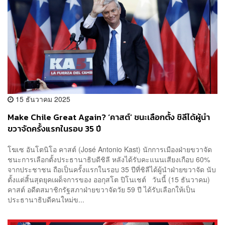
15 ธันวาคม 2025
Make Chile Great Again? ‘คาสต์’ ชนะเลือกตั้ง ชิลีได้ผู้นำ
ขวาจัดครั้งแรกในรอบ 35 ปี
โฆเซ อันโตนิโอ คาสต์ (José Antonio Kast) นักการเมืองฝ่ายขวาจัด
ชนะการเลือกตั้งประธานาธิบดีชิลี หลังได้รับคะแนนเสียงเกือบ 60%
จากประชาชน ถือเป็นครั้งแรกในรอบ 35 ปีที่ชิลีได้ผู้นำฝ่ายขวาจัด นับ
ตั้งแต่สิ้นสุดยุคเผด็จการของ ออกุสโต ปิโนเชต์ วันนี้​ (15 ธันวาคม)
คาสต์ อดีตสมาชิกรัฐสภาฝ่ายขวาจัดวัย 59 ปี ได้รับเลือกให้เป็น
ประธานาธิบดีคนใหม่ข...