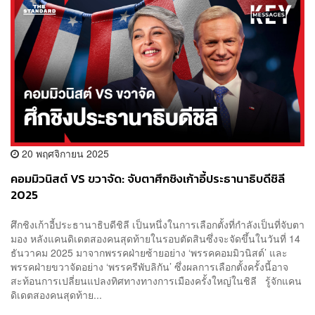
20 พฤศจิกายน 2025
คอมมิวนิสต์ VS ขวาจัด: จับตาศึกชิงเก้าอี้ประธานาธิบดีชิลี
2025
ศึกชิงเก้าอี้ประธานาธิบดีชิลี เป็นหนึ่งในการเลือกตั้งที่กำลังเป็นที่จับตา
มอง หลังแคนดิเดตสองคนสุดท้ายในรอบตัดสินซึ่งจะจัดขึ้นในวันที่ 14
ธันวาคม 2025 มาจากพรรคฝ่ายซ้ายอย่าง ‘พรรคคอมมิวนิสต์’ และ
พรรคฝ่ายขวาจัดอย่าง ‘พรรครีพับลิกัน’ ซึ่งผลการเลือกตั้งครั้งนี้อาจ
สะท้อนการเปลี่ยนแปลงทิศทางทางการเมืองครั้งใหญ่ในชิลี รู้จักแคน
ดิเดตสองคนสุดท้าย...