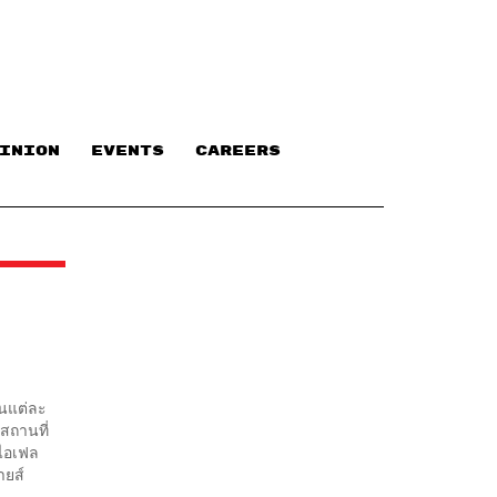
INION
EVENTS
CAREERS
ในแต่ละ
นสถานที่
อไอเฟล
ายส์