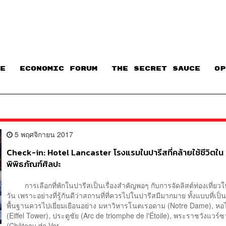
E
ECONOMIC FORUM
THE SECRET SAUCE​
OP
5 พฤศจิกายน 2017
Check-in: Hotel Lancaster โรงแรมในปารีสที่คล้ายใช้ชีวิตใน
พิพิธภัณฑ์ศิลปะ
การเลือกที่พักในปารีสเป็นเรื่องสำคัญพอๆ กับการจัดลิสต์ท่องเที่ยว
วัน เพราะอย่างที่รู้กันดีว่าสถานที่ที่ควรไปในปารีสมีมากมาย ทั้งแบบที่เป็
พื้นฐานควรไปเยี่ยมเยือนอย่าง มหาวิหารโนตเรอดาม (Notre Dame), ห
(Eiffel Tower), ประตูชัย (Arc de triomphe de l'Étoile), พระราชวังแวร์ซ
(Château de Ver...