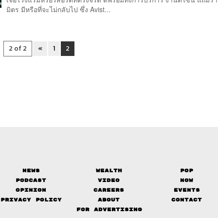
มิตร มีหรือที่จะไม่กลับไป ซึ่ง Avist...
2 of 2
«
1
2
News
Wealth
Pop
Podcast
Video
Now
Opinion
Careers
Events
Privacy Policy
About
Contact
FOR ADVERTISING