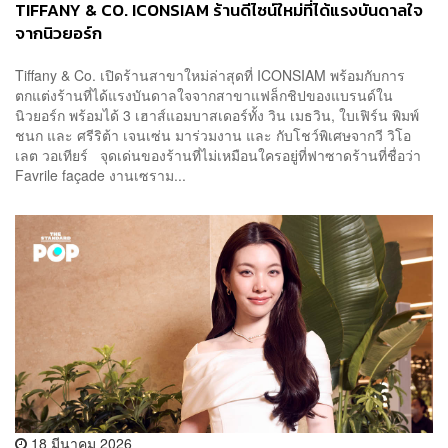
TIFFANY & CO. ICONSIAM ร้านดีไซน์ใหม่ที่ได้แรงบันดาลใจ
จากนิวยอร์ก
Tiffany & Co. เปิดร้านสาขาใหม่ล่าสุดที่ ICONSIAM พร้อมกับการ
ตกแต่งร้านที่ได้แรงบันดาลใจจากสาขาแฟล็กชิปของแบรนด์ใน
นิวยอร์ก พร้อมได้ 3 เฮาส์แอมบาสเดอร์ทั้ง วิน เมธวิน, ใบเฟิร์น พิมพ์
ชนก และ ศรีริต้า เจนเซ่น มาร่วมงาน และ กับโชว์พิเศษจากวี วิโอ
เลต วอเทียร์ จุดเด่นของร้านที่ไม่เหมือนใครอยู่ที่ฟาซาดร้านที่ชื่อว่า
Favrile façade งานเซราม...
18 มีนาคม 2026