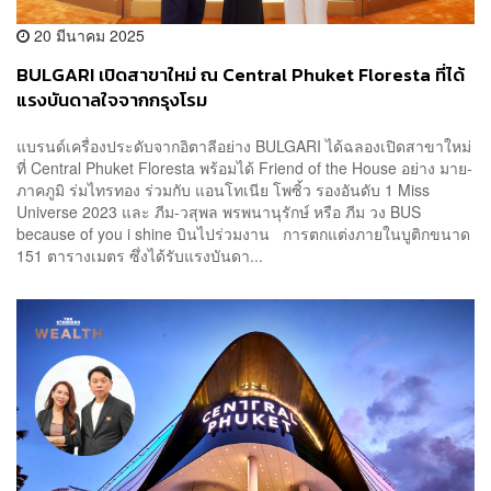
20 มีนาคม 2025
BULGARI เปิดสาขาใหม่ ณ Central Phuket Floresta ที่ได้
แรงบันดาลใจจากกรุงโรม
แบรนด์เครื่องประดับจากอิตาลีอย่าง BULGARI ได้ฉลองเปิดสาขาใหม่
ที่ Central Phuket Floresta พร้อมได้ Friend of the House อย่าง มาย-
ภาคภูมิ ร่มไทรทอง ร่วมกับ แอนโทเนีย โพซิ้ว รองอันดับ 1 Miss
Universe 2023 และ ภีม-วสุพล พรพนานุรักษ์ หรือ ภีม วง BUS
because of you i shine บินไปร่วมงาน การตกแต่งภายในบูติกขนาด
151 ตารางเมตร ซึ่งได้รับแรงบันดา...