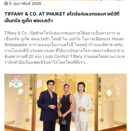
5 กุมภาพันธ์ 2026
TIFFANY & CO. AT PHUKET สโตร์แห่งแรกของภาคใต้ที่
เซ็นทรัล ภูเก็ต ฟอเรสต้า
Tiffany & Co. เปิดตัวสโตร์แห่งแรกของภาคใต้อย่างเป็นทางการ ณ
เซ็นทรัล ภูเก็ต ฟลอเรสต้า โดยมี วิน เมธวิน โอภาสเอี่ยมขจร House
Ambassador มาร่วมฉลองในงานครั้งนี้ โดยหน้าร้านจะมีฟาซาดกับ
งานโมเสกสีน้ำเงินหลากเฉด ที่ได้แรงบันดาลใจจากผลงานศิลปะช่วง
ต้นศตวรรษที่ 20 ของ Louis Comfort Tiffany ถ่ายทอดใหม่ผ่านงานเซ
รามิกทำมือเป็นแพตเทิร์นคาไลโดสโคปที่ทั้งร่ว...