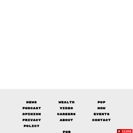
News
Wealth
Pop
Podcast
Video
Now
Opinion
Careers
Events
Privacy
About
Contact
Policy
FOR