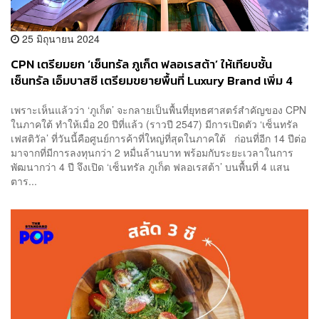
25 มิถุนายน 2024
CPN เตรียมยก ‘เซ็นทรัล ภูเก็ต ฟลอเรสต้า’ ให้เทียบชั้น
เซ็นทรัล เอ็มบาสซี เตรียมขยายพื้นที่ Luxury Brand เพิ่ม 4
เท่าภายใน 2 ปี
เพราะเห็นแล้วว่า ‘ภูเก็ต’ จะกลายเป็นพื้นที่ยุทธศาสตร์สำคัญของ CPN
ในภาคใต้ ทำให้เมื่อ 20 ปีที่แล้ว (ราวปี 2547) มีการเปิดตัว ‘เซ็นทรัล
เฟสติวัล’ ที่วันนี้คือศูนย์การค้าที่ใหญ่ที่สุดในภาคใต้ ก่อนที่อีก 14 ปีต่อ
มาจากที่มีการลงทุนกว่า 2 หมื่นล้านบาท พร้อมกับระยะเวลาในการ
พัฒนากว่า 4 ปี จึงเปิด ‘เซ็นทรัล ภูเก็ต ฟลอเรสต้า’ บนพื้นที่ 4 แสน
ตาร...