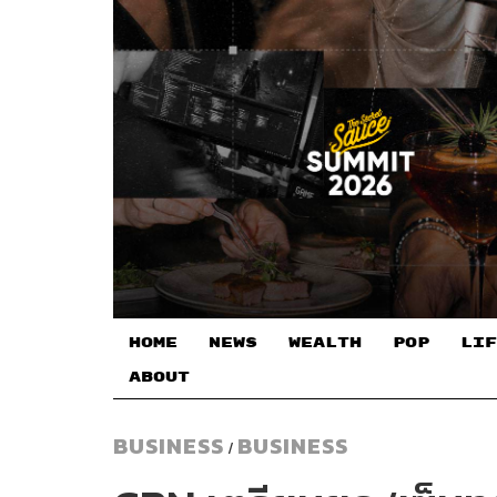
HOME
NEWS
WEALTH
POP
LIF
ABOUT
BUSINESS
BUSINESS
/