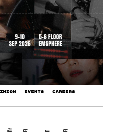
INION
EVENTS
CAREERS