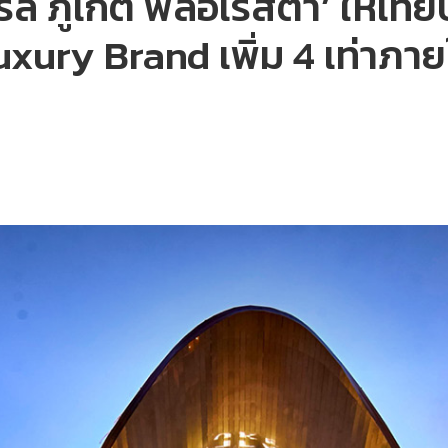
ล ภูเก็ต ฟลอเรสต้า’ ให้เทีย
Luxury Brand เพิ่ม 4 เท่าภาย