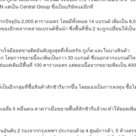
 แต่เป็น Central Group ซึ่งเป็นบริษัทแม่อีกที
จากปัจจุบัน 2,000 ตาราง
เมตร โดยมีทั้งหมด 14 แบรนด์ เพิ่มเป็น 8,
ของอีกหลากหลายแบรนด์ชั้นนำ ซึ่งพื้นที่ชั้น 2 จะถูกเปลี่ยนให้เป็น
จมียอดขายติดอันดับสูงสุดที่เซ็นทรัล ภูเก็ต และในบางสินค้า
โดยการขยายนี้จะเพิ่มเป็นราว 30 แบรนด์ ซึ่งนอกจากแบรนด์ใหม่
 เช่นแต่เดิมมีพื้นที่ 100 ตารางเมตร แต่ตอนนี้อยากขยายเพิ่มเป็น 400
เป็นอีกกลุ่มที่ซื้อสินค้าลักชัวรีมากขึ้น โดยมองเป็นการลงทุน ซื้อไม่
ฉลี่ย 5 หมื่นคน คาดว่าเมื่อขยายพื้นที่ลักชัวรีแล้วจะทำให้ยอดเพิ่ม
เป็นอันดับ 2 รองจากกรุงเทพฯ ประกอบด้วย 4 ศูนย์การค้า, 5 ห้างสร