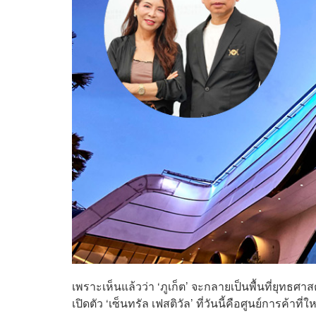
เพราะเห็นแล้วว่า ‘ภูเก็ต’ จะกลายเป็นพื้นที่ยุทธศา
เปิดตัว ‘เซ็นทรัล เฟสติวัล’ ที่วันนี้คือศูนย์การค้าที่