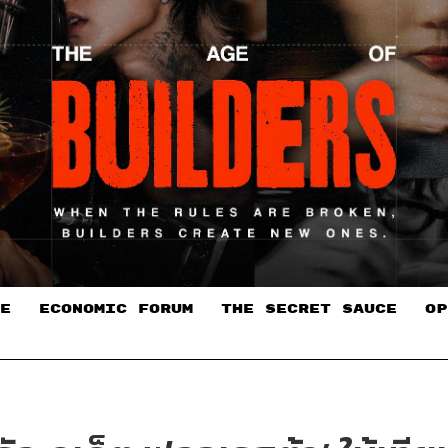
E
ECONOMIC FORUM
THE SECRET SAUCE​
OP