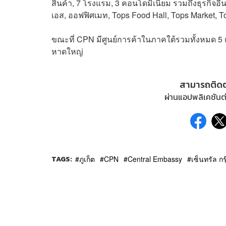
สินค้า, 7 โรงแรม, 3 คอนโดมิเนียม รวมถึงธุรกิจอื่นๆ 
เอส, ออฟฟิศเมท, Tops Food Hall, Tops Market, Top
ขณะที่ CPN มีศูนย์การค้าในภาคใต้รวมทั้งหมด 5 แห
หาดใหญ่
สามารถติด
ผ่านแอปพลิเคชันต่
TAGS:
ภูเก็ต
CPN
Central Embassy
เซ็นทรัล กรุ