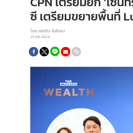
CPN เตรียมยก ‘เซ็นทรั
ซี เตรียมขยายพื้นที่ 
โดย
ถนัดกิจ จันกิเสน
25.06.2024