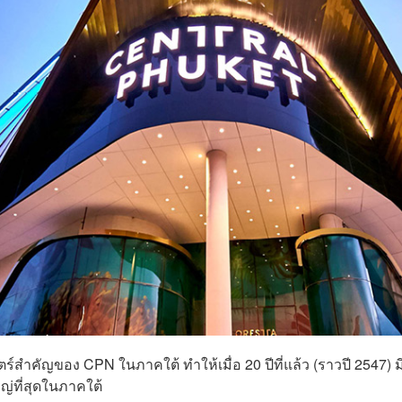
สตร์สำคัญของ CPN ในภาคใต้ ทำให้เมื่อ 20 ปีที่แล้ว (ราวปี 2547) 
ใหญ่ที่สุดในภาคใต้