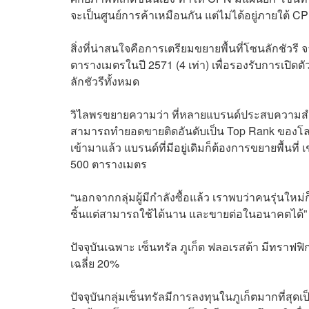
จะเป็นศูนย์การค้าเหมือนกัน แต่ไม่ได้อยู่ภายใต้ CPN
สิ่งที่น่าสนใจคือการเตรียมขยายพื้นที่โซนลักชัวรี 
ตารางเมตรในปี 2571 (4 เท่า) เพื่อรองรับการเปิดตัว
ลักชัวรีทั้งหมด
วิไลพรขยายความว่า ที่หลายแบรนด์ประสบความสำเร็
สามารถทำยอดขายติดอันดับเป็น Top Rank ของโลก 
เข้ามาแล้ว แบรนด์ที่มีอยู่เดิมก็ต้องการขยายพื้นที่
500 ตารางเมตร
“นอกจากกลุ่มผู้มีกำลังซื้อแล้ว เราพบว่าคนรุ่นใหม่ก็
ชิ้นแต่สามารถใช้ได้นาน และขายต่อในอนาคตได้”
ปัจจุบันเฉพาะ เซ็นทรัล ภูเก็ต ฟลอเรสต้า มีทราฟฟิกเ
เฉลี่ย 20%
ปัจจุบันกลุ่มเซ็นทรัลมีการลงทุนในภูเก็ตมากที่สุด