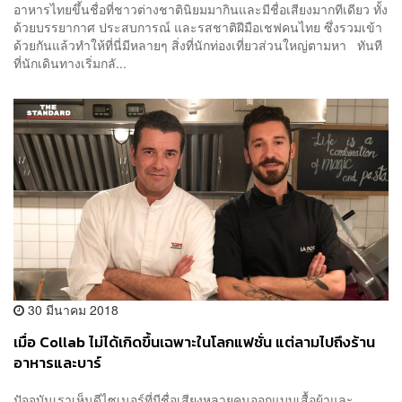
อาหารไทยขึ้นชื่อที่ชาวต่างชาตินิยมมากินและมีชื่อเสียงมากทีเดียว ทั้ง
ด้วยบรรยากาศ ประสบการณ์ และรสชาติฝีมือเชฟคนไทย ซึ่งรวมเข้า
ด้วยกันแล้วทำให้ที่นี่มีหลายๆ สิ่งที่นักท่องเที่ยวส่วนใหญ่ตามหา ทันที
ที่นักเดินทางเริ่มกลั...
30 มีนาคม 2018
เมื่อ Collab ไม่ได้เกิดขึ้นเฉพาะในโลกแฟชั่น แต่ลามไปถึงร้าน
อาหารและบาร์
ปัจจุบันเราเห็นดีไซเนอร์ที่มีชื่อเสียงหลายคนออกแบบเสื้อผ้าและ