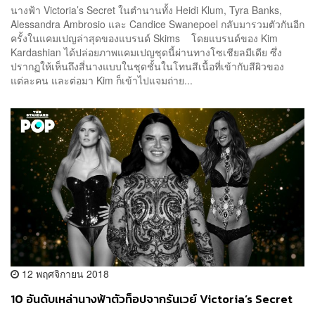
นางฟ้า Victoria’s Secret ในตำนานทั้ง Heidi Klum, Tyra Banks,
Alessandra Ambrosio และ Candice Swanepoel กลับมารวมตัวกันอีก
ครั้งในแคมเปญล่าสุดของแบรนด์ Skims โดยแบรนด์ของ Kim
Kardashian ได้ปล่อยภาพแคมเปญชุดนี้ผ่านทางโซเชียลมีเดีย ซึ่ง
ปรากฏให้เห็นถึงสี่นางแบบในชุดชั้นในโทนสีเนื้อที่เข้ากับสีผิวของ
แต่ละคน และต่อมา Kim ก็เข้าไปแจมถ่าย...
12 พฤศจิกายน 2018
10 อันดับเหล่านางฟ้าตัวท็อปจากรันเวย์ Victoria’s Secret