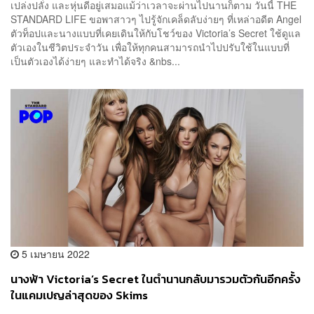
เปล่งปลั่ง และหุ่นดีอยู่เสมอแม้ว่าเวลาจะผ่านไปนานก็ตาม วันนี้ THE
STANDARD LIFE ขอพาสาวๆ ไปรู้จักเคล็ดลับง่ายๆ ที่เหล่าอดีต Angel
ตัวท็อปและนางแบบที่เคยเดินให้กับโชว์ของ Victoria’s Secret ใช้ดูแล
ตัวเองในชีวิตประจำวัน เพื่อให้ทุกคนสามารถนำไปปรับใช้ในแบบที่
เป็นตัวเองได้ง่ายๆ และทำได้จริง &nbs...
5 เมษายน 2022
นางฟ้า Victoria’s Secret ในตำนานกลับมารวมตัวกันอีกครั้ง
ในแคมเปญล่าสุดของ Skims