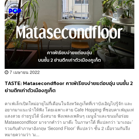
7 เมษายน 2022
TASTE: Matasecondfloor คาเฟ่เรียบง่ายแต่อบอุ่น บนชั้น 2
ย่านตึกเก่าตัวเมืองภูเก็ต
คาเฟ่เล็กเปิดใหม่อายุไม่กี่เดือนในจังหวัดภูเก็ตที่เราบังเอิญไปรู้จัก และ
อยากมาแนะนำให้ฟัง โดยเฉพาะสาย Cafe Hopping ที่ชอบคาเฟ่มุมเท่
แสงสวย ถ่ายรูปได้ นั่งสบาย ฟังเพลงเพลินๆ เมนูน้ำและขนมก็อร่อย
Matasecondfloor มาจากคำว่า มาต๊ะ ในภาษาใต้ ที่แปลกว่า ‘มาเถอะ’
รวมกับคำภาษาอังกฤษ ‘Second Floor’ ที่แปลว่า ชั้น 2 เมื่อรวมกันจึง
หมายความว่า ‘ม...