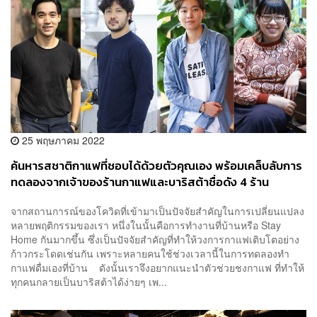
25 พฤษภาคม 2022
ค้นหารสชาติกาแฟที่ชอบได้ด้วยตัวคุณเอง พร้อมเคล็บลับการ
ทดลองจากเจ้าของร้านกาแฟและบาริสต้าชื่อดัง 4 ร้าน
[ADVERTORIAL]
จากสถานการณ์ของโควิดที่เข้ามาเป็นปัจจัยสำคัญในการเปลี่ยนแปลง
หลายพฤติกรรมของเรา หนึ่งในนั้นคือการทำงานที่บ้านหรือ Stay
Home กันมากขึ้น ซึ่งเป็นปัจจัยสำคัญที่ทำให้วงการกาแฟเติบโตอย่าง
ก้าวกระโดดเช่นกัน เพราะหลายคนใช้ช่วงเวลานี้ในการทดลองทำ
กาแฟดื่มเองที่บ้าน ดังนั้นเราจึงอยากแนะนำตัวช่วยชงกาแฟ ที่ทำให้
ทุกคนกลายเป็นบาริสต้าได้ง่ายๆ เพ...