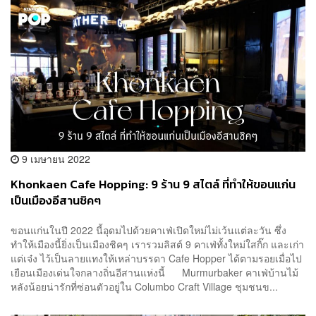
9 เมษายน 2022
Khonkaen Cafe Hopping: 9 ร้าน 9 สไตล์ ที่ทำให้ขอนแก่น
เป็นเมืองอีสานชิคๆ
ขอนแก่นในปี 2022 นี้อุดมไปด้วยคาเฟ่เปิดใหม่ไม่เว้นแต่ละวัน ซึ่ง
ทำให้เมืองนี้ยิ่งเป็นเมืองชิคๆ เรารวมลิสต์ 9 คาเฟ่ทั้งใหม่ใสกิ๊ก และเก่า
แต่เจ๋ง ไว้เป็นลายแทงให้เหล่าบรรดา Cafe Hopper ได้ตามรอยเมื่อไป
เยือนเมืองเด่นใจกลางถิ่นอีสานแห่งนี้ Murmurbaker คาเฟ่บ้านไม้
หลังน้อยน่ารักที่ซ่อนตัวอยู่ใน Columbo Craft Village ชุมชนข...