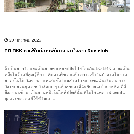
29 มกราคม 2026
BO BKK คาเฟ่ใหม่จากพี่นักวิ่ง เอาใจชาว Run club
ถ้าเป็นสายวิ่ง และเป็นสายคาเฟ่ฮอปปิ้งไปพร้อมกัน BO BKK น่าจะเป็น
หนึ่งในร้านที่คุณรู้สึกว่า คิดมาเพื่อเราแล้ว อย่างเช้าวันทำงานในย่าน
สาทรไม่ได้เริ่มจากกาแฟเสมอไป แต่สำหรับหลายคน มันเริ่มจากการ
วิ่งรอบสวนลุม ออกกำลังเบาๆ แล้วค่อยหาที่นั่งพักก่อนเข้าออฟฟิศ ที่นี่
จึงอยากเข้ามาเป็นส่วนหนึ่งในไลฟ์สไตล์นั้น ที่ไม่ใช่แค่คาเฟ่ แต่เป็น
จุดแวะของคนที่ใช้ชีวิตแบ...