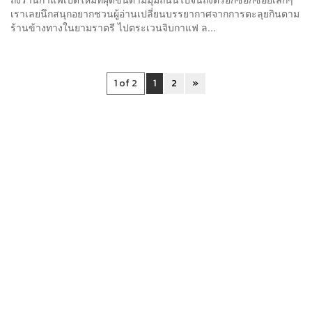
เราเลยนึกสนุกอยากชวนผู้อ่านเปลี่ยนบรรยากาศจากการตะลุยกินตาม
ร้านข้างทางในยามราตรี ไปตระเวนจิบกาแฟ ล...
1 of 2
1
2
»