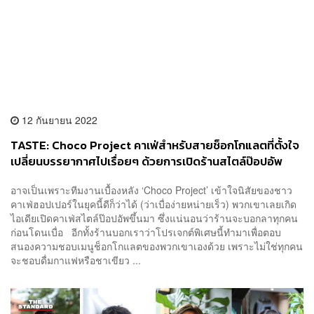
12 กันยายน 2022
TASTE: Choco Project คาเฟ่สำหรับสายช็อกโกแลตที่ตั้งใจ
เปลี่ยนบรรยากาศไปเรื่อยๆ ด้วยการเปิดร้านสไตล์ป๊อปอัพ
อาจเป็นเพราะทีมงานเบื้องหลัง ‘Choco Project’ เข้าใจนิสัยของชาว
คาเฟ่ฮอปเปอร์ในยุคนี้ดีก็ว่าได้ (ว่าเบื่อง่ายหน่ายเร็ว) พวกเขาเลยเกิด
ไอเดียเปิดคาเฟ่สไตล์ป๊อปอัพขึ้นมา ซึ่งแน่นอนว่าร้านจะบอกลาทุกคน
ก่อนโดนเบื่อ อีกทั้งร้านบอกเราว่าโปรเจกต์พิเศษนี้ทำมาเพื่อตอบ
สนองความชอบเมนูช็อกโกแลตของพวกเขาเองด้วย เพราะไม่ใช่ทุกคน
จะชอบดื่มกาแฟหรือชาเขียว ...