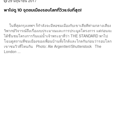
29 มิถุนายน 2017
พาไปดู 10 จุดชมเมืองรอบโลกที่วิวแจ่มที่สุด!
ในที่สุดกรุงเทพฯ ก็กำลังจะมีหอชมเมืองกับเขาเสียทีท่ามกลางเสียง
วิพากษ์วิจารณ์ถึงเรื่องงบประมาณและการประมูลโครงการ แต่ก่อนจะ
ได้ชื่นชมโครงการริมแม่น้ำเจ้าพระยาที่ว่า THE STANDARD พาไป
โฉบดูสถานที่ชมเมืองของเพื่อนบ้านทั้งใกล้และไกลกันก่อนว่ารอบโลก
เขาชมวิวที่ไหนกัน Photo: Ale Argentieri/Shutterstock The
London ...