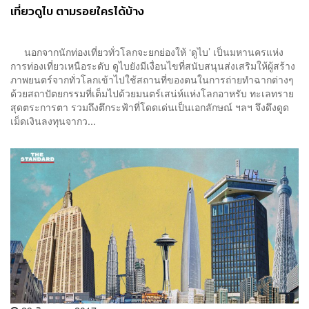
เที่ยวดูไบ ตามรอยใครได้บ้าง
นอกจากนักท่องเที่ยวทั่วโลกจะยกย่องให้ ‘ดูไบ’ เป็นมหานครแห่ง
การท่องเที่ยวเหนือระดับ ดูไบยังมีเงื่อนไขที่สนับสนุนส่งเสริมให้ผู้สร้าง
ภาพยนตร์จากทั่วโลกเข้าไปใช้สถานที่ของตนในการถ่ายทำฉากต่างๆ
ด้วยสถาปัตยกรรมที่เต็มไปด้วยมนตร์เสน่ห์แห่งโลกอาหรับ ทะเลทราย
สุดตระการตา รวมถึงตึกระฟ้าที่โดดเด่นเป็นเอกลักษณ์ ฯลฯ จึงดึงดูด
เม็ดเงินลงทุนจากว...