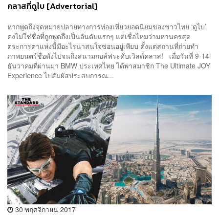
คลาสที่ดูไบ [Advertorial]
หากพูดถึงจุดหมายปลายทางการท่องเที่ยวยอดนิยมของชาวไทย ‘ดูไบ’
คงไม่ใช่ชื่อที่ถูกพูดถึงเป็นอันดับแรกๆ แต่เชื่อไหมว่ามหานครสุด
ตระการตาแห่งนี้มีอะไรน่าสนใจซ่อนอยู่เพียบ ตั้งแต่สถานที่ถ่ายทำ
ภาพยนตร์ชื่อดังไปจนถึงสนามกอล์ฟระดับเวิลด์คลาส! เมื่อวันที่ 9-14
ธันวาคมที่ผ่านมา BMW ประเทศไทย ได้พาสมาชิก The Ultimate JOY
Experience ไปสัมผัสประสบการณ...
30 พฤศจิกายน 2017