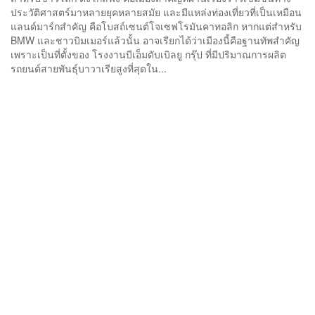
ประวัติศาสตร์มาหลายยุคหลายสมัย และมีแหล่งท่องเที่ยวที่เป็นเหมือน
แลนด์มาร์กสำคัญ คือโบสถ์เซนต์โจเซฟโรมันคาทอลิก หากแต่สำหรับ
BMW และชาวบิมเมอร์แล้วนั้น อาจเรียกได้ว่าเมืองนี้คือฐานทัพสำคัญ
เพราะเป็นที่ตั้งของ โรงงานบีเอ็มดับเบิลยู กรุ๊ป ที่มีปริมาณการผลิต
รถยนต์สายพันธุ์บาวาเรียสูงที่สุดใน...