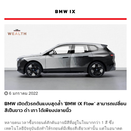
BMW IX
6 มกราคม 2022
BMW เปิดตัวรถต้นแบบสุดล้ำ ‘BMW iX Flow’ สามารถเปลี่ยน
สีเป็นขาว ดำ เทา ได้เพียงปลายนิ้ว
หลายคนเวลาซื้อรถยนต์สักคันอาจมีสีที่อยู่ในใจมากกว่า 1 สี ซึ่ง
เทคโนโลยีปัจจุบันยังทำให้รถยนต์มีเพียงสีเดียวเท่านั้น แต่ในอนาคต