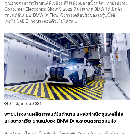
คุณอาจสามารถมีรถยนต์ที่เปลี่ยนสีได้เพียงปลายนิ้วคลิก ภายในงาน
Consumer Electronics Show ปี 2022 ที่ลาสเวกัส BMW ได้เปิดตัว
รถยนต์ต้นแบบ ‘BMW iX Flow’ ซึ่งการเคลือบผิวของรถรุ่นนี้ใช้
เทคโนโลยี E Ink ประกอบด้วยไมโครแ...
21 มิถุนายน 2021
พาชมโรงงานผลิตรถยนต์ในตำนาน แหล่งกำเนิดขุนพลสี่ล้อ
แห่งบาวาเรีย ยานแม่ของ BMW iX และยนตรกรรมแห่ง
อนาคตอีกหลากหลายรุ่นนับจากนี้ [Advertorial]
สำหรับชาวโลก ดิงโกลฟิง คือเมืองสำคัญที่ผ่านเรื่องราวเข้มข้นทาง