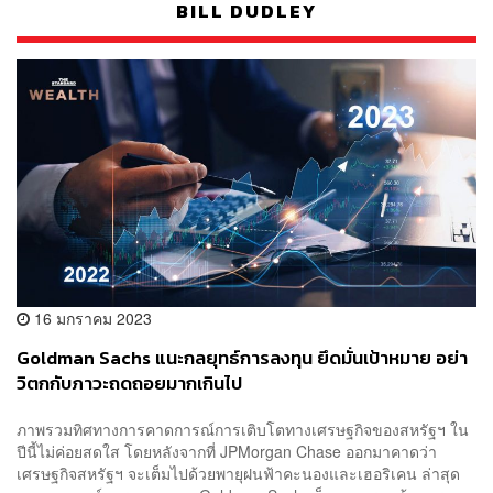
BILL DUDLEY
16 มกราคม 2023
Goldman Sachs แนะกลยุทธ์การลงทุน ยึดมั่นเป้าหมาย อย่า
วิตกกับภาวะถดถอยมากเกินไป
ภาพรวมทิศทางการคาดการณ์การเติบโตทางเศรษฐกิจของสหรัฐฯ ใน
ปีนี้ไม่ค่อยสดใส โดยหลังจากที่ JPMorgan Chase ออกมาคาดว่า
เศรษฐกิจสหรัฐฯ จะเต็มไปด้วยพายุฝนฟ้าคะนองและเฮอริเคน ล่าสุด