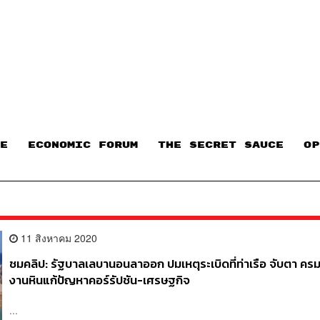
E
ECONOMIC FORUM
THE SECRET SAUCE​
OP
11 สิงหาคม 2020
ชมคลิป: รัฐบาลเลบานอนลาออก ปมเหตุระเบิดที่ท่าเรือ จับตา ครม.
งานหินแก้ปัญหาคอร์รัปชัน-เศรษฐกิจ
...