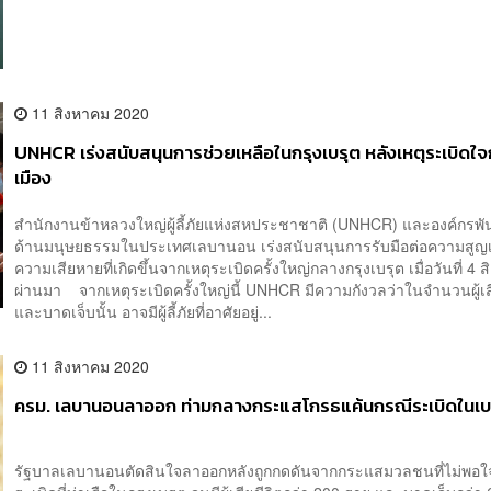
11 สิงหาคม 2020
UNHCR เร่งสนับสนุนการช่วยเหลือในกรุงเบรุต หลังเหตุระเบิดใ
เมือง
สำนักงานข้าหลวงใหญ่ผู้ลี้ภัยแห่งสหประชาชาติ (UNHCR) และองค์กรพั
ด้านมนุษยธรรมในประเทศเลบานอน เร่งสนับสนุนการรับมือต่อความสูญ
ความเสียหายที่เกิดขึ้นจากเหตุระเบิดครั้งใหญ่กลางกรุงเบรุต เมื่อวันที่ 4 ส
ผ่านมา จากเหตุระเบิดครั้งใหญ่นี้ UNHCR มีความกังวลว่าในจำนวนผู้เสี
และบาดเจ็บนั้น อาจมีผู้ลี้ภัยที่อาศัยอยู่...
11 สิงหาคม 2020
ครม. เลบานอนลาออก ท่ามกลางกระแสโกรธแค้นกรณีระเบิดในเบ
รัฐบาลเลบานอนตัดสินใจลาออกหลังถูกกดดันจากกระแสมวลชนที่ไม่พอใ