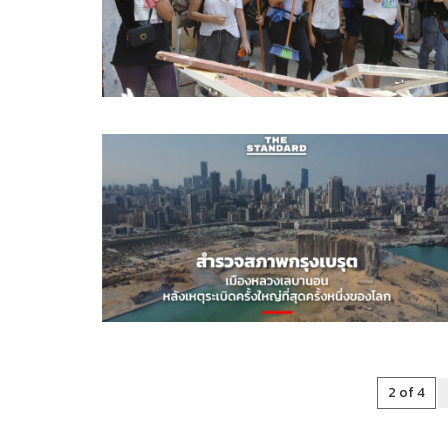
2 of 4