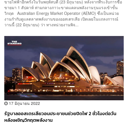
ขายไฟฟ้าอีกครั้งในวันพฤหัสบดี (23 มิถุนายน) หลังจากที่ระงับการซื้อ
ขายมา 1 สัปดาห์ ท่ามกลางภาวะขาดแคลนพลังงานรุนแรงเข้าขั้น
วิกฤต Australian Energy Market Operator (AEMO) ซึ่งเป็นหน่วย
งานกำกับดูแลตลาดพลังงานของออสเตรเลีย เปิดเผยในแถลงการณ์
วานนี้ (22 มิถุนายน) ว่า ทางหน่วยงานพิจ...
17 มิถุนายน 2022
รัฐบาลออสเตรเลียวอนประชาชนช่วยปิดไฟ 2 ชั่วโมงต่อวัน
หลังเผชิญวิกฤตพลังงาน