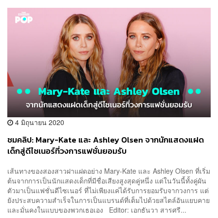
4 มิถุนายน 2020
ชมคลิป: Mary-Kate และ Ashley Olsen จากนักแสดงแฝด
เด็กสู่ดีไซเนอร์ที่วงการแฟชั่นยอมรับ
เส้นทางของสองสาวฝาแฝดอย่าง Mary-Kate และ Ashley Olsen ที่เริ่ม
ต้นจากการเป็นนักแสดงเด็กที่มีชื่อเสียงสูงสุดคู่หนึ่ง แต่ในวันนี้ทั้งคู่ผัน
ตัวมาเป็นแฟชั่นดีไซเนอร์ ที่ไม่เพียงแค่ได้รับการยอมรับจากวงการ แต่
ยังประสบความสำเร็จในการเป็นแบรนด์ที่เต็มไปด้วยสไตล์อันแยบคาย
และมั่นคงในแบบของพวกเธอเอง Editor: เอกธันวา สารศรี...