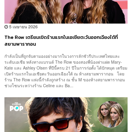
5 เมษายน 2026
The Row เตรียมเปิดร้านแรกในเอเชียตะวันออกเฉียงใต้ที่
สยามพารากอน
กำลังเป็นที่ถูกจับตามองอย่างมากในวงการลักชัวรีประเทศไทยและ
ระดับเอเชีย หลังทางแบรนด์ The Row ของสองพี่น้องฝาแฝด Mary-
Kate และ Ashley Olsen ที่ปีนี้ครบ 21 ปีในการก่อตั้ง ได้ปักหมุด เตรียม
เปิดร้านแรกในเอเชียตะวันออกเฉียงใต้ ณ ห้างสยามพารากอน โดย
ร้าน The Row แห่งนี้กำลังถูกสร้าง ณ ชั้น M ของห้างสยามพารากอน
ช่วงโซนระหว่างร้าน Celine และ Ba...