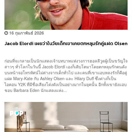
16 กุมภาพันธ์ 2026
Jacob Elordi เผยว่าในวัยเด็กเขาเคยตกหลุมรักคู่แฝด Olsen
ก่อนที่จะกลายเป็นนักแสดงเจ้าบทบาทแห่งวงการฮอลลีวูดผู้เป็นขวัญใจ
สาวๆ ทั่วโลกในวันนี้ Jacob Elordi เองก็เติบโตมาโดยตกหลุมรักคนดัง
บนหน้าจอโทรทัศน์ไม่ต่างจากเด็กทั่วไป และคนที่เขาแอบหลงรักก็คือคู่
แฝด Mary-Kate กับ Ashley Olsen และ Hilary Duff ซึ่งต่างก็เป็น
ไอคอน Y2K ที่มีชื่อเสียงโด่งดังเป็นอย่างมากในยุคนั้น อีกทั้งเขายังแอบ
ชอบ Barbara Eden นักแสดงแห่ง...