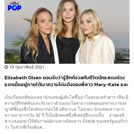
19 กุมภาพันธ์ 2021
Elizabeth Olsen ยอมรับว่ารู้สึกกังวลกับชีวิตนักแสดงช่วง
แรกเมื่ออยู่ภายใต้เงาความโด่งดังของพี่สาว Mary-Kate และ
Ashley Olsen
เป็นเรื่องปกติของเหล่านักแสดงผู้เติบโตขึ้นมาในครอบครัวดาราที่จะมี
ความรู้สึกกดดันและกังวลว่าตัวเองจะไม่สามารถหลุดออกจากเงาของ
ญาติพี่น้องซึ่งโด่งดังมาก่อนได้ อลิซาเบธ โอลเซน นักแสดงสาวมาก
ความสามารถวัย 32 ปี ก็เป็นอีกคนหนึ่งที่เคยรู้สึกแบบนั้น ล่าสุดอลิ
ซาเบธออกมาให้สัมภาษณ์ผ่านทางนิตยสาร Grazia ของสหรัฐอเมริกา
ว่า ในช่วงที่เริ่มเดินส...