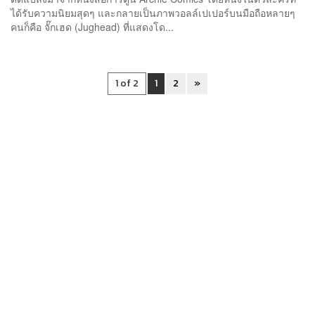
ได้รับความนิยมสุดๆ และกลายเป็นภาพวอลล์เปเปอร์บนมือถือหลายๆ
คนก็คือ จั๊กเฮด (Jughead) ที่แสดงโด...
1 of 2
1
2
»