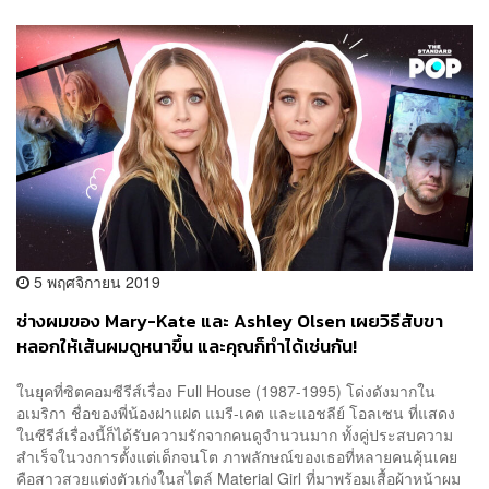
5 พฤศจิกายน 2019
ช่างผมของ Mary-Kate และ Ashley Olsen เผยวิธีสับขา
หลอกให้เส้นผมดูหนาขึ้น และคุณก็ทำได้เช่นกัน!
ในยุคที่ซิตคอมซีรีส์เรื่อง Full House (1987-1995) โด่งดังมากใน
อเมริกา ชื่อของพี่น้องฝาแฝด แมรี-เคต และแอชลีย์ โอลเซน ที่แสดง
ในซีรีส์เรื่องนี้ก็ได้รับความรักจากคนดูจำนวนมาก ทั้งคู่ประสบความ
สำเร็จในวงการตั้งแต่เด็กจนโต ภาพลักษณ์ของเธอที่หลายคนคุ้นเคย
คือสาวสวยแต่งตัวเก่งในสไตล์ Material Girl ที่มาพร้อมเสื้อผ้าหน้าผม