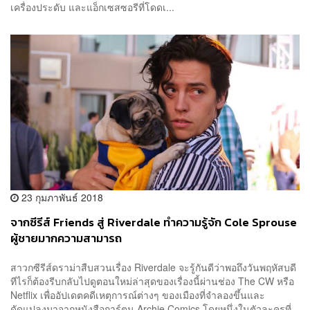
เครื่องประดับ และแอ็กเซสซอรีที่โดดเ...
23 กุมภาพันธ์ 2018
จากซีรีส์ Friends สู่ Riverdale ทำความรู้จัก Cole Sprouse
ผู้ชายมากความสามารถ
สาวกซีรีส์ดราม่าสืบสวนเรื่อง Riverdale จะรู้กันดีว่าพอถึงวันพฤหัสบดี
ทีไรก็ต้องรีบกลับไปดูตอนใหม่ล่าสุดของเรื่องนี้ผ่านช่อง The CW หรือ
Netflix เพื่ออัปเดตคดีเหตุการณ์ต่างๆ ของเมืองที่จำลองขึ้นและ
ดัดแปลงมาจากหนังสือการ์ตูน Archie Comics โดยหนึ่งในตัวละครที่