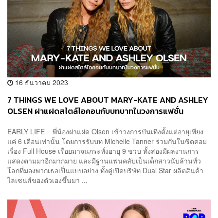
16 ธันวาคม 2023
7 THINGS WE LOVE ABOUT MARY-KATE AND ASHLEY
OLSEN ฝาแฝดสไตล์ไอคอนกับบทบาทในวงการแฟชั่น
EARLY LIFE พี่น้องฝาแฝด Olsen เข้าวงการบันเทิงตั้งแต่อายุเพียง
แค่ 6 เดือนเท่านั้น โดยการรับบท Michelle Tanner ร่วมกันในซิตคอม
เรื่อง Full House เรื่อยมาจนกระทั่งอายุ 9 ขวบ ทั้งสองมีผลงานการ
แสดงตามมาอีกมากมาย และมีฐานแฟนคลับเป็นเด็กสาวนับล้านทั่ว
โลกที่มองพวกเธอเป็นแบบอย่าง ทั้งคู่เปิดบริษัท Dual Star ผลิตสินค้า
ไลเซนส์ของตัวเองขึ้นมา ...