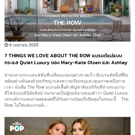
6 เมษายน 2025
7 THINGS WE LOVE ABOUT THE ROW แบรนด์แม่แบบ
กระแส Quiet Luxury ของ Mary-Kate Olsen และ Ashley
Olsen
ท่ามกลางกระแสแฟชั่นที่เปลี่ยนแปลงอย่างรวดเร็ว มีแบรนด์หนึ่งที่ยืน
หยัดอย่างมั่นคงด้วยปรัชญาแห่งความเรียบหรูและคุณภาพเหนือกาล
เวลา นั่นคือ The Row แบรนด์เสื้อผ้าสัญชาติอเมริกันที่นำเสนองาน
ดีไซน์แบบมินิมัลลิสม์ จนกลายเป็นผู้กุมนิยามของคำว่า Quiet Luxury
เทรนด์การแต่งกายสุดฮอตที่ได้รับความนิยมถึงขีดสุดในขณะนี้ The
Row ไม่ใช่แค่แบรนด์เ...