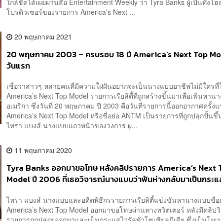
ใกล้ชิดได้เผยผ่านสื่อ Entertainment Weekly ว่า Tyra Banks ผู้เป็นทั้งโ
โปรดิวเซอร์ของรายการ America’s Next ...
20 พฤษภาคม 2021
20 พฤษภาคม 2003 – ครบรอบ 18 ปี America’s Next Top Mo
วันแรก
เชื่อว่าสาวๆ หลายคนที่มีความใฝ่ฝันอยากจะเป็นนางแบบอาชีพไม่มีใครที่ไ
America’s Next Top Model รายการเรียลิตี้ที่ถูกสร้างขึ้นมาเพื่อเฟ้นหานา
อเมริกา ซึ่งวันที่ 20 พฤษภาคม ปี 2003 คือวันที่รายการนี้ออกอากาศครั้
America’s Next Top Model หรือชื่อย่อ ANTM เป็นรายการที่ถูกปลุกปั้นข
ไทรา แบงส์ นางแบบแถวหน้าของวงการ ผู...
11 พฤษภาคม 2020
Tyra Banks ออกมาขอโทษ หลังคลิปรายการ America’s Next 
Model ปี 2006 ที่เธอวิจารณ์นางแบบว่าฟันห่างกลับมาเป็นกระแ
ไทรา แบงส์ นางแบบและอดีตพิธีกรรายการเรียลิตี้แข่งขันหานางแบบชื่อด
America’s Next Top Model ออกมาขอโทษผ่านทางทวิตเตอร์ หลังมีคลิปว
รายการถูกปล่อยออกมาและเป็นกระแสไวรัลทั่วโซเชียลมีเดีย ซึ่งเป็นโมเม