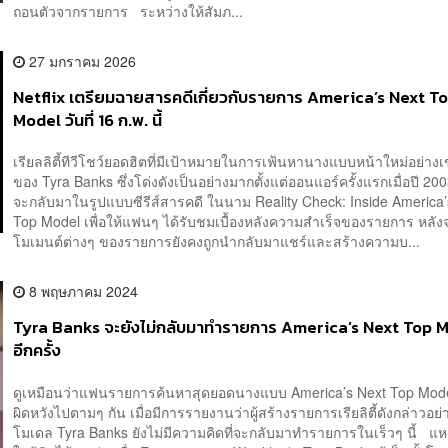
ถอนตัวจากรายการ ระหว่างให้สัมภ...
27 มกราคม 2026
Netflix เตรียมฉายสารคดีเกี่ยวกับรายการ America’s Next T
Model วันที่ 16 ก.พ. นี้
เรียลลิตี้ทีวีโชว์ยอดฮิตที่มีเป้าหมายในการเฟ้นหานางแบบหน้าใหม่อย่างเ
ของ Tyra Banks ซึ่งโด่งดังเป็นอย่างมากตั้งแต่ออนแอร์ครั้งแรกเมื่อปี 20
จะกลับมาในรูปแบบซีรีส์สารคดี ในนาม Reality Check: Inside America’
Top Model เพื่อให้แฟนๆ ได้รับชมเบื้องหลังความสำเร็จของรายการ หลังจ
โมเมนต์ต่างๆ ของรายการยังคงถูกนำกลับมาแชร์และสร้างความบ...
8 พฤษภาคม 2024
Tyra Banks จะยังไม่กลับมาทำรายการ America’s Next Top 
อีกครั้ง
ดูเหมือนว่าแฟนรายการค้นหาสุดยอดนางแบบ America’s Next Top Mode
ผิดหวังไปตามๆ กัน เมื่อมีการรายงานว่าผู้สร้างรายการเรียลิตี้ดังกล่าวอย่
โมเดล Tyra Banks ยังไม่มีความคิดที่จะกลับมาทำรายการในเร็วๆ นี้ แหล่