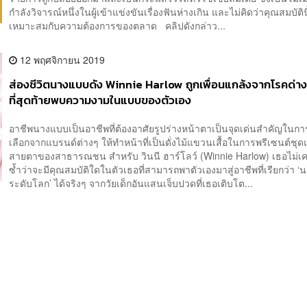
กำลังวิจารณ์หนึ่งในผู้เข้าแข่งขันเรื่องฟันห่างเกิน และไม่คิดว่าคุณสมบัติน
เหมาะสมกับความต้องการของตลาด คลิปดังกล่าว...
12 พฤศจิกายน 2019
ส่องชีวิตนางแบบดัง Winnie Harlow ถูกเพื่อนแกล้งจากโรคด่า
ที่สุดท้ายพบความงามในแบบของตัวเอง
อาชีพนางแบบเป็นอาชีพที่ต้องอาศัยรูปร่างหน้าตาเป็นจุดเด่นสำคัญในการ
เลือกจากแบรนด์ต่างๆ ให้ทำหน้าที่เป็นดั่งไม้แขวนเสื้อในการพรีเซนต์ชุดแ
สายตาของสาธารณชน สำหรับ วินนี ฮาร์โลว์ (Winnie Harlow) เธอไม่เค
ซ้ำว่าจะมีคุณสมบัติใดในตัวเธอที่สามารถพาตัวเองมาสู่อาชีพที่เรียกว่า 
ระดับโลก’ ได้จริงๆ จากวัยเด็กอันแสนเจ็บปวดที่เธอเติบโต...