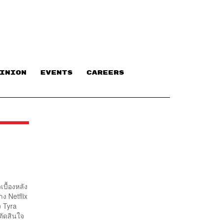
INION
EVENTS
CAREERS
เบื้องหลัง
ง Netflix
ง Tyra
าตัดสินใจ