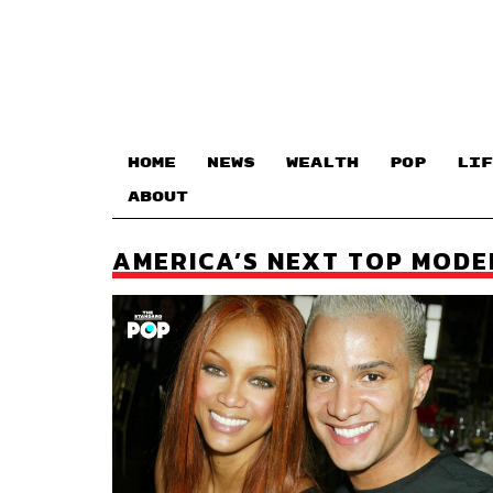
HOME
NEWS
WEALTH
POP
LIF
ABOUT
AMERICA’S NEXT TOP MODE