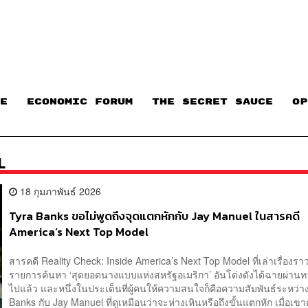
E
ECONOMIC FORUM
THE SECRET SAUCE​
OP
L
18 กุมภาพันธ์ 2026
Tyra Banks ขอไม่พูดถึงจุดแตกหักกับ Jay Manuel ในสารคดี
America’s Next Top Model
สารคดี Reality Check: Inside America’s Next Top Model ที่เล่าเรื่องราว
รายการค้นหา ‘สุดยอดนางแบบแห่งสหรัฐอเมริกา’ อันโด่งดังได้ฉายผ่านทา
ไปแล้ว และหนึ่งในประเด็นที่ผู้คนให้ความสนใจก็คือความสัมพันธ์ระหว่า
Banks กับ Jay Manuel ที่ดูเหมือนว่าจะห่างเหินหรือถึงขั้นแตกหัก เมื่อเข