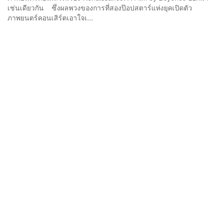
เช่นเดียวกัน ซึ่งผลพวงของการที่สองป๊อปสตาร์แห่งยุคเปิดตัว
ภาพยนตร์คอนเสิร์ตเอาใจเ...