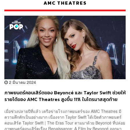
AMC THEATRES
2 มีนาคม 2024
ภาพยนตร์คอนเสิร์ตของ Beyoncé และ Taylor Swift ช่วยให้
รายได้ของ AMC Theatres สูงขึ้น 11% ในไตรมาสสุดท้าย
ของปี 2023
เมื่อช่วงปลายปีที่แล้ว เครือข่ายโรงภาพยนตร์ของ AMC Theatres มี
ความคึกคักเป็นอย่างมาก เนื่องจาก Taylor Swift ได้เปิดตัวภาพยนตร์
คอนเสิร์ต Taylor Swift | The Eras Tour ตามมาด้วย Beyoncé ที่ปล่อย
ภาพยนตร์คอนเสิร์ตเรื่อง Renaissance: A Film by Beyoncé ออกมา