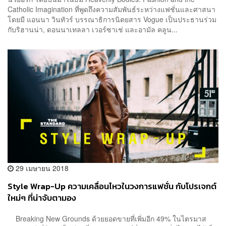
Catholic Imagination ที่พูดถึงความสัมพันธ์ระหว่างแฟชั่นและศาสนา
โดยมี แอนนา วินทัวร์ บรรณาธิการนิตยสาร Vogue เป็นประธานร่วม
กับริฮานน่า, ดอนนาเทลลา เวอร์ซาเช่ และอามัล คลูน...
29 เมษายน 2018
Style Wrap-Up ความเคลื่อนไหวในวงการแฟชั่น กับโปรเจกต์
ใหม่ๆ ที่น่าจับตามอง
Breaking New Grounds ด้วยยอดขายที่เพิ่มอีก 49% ในไตรมาส