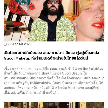
22 ตุลาคม 2020
เปิดโลกใบใหม่ในมือของ อเลสซานโดร มิเคเล ผู้อยู่เบื้องหลัง
Gucci Makeup ที่พร้อมเปิดจำหน่ายในไทยแล้ววันนี้
เชื่อว่าเหล่าสาวกความงามที่ชื่นชอบความลักชัวรีน่าจะตื่นเต้นไม่น้อย
ที่วันนี้เป็นวันแรกของการเปิดเคาน์เตอร์ Gucci Beauty ใน
ประเทศไทยอย่างเป็นทางการ ซึ่งเป็นไลน์เครื่องสำอาง Gucci Makeup
จากแบรนด์หรูสัญชาติอิตาลีอย่าง Gucci นั่นเอง งานนี้สาวกบิวตี้จะได้
พบกับเมกอัพมากมายที่รายล้อมไปด้วยไอเท็ม Must-have และผู้ที่อยู่
เบื้องหลังเครื่องสำอางเหล่านี้จะเป็นใ...