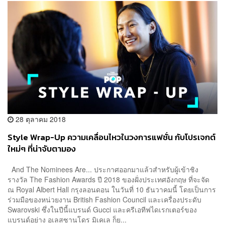
28 ตุลาคม 2018
Style Wrap-Up ความเคลื่อนไหวในวงการแฟชั่น กับโปรเจกต์
ใหม่ๆ ที่น่าจับตามอง
And The Nominees Are... ประกาศออกมาแล้วสำหรับผู้เข้าชิง
รางวัล The Fashion Awards ปี 2018 ของฝั่งประเทศอังกฤษ ที่จะจัด
ณ Royal Albert Hall กรุงลอนดอน ในวันที่ 10 ธันวาคมนี้ โดยเป็นการ
ร่วมมือของหน่วยงาน British Fashion Council และเครื่องประดับ
Swarovski ซึ่งในปีนี้แบรนด์ Gucci และครีเอทีฟไดเรกเตอร์ของ
แบรนด์อย่าง อเลสซานโดร มิเคเล ก็ย...