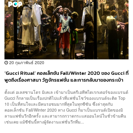
20 กุมภาพันธ์ 2020
‘Gucci Ritual’ คอลเล็กชัน Fall/Winter 2020 ของ Gucci ที่
พูดถึงเรื่องศาสนา วัฏจักรแฟชั่น และการกลับมาของกระเป๋า
ทรง Jackie
ตั้งแต่ อเลสซานโดร มิเคเล เข้ามาเป็นครีเอทีฟไดเรกเตอร์ของแบรนด์
Gucci ก็กลายเป็นเรื่องปกติไปแล้วที่แฟชั่นโชว์ของแบรนด์จะติด Top
10 เป็นที่สนใจและมีคนรอชมมากที่สุดในทุกซีซัน ซึ่งล่าสุดกับ
คอลเล็กชัน Fall/Winter 2020 ทาง Gucci ก็มาเป็นแบรนด์เปิดของมิ
ลานแฟชั่นวีกอีกครั้ง และสามารถกวาดกระแสออนไลน์ในชั่วข้ามคืน
เช่นเคย แม้ซีซันนี้ทางผู้จัดงานแฟชั่นวีกที่ม...