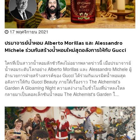
17 พฤศจิกายน 2021
ปรมาจารย์น้ำหอม Alberto Morillas และ Alessandro
Michele ร่วมกันสร้างน้ำหอมใหม่สุดอลังการให้กับ Gucci
Beauty
ใครที่เป็นสาวกน้ำหอมลักชัวรีคงไม่อยากพลาดข่าวนี้ เมื่อปรมาจารย์
น้ำหอมระดับโลกอย่าง Alberto Morillas และ Alessandro Michele ผู้
อำนวยการฝ่ายสร้างสรรค์ของ Gucci ได้ร่วมกันเนรมิตน้ำหอมสุด
อลังการให้กับ Gucci Beauty ภายใต้เรื่องราว The Alchemist’s
Garden A Gloaming Night ความสง่างามในชั่วโมงที่น่าหลงใหล
กลายมาเป็นคอลเล็กชันน้ำหอม The Alchemist's Garden ใ...