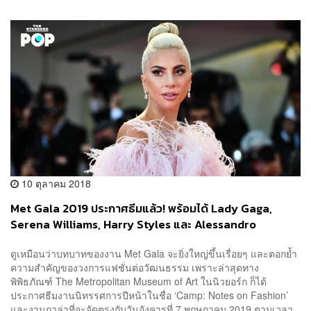
10 ตุลาคม 2018
Met Gala 2019 ประกาศธีมแล้ว! พร้อมได้ Lady Gaga,
Serena Williams, Harry Styles และ Alessandro
Michele เป็นประธานรับเชิญ
ดูเหมือนว่าบทบาทของงาน Met Gala จะยิ่งใหญ่ขึ้นเรื่อยๆ และตอกย้ำ
ความสำคัญของวงการแฟชั่นต่อวัฒนธรรม เพราะล่าสุดทาง
พิพิธภัณฑ์ The Metropolitan Museum of Art ในนิวยอร์ก ก็ได้
ประกาศธีมงานนิทรรศการปีหน้าในชื่อ ‘Camp: Notes on Fashion’
และงานกาล่าที่จะจัดตรงกับวันอังคารที่ 7 พฤษภาคม 2019 ตามเวลา