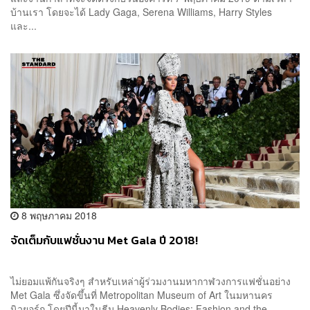
บ้านเรา โดยจะได้ Lady Gaga, Serena Williams, Harry Styles
และ...
8 พฤษภาคม 2018
จัดเต็มกับแฟชั่นงาน Met Gala ปี 2018!
ไม่ยอมแพ้กันจริงๆ สำหรับเหล่าผู้ร่วมงานมหากาฬวงการแฟชั่นอย่าง
Met Gala ซึ่งจัดขึ้นที่ Metropolitan Museum of Art ในมหานคร
นิวยอร์ก โดยปีนี้มาในธีม Heavenly Bodies: Fashion and the