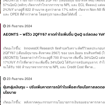
57%QoQ (หลักๆ เกิดจากกำไรจากการขาย NPL และ ECL ที่ลดลง) แต่ล
2%YoY มาอยู่ที่ 822 ล้านบาท สูงกว่าคาด 17% หลักๆ เกิดจาก Non-NII ที่
และ OPEX ที่ต่ำกว่าคาด โดยสรุปรายละเอียดได้ดังนี้ ...
26 กันยายน 2024
AEONTS – พรีวิว 2QFY67 คาดกำไรเพิ่มขึ้น QoQ แต่ลดลง Yo
เกิดอะไรขึ้น: InnovestX Research จัดทำบทวิเคราะห์พรีวิวผลประกอบ
2QFY67 (เดือนมิถุนายน-สิงหาคม 2567) ของ บมจ.อิออน ธนสินทรัพย์ (
(AEONTS) โดยคาดว่ากำไรจะอยู่ที่ 700 ล้านบาท เพิ่มขึ้น 34%QoQ แต่
17%YoY กำไรที่คาดว่าจะเพิ่มขึ้น 34%QoQ ได้รับการสนับสนุนจาก: กำไร
จะได้รับ 160 ล้านบาทจากการขาย NPL และ Credit Cost ที่คาด...
23 กันยายน 2024
หุ้นกลุ่มเงินทุน – ปรับเพิ่มคาดการณ์กำไรเพื่อสะท้อนโอกาสลดดอก
นโยบาย
เกิดอะไรขึ้น: หลังจากคณะกรรมการนโยบายการเงินของธนาคารกลาง