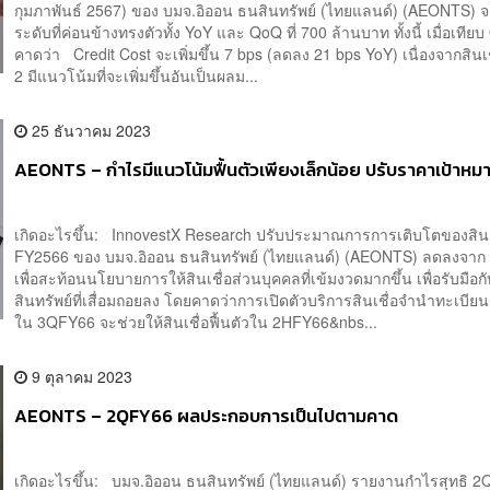
กุมภาพันธ์ 2567) ของ บมจ.อิออน ธนสินทรัพย์ (ไทยแลนด์) (AEONTS) จ
ระดับที่ค่อนข้างทรงตัวทั้ง YoY และ QoQ ที่ 700 ล้านบาท ทั้งนี้ เมื่อเที
คาดว่า Credit Cost จะเพิ่มขึ้น 7 bps (ลดลง 21 bps YoY) เนื่องจากสินเ
2 มีแนวโน้มที่จะเพิ่มขึ้นอันเป็นผลม...
25 ธันวาคม 2023
AEONTS – กำไรมีแนวโน้มฟื้นตัวเพียงเล็กน้อย ปรับราคาเป้าห
เกิดอะไรขึ้น: InnovestX Research ปรับประมาณการการเติบโตของสินเช
FY2566 ของ บมจ.อิออน ธนสินทรัพย์ (ไทยแลนด์) (AEONTS) ลดลงจาก 
เพื่อสะท้อนนโยบายการให้สินเชื่อส่วนบุคคลที่เข้มงวดมากขึ้น เพื่อรับมือ
สินทรัพย์ที่เสื่อมถอยลง โดยคาดว่าการเปิดตัวบริการสินเชื่อจำนำทะเบีย
ใน 3QFY66 จะช่วยให้สินเชื่อฟื้นตัวใน 2HFY66&nbs...
9 ตุลาคม 2023
AEONTS – 2QFY66 ผลประกอบการเป็นไปตามคาด
เกิดอะไรขึ้น: บมจ.อิออน ธนสินทรัพย์ (ไทยแลนด์) รายงานกำไรสุทธิ 