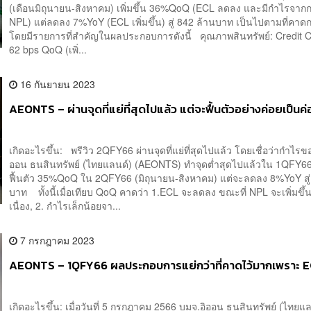
(เดือนมิถุนายน-สิงหาคม) เพิ่มขึ้น 36%QoQ (ECL ลดลง และมีกำไรจา
NPL) แต่ลดลง 7%YoY (ECL เพิ่มขึ้น) สู่ 842 ล้านบาท เป็นไปตามที่คา
โดยมีรายการที่สำคัญในผลประกอบการดังนี้ คุณภาพสินทรัพย์: Credit 
62 bps QoQ (เพิ่...
16 กันยายน 2023
AEONTS – ผ่านจุดที่แย่ที่สุดไปแล้ว แต่จะฟื้นตัวอย่างค่อยเป็นค
เกิดอะไรขึ้น: พรีวิว 2QFY66 ผ่านจุดที่แย่ที่สุดไปแล้ว โดยเชื่อว่ากำไรข
ออน ธนสินทรัพย์ (ไทยแลนด์) (AEONTS) ทำจุดต่ำสุดไปแล้วใน 1QFY6
ฟื้นตัว 35%QoQ ใน 2QFY66 (มิถุนายน-สิงหาคม) แต่จะลดลง 8%YoY สู่
บาท ทั้งนี้เมื่อเทียบ QoQ คาดว่า 1.ECL จะลดลง ขณะที่ NPL จะเพิ่มขึ้น
เนื่อง, 2. กำไรเล็กน้อยจา...
7 กรกฎาคม 2023
AEONTS – 1QFY66 ผลประกอบการแย่กว่าที่คาดไว้มากเพราะ 
เกิดอะไรขึ้น: เมื่อวันที่ 5 กรกฎาคม 2566 บมจ.อิออน ธนสินทรัพย์ (ไทยแ