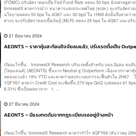
(FOMC) ปรับอัตราดอกเบี้ย Fed Fund Rate ลดลง 50 bps นักเศรษฐศาส
InnovestX คาดการณ์ว่า ธนาคารแห่งประเทศไทย (ธปท.) จะปรับอัตราดอ
นโยบายลดลง 50 bps ใน 4Q67 และ 50 bpd ใน 1H68 ดังนั้นจึงคาดว่
ต่างๆ จะปรับอัตราดอกเบี้ยเงินกู้ (MLR) ลดลง 25 bps ใน 4Q67 และปรับล
21 มิถุนายน 2024
AEONTS – ราคาหุ้นสะท้อนปัจจัยลบแล้ว, ปรับเรตติ้งเป็น Outp
เกิดอะไรขึ้น: InnovestX Research ปรับเรตติ้งสำหรับ บมจ.อิออน ธนสิน
(ไทยแลนด์) (AEONTS) ขึ้นจาก Neutral สู่ Outperform เนื่องจากราคาหุ้
ลดลงมาแล้ว 19% YTD และคาดว่าผลประกอบการจะฟื้นตัวใน 2H67 
1QFY67 คาดว่า Credit Cost จะเพิ่มขึ้น 270 bps QoQ (แต่ลดลง 61 bps 
8.31% ซึ่งเป็นผลมาจาก 1. ...
27 มีนาคม 2024
AEONTS – มีแรงกดดันจากกฎระเบียบรออยู่ข้างหน้า
เกิดอะไรขึ้น: InnovestX Research คาดว่ากำไร 4QFY66 (ธันวาคม 256