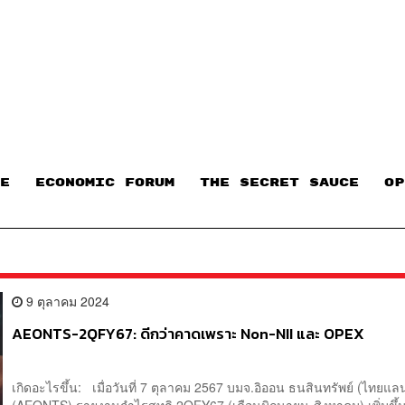
E
ECONOMIC FORUM
THE SECRET SAUCE​
OP
9 ตุลาคม 2024
AEONTS-2QFY67: ดีกว่าคาดเพราะ Non-NII และ OPEX
เกิดอะไรขึ้น: เมื่อวันที่ 7 ตุลาคม 2567 บมจ.อิออน ธนสินทรัพย์ (ไทยแลน
(AEONTS) รายงานกำไรสุทธิ 2QFY67 (เดือนมิถุนายน-สิงหาคม) เพิ่มขึ้