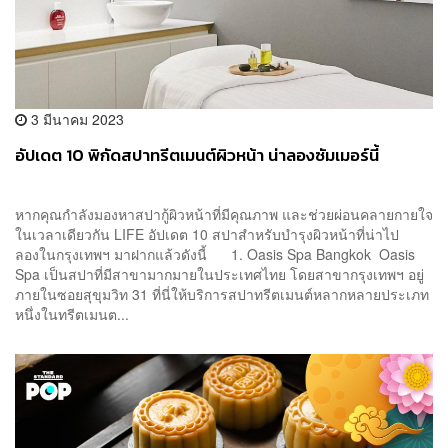
3 มีนาคม 2023
อัปเดต 10 พิกัดสปาทรีตเมนต์ผิวหน้า น่าลองซัมเมอร์นี้
หากคุณกำลังมองหาสปากู้ผิวหน้าที่มีคุณภาพ และช่วยผ่อนคลายกายใจ
ในเวลาเดียวกัน LIFE อัปเดต 10 สปาสำหรับบำรุงผิวหน้าที่น่าไป
ลองในกรุงเทพฯ มาฝากแล้วดังนี้ 1. Oasis Spa Bangkok Oasis
Spa เป็นสปาที่มีสาขามากมายในประเทศไทย โดยสาขากรุงเทพฯ อยู่
ภายในซอยสุขุมวิท 31 ที่นี่ให้บริการสปาทรีตเมนต์หลากหลายประเภท
หนึ่งในทรีตเมนต...