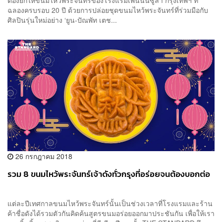
ต้องยกให้ขนมไหว้พระจันทร์ของโรงแรมเพนนินซูลา กรุงเทพฯ ที่
ฉลองครบรอบ 20 ปี ด้วยการปล่อยชุดขนมไหว้พระจันทร์ที่ร่วมมือกับ
ศิลปินรุ่นใหม่อย่าง ‘ยูน-ปัณพัท เตช...
26 กรกฎาคม 2018
รวม 8 ขนมไหว้พระจันทร์เจ้าดังทั่วกรุงที่อร่อยจนต้องบอกต่อ
แต่ละปีเทศกาลขนมไหว้พระจันทร์นั้นเป็นช่วงเวลาที่โรงแรมและร้าน
ค้าชื่อดังได้รวมตัวกันคิดค้นสูตรขนมอร่อยออกมาประชันกัน เพื่อให้เรา