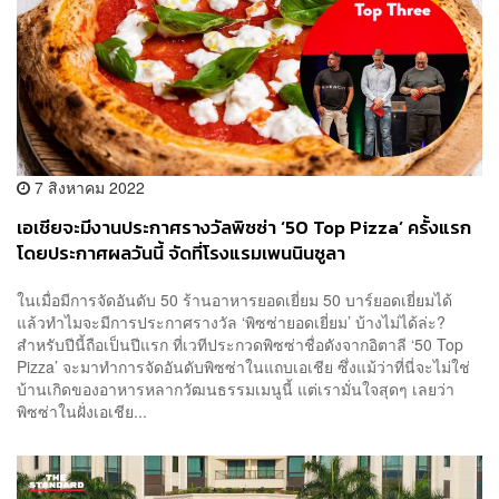
7 สิงหาคม 2022
เอเชียจะมีงานประกาศรางวัลพิซซ่า ‘50 Top Pizza’ ครั้งแรก
โดยประกาศผลวันนี้ จัดที่โรงแรมเพนนินซูลา
ในเมื่อมีการจัดอันดับ 50 ร้านอาหารยอดเยี่ยม 50 บาร์ยอดเยี่ยมได้
แล้วทำไมจะมีการประกาศรางวัล ‘พิซซ่ายอดเยี่ยม’ บ้างไม่ได้ล่ะ?
สำหรับปีนี้ถือเป็นปีแรก ที่เวทีประกวดพิซซ่าชื่อดังจากอิตาลี ‘50 Top
Pizza’ จะมาทำการจัดอันดับพิซซ่าในแถบเอเชีย ซึ่งแม้ว่าที่นี่จะไม่ใช่
บ้านเกิดของอาหารหลากวัฒนธรรมเมนูนี้ แต่เรามั่นใจสุดๆ เลยว่า
พิซซ่าในฝั่งเอเชีย...