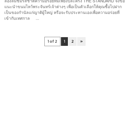
ลองลิ้มชิ้มรสชาติความอร่อยที่มีเพียงปีละครั้ง THE STANDARD จึงขอ
แนะนำขนมไหว้พระจันทร์เจ้าต่างๆ เพื่อเป็นตัวเลือกให้คุณซื้อไปฝาก
เป็นของกำนัลแก่ญาติผู้ใหญ่ หรือจะรับประทานเองเพื่อความอร่อยที่
เข้ากับเทศกาล ...
1 of 2
1
2
»