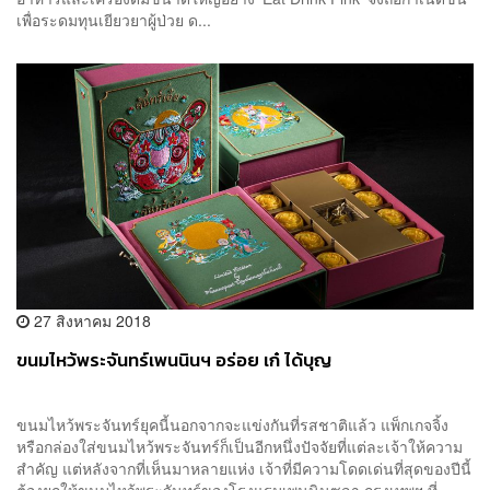
เพื่อระดมทุนเยียวยาผู้ป่วย ด...
27 สิงหาคม 2018
ขนมไหว้พระจันทร์เพนนินฯ อร่อย เก๋ ได้บุญ
ขนมไหว้พระจันทร์ยุคนี้นอกจากจะแข่งกันที่รสชาติแล้ว แพ็กเกจจิ้ง
หรือกล่องใส่ขนมไหว้พระจันทร์ก็เป็นอีกหนึ่งปัจจัยที่แต่ละเจ้าให้ความ
สำคัญ แต่หลังจากที่เห็นมาหลายแห่ง เจ้าที่มีความโดดเด่นที่สุดของปีนี้