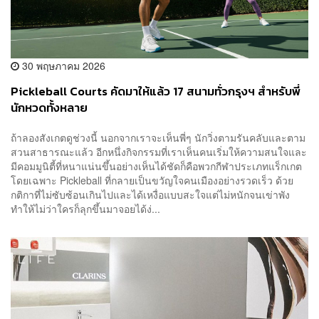
30 พฤษภาคม 2026
Pickleball Courts คัดมาให้แล้ว 17 สนามทั่วกรุงฯ สำหรับพี่
นักหวดทั้งหลาย
ถ้าลองสังเกตดูช่วงนี้ นอกจากเราจะเห็นพี่ๆ นักวิ่งตามรันคลับและตาม
สวนสาธารณะแล้ว อีกหนึ่งกิจกรรมที่เราเห็นคนเริ่มให้ความสนใจและ
มีคอมมูนิตี้ที่หนาแน่นขึ้นอย่างเห็นได้ชัดก็คือพวกกีฬาประเภทแร็กเกต
โดยเฉพาะ Pickleball ที่กลายเป็นขวัญใจคนเมืองอย่างรวดเร็ว ด้วย
กติกาที่ไม่ซับซ้อนเกินไปและได้เหงื่อแบบสะใจแต่ไม่หนักจนเข่าพัง
ทำให้ไม่ว่าใครก็ลุกขึ้นมาจอยได้ง่...