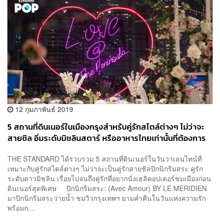
12 กุมภาพันธ์ 2019
5 สถานที่ดินเนอร์ในเมืองกรุงสำหรับคู่รักสไตล์ต่างๆ ไม่ว่าจะ
สายชิล อิ่มระดับมิชลินสตาร์ หรืออาหารไทยเท่านั้นที่ต้องการ
THE STANDARD ได้รวบรวม 5 สถานที่ดินเนอร์ในวันวาเลนไทน์ที่
เหมาะกับคู่รักสไตล์ต่างๆ ไม่ว่าจะเป็นคู่รักสายชิลปิกนิกริมสระ คู่รัก
ระดับดาวมิชลิน เรื่อยไปจนถึงคู่รักที่อยากนั่งเฮลิคอปเตอร์ชมเมืองก่อน
ดินเนอร์สุดพิเศษ ปิกนิกริมสระ: (Avec Amour) BY LE MERIDIEN
มาปิกนิกริมสระว่ายน้ำ ชมวิวกรุงเทพฯ ยามค่ำคืนในวันแห่งความรัก
พร้อมก...