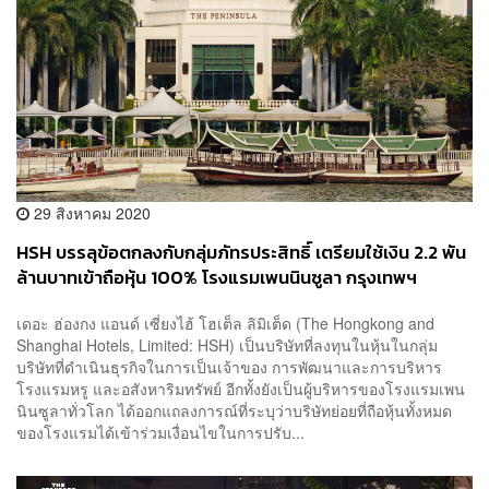
29 สิงหาคม 2020
HSH บรรลุข้อตกลงกับกลุ่มภัทรประสิทธิ์ เตรียมใช้เงิน 2.2 พัน
ล้านบาทเข้าถือหุ้น 100% โรงแรมเพนนินซูลา กรุงเทพฯ
เดอะ ฮ่องกง แอนด์ เซี่ยงไฮ้ โฮเต็ล ลิมิเต็ด (The Hongkong and
Shanghai Hotels, Limited: HSH) เป็นบริษัทที่ลงทุนในหุ้นในกลุ่ม
บริษัทที่ดำเนินธุรกิจในการเป็นเจ้าของ การพัฒนาและการบริหาร
โรงแรมหรู และอสังหาริมทรัพย์ อีกทั้งยังเป็นผู้บริหารของโรงแรมเพน
นินซูลาทั่วโลก ได้ออกแถลงการณ์ที่ระบุว่าบริษัทย่อยที่ถือหุ้นทั้งหมด
ของโรงแรมได้เข้าร่วมเงื่อนไขในการปรับ...