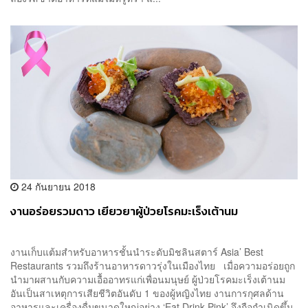
24 กันยายน 2018
งานอร่อยรวมดาว เยียวยาผู้ป่วยโรคมะเร็งเต้านม
งานเก็บแต้มสำหรับอาหารชั้นนำระดับมิชลินสตาร์ Asia’ Best
Restaurants รวมถึงร้านอาหารดาวรุ่งในเมืองไทย เมื่อความอร่อยถูก
นำมาผสานกับความเอื้ออาทรแก่เพื่อนมนุษย์ ผู้ป่วยโรคมะเร็งเต้านม
อันเป็นสาเหตุการเสียชีวิตอันดับ 1 ของผู้หญิงไทย งานการกุศลด้าน
อาหารและเครื่องดื่มขนาดใหญ่อย่าง ‘Eat Drink Pink’ จึงถือกำเนิดขึ้น