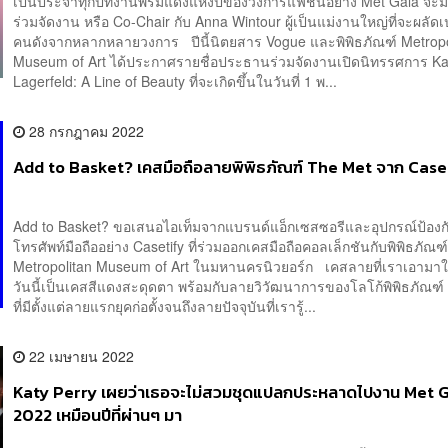
เป็นประจำทุกปีที่งานพรมแดงแห่งปีของวงการแฟชั่นอย่าง Met Gala จะ
ร่วมจัดงาน หรือ Co-Chair กับ Anna Wintour ผู้เป็นแม่งานใหญ่ที่จะผลัดเ
คนดังจากหลากหลายวงการ ปีนี้นิตยสาร Vogue และพิพิธภัณฑ์ ​Metropo
Museum of Art ได้ประกาศรายชื่อประธานร่วมจัดงานเปิดนิทรรศการ Ka
Lagerfeld: A Line of Beauty ที่จะเกิดขึ้นในวันที่ 1 พ...
28 กรกฎาคม 2022
Add to Basket? เคสมือถือลายพิพิธภัณฑ์ The Met จาก Case
Add to Basket? ขอเสนอไอเท็มจากแบรนด์แอ็กเซสซอรีและอุปกรณ์ป้องก
โทรศัพท์มือถืออย่าง Casetify ที่ร่วมออกเคสมือถือคอลเล็กชันกับพิพิธภัณฑ
Metropolitan Museum of Art ในมหานครนิวยอร์ก เคสลายที่เราเอามาใ
วันนี้เป็นเคสสีแดงสะดุดตา พร้อมกับลายวิวัฒนาการของโลโก้พิพิธภัณฑ์
ที่มีตั้งแต่ลายแรกยุคก่อตั้งจนถึงลายปัจจุบันที่เรารู้...
22 เมษายน 2022
Katy Perry เผยว่าเธอจะไม่สวมชุดแปลกประหลาดไปงาน Met 
2022 เหมือนปีที่ผ่านๆ มา