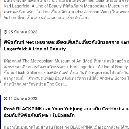
บันเทิง ซึ่งหลายคนก็ได้มาร่วมงานแฟชั่นแห่งปีที่ Met Gala เพื่อเปิดนิท
Karl Lagerfeld: A Line of Beauty ที่พิพิธภัณฑ์ Metropolitan Museum of
มหานครนิวยอร์ก ไม่ว่าจะเป็นเมจิกแมนอย่าง Jackson Wang ในลุคของ
Vuitton ที่เขาเป็นแบรนด์แอมบาสเดอร์ระดับโลก ...
25 มีนาคม 2023
พิพิธภัณฑ์ Met เผยรายละเอียดเพิ่มเติมเกี่ยวกับนิทรรศการ Kar
Lagerfeld: A Line of Beauty
พิพิธภัณฑ์ The Metropolitan Museum of Art (Met) ที่มหานครนิวยอร์ก 
เผยรายละเอียดการจัดงานนิทรรศการ Karl Lagerfeld: A Line of Beauty
ขึ้น ณ Tisch Galleries ของพิพิธภัณฑ์ ตั้งแต่วันที่ 5 พฤษภาคมไปจนถึงวันท
กรกฎาคมนี้ สำหรับคนที่อยู่เบื้องหลังนิทรรศการนี้มีทั้ง Andrew Bolto
หัวหน้าภัณฑารักษ์หน่วย The Cost...
11 มีนาคม 2023
Rosé BLACKPINK และ Youn Yuhjung จะมาเป็น Co-Host งานอ
ร่วมกันที่พิพิธภัณฑ์ MET ในนิวยอร์ก
นับว่าเป็นบทบาทใหม่สำหรับ Rosé วง BLACKPINK เมื่อเธอกำลังจะได้รับห