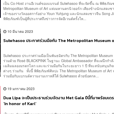
เป็น Co-Host งานอีเวนต์ของแบรนด์ Sulwhasoo ที่จะจัดขึ้น ณ พิพิธภัณ
Metropolitan Museum of Art แห่งมหานครนิวยอร์ก เคียงข้างนักแสดงช
เจ้าของรางวัลออสการ์อย่าง Youn Yuhjung และนักแสดงชาวจีน Song 
พิพิธภัณฑ์เป็นผู้ที่ประกาศถึงข่าวการจัดอีเวนต์ครั้งให...
10 มีนาคม 2023
Sulwhasoo ประกาศร่วมมือกับ The Metropolitan Museum o
Sulwhasoo ประกาศร่วมมือเป็นพันธมิตรกับ The Metropolitan Museum 
ร่วมด้วย Rosé BLACKPINK ในฐานะ Global Ambassador ที่จะผนึกกำลังก
เฉลิมฉลองมรดกโลก และจะร่วมมือกันในระยะยาว 1 ปี ที่จะสนับสนุนกิ
ต่างๆ ร่วมกัน ทั้งนี้ พิพิธภัณฑ์ศิลปะ The Metropolitan Museum of Art
ร่วมมือกับแบรนด์ความงามเกาหลีใต้ Sulwhasoo ด้วยข้อตกล...
19 มกราคม 2023
Dua Lipa จะเป็นประธานร่วมจัดงาน Met Gala ปีนี้ที่มาพร้อมเด
‘In honor of Karl’