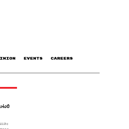
INION
EVENTS
CAREERS
ห่งปี
่นและ