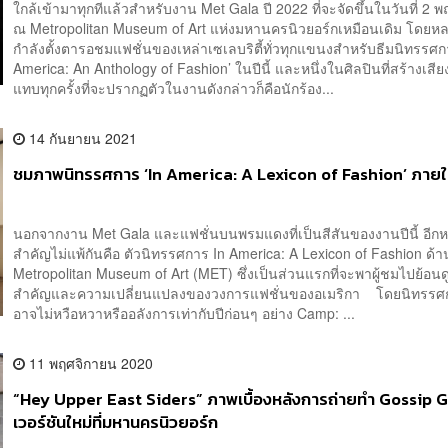
ใกล้เข้ามาทุกทีแล้วสำหรับงาน Met Gala ปี 2022 ที่จะจัดขึ้นในวันที่ 2 
ณ Metropolitan Museum of Art แห่งมหานครนิวยอร์กเหมือนเดิม โดยห
กำลังตั้งตารอชมแฟชั่นของเหล่าเซเลบริตี้ทั่วทุกแขนงสำหรับธีมนิทรรศก
America: An Anthology of Fashion’ ในปีนี้ และหนึ่งในศิลปินที่สร้างเสีย
แทบทุกครั้งที่จะปรากฏตัวในงานดังกล่าวก็คือนักร้อง...
14 กันยายน 2021
ชมภาพนิทรรศการ ‘In America: A Lexicon of Fashion’ ภาย
นอกจากงาน Met Gala และแฟชั่นบนพรมแดงที่เป็นสีสันของงานปีนี้ อีกหน
สำคัญไม่แพ้กันคือ ตัวนิทรรศการ In America: A Lexicon of Fashion ด้
Metropolitan Museum of Art (MET) ซึ่งเป็นส่วนแรกที่จะพาผู้ชมไปย้อน
สำคัญและความเปลี่ยนแปลงของวงการแฟชั่นของอเมริกา โดยนิทรรศกา
อาจไม่หวือหวาหรืออลังการเท่ากับปีก่อนๆ อย่าง Camp: ...
11 พฤศจิกายน 2020
“Hey Upper East Siders” ภาพเบื้องหลังการถ่ายทำ Gossip G
เวอร์ชันใหม่ที่มหานครนิวยอร์ก