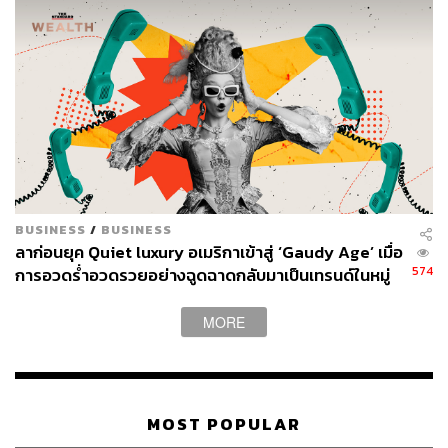
BUSINESS
/
BUSINESS
ลาก่อนยุค Quiet luxury อเมริกาเข้าสู่ ‘Gaudy Age’ เมื่อ
574
การอวดร่ำอวดรวยอย่างฉูดฉาดกลับมาเป็นเทรนด์ในหมู่
อภิมหาเศรษฐี
MORE
MOST POPULAR