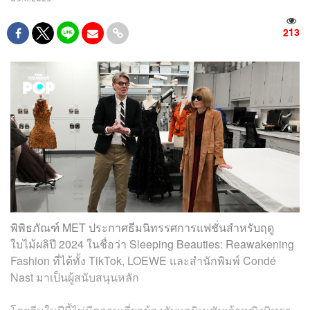
213
พิพิธภัณฑ์ MET ประกาศธีมนิทรรศการแฟชั่นสำหรับฤดู
ใบไม้ผลิปี 2024 ในชื่อว่า Sleeping Beauties: Reawakening
Fashion ที่ได้ทั้ง TikTok, LOEWE และสำนักพิมพ์ Condé
Nast มาเป็นผู้สนับสนุนหลัก