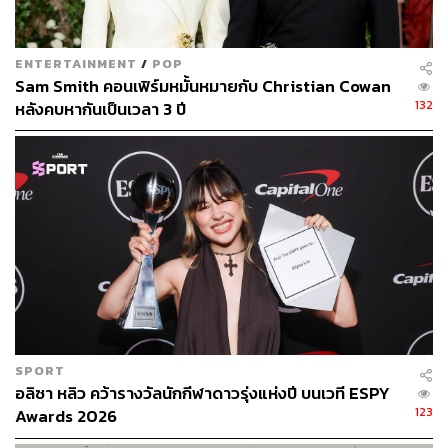
ENTERTAINMENT
/
POP
Sam Smith คอนเฟิร์มหมั้นหมายกับ Christian Cowan
132
หลังคบหากันเป็นเวลา 3 ปี
SPORT
อลิซา หลิว คว้ารางวัลนักกีฬาดาวรุ่งแห่งปี บนเวที ESPY
123
Awards 2026