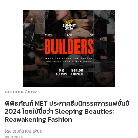
/
FASHION
POP
พิพิธภัณฑ์ MET ประกาศธีมนิทรรศการแฟชั่นปี
2024 โดยใช้ชื่อว่า Sleeping Beauties:
Reawakening Fashion
โดย
เริ่มต้น เขมะเพ็ชร
09.11.2023