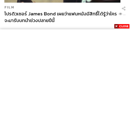
FILM
โปรดิวเซอร์ James Bond เผยว่าแฟนหนังมีสิทธิ์ได้รู้ว่าใคร
...
จะมารับบทนำช่วงปลายปีนี้
News
Wealth
Pop
Podcast
Video
Now
Opinion
Careers
Events
Privacy
About
Contact
Policy
FOR
ADVERTISING
MEMBERSHIP