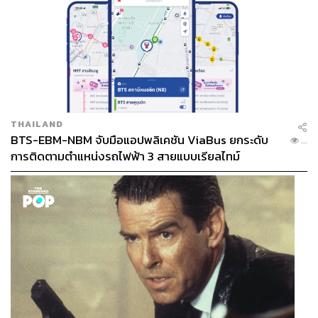
THAILAND
BTS-EBM-NBM จับมือแอปพลิเคชัน ViaBus ยกระดับ
...
การติดตามตำแหน่งรถไฟฟ้า 3 สายแบบเรียลไทม์