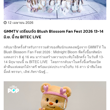
12 เมษายน 2026
GMMTV เตรียมจัด Blush Blossom Fan Fest 2026 13-14
มิ.ย. นี้ ณ BITEC LIVE
กลับมาอีกครั้งสำหรับการรวมตัวของทีมนักแสดงหญิงจาก GMMTV ใน
Blush Blossom Fan Fest 2026 : Midnight Bloom ที่ครั้งนี้ยกทัพนัก
แสดงกว่า 8 คู่ 16 คน มาร่วมสร้างความประทับใจอีกครั้ง ในวันที่ 13-
14 มิถุนายนนี้ ณ BITEC LIVE โดยการกลับมาในครั้งนี้เตรียมเปิด
ค่ำคืนแห่งดอกไม้ราตรี พร้อมเปล่งประกายไปกับ 16 สาว นำทีมโดย
มิ้ลค์ พรรษา, เลิฟ ภัทรานิษฐ์...