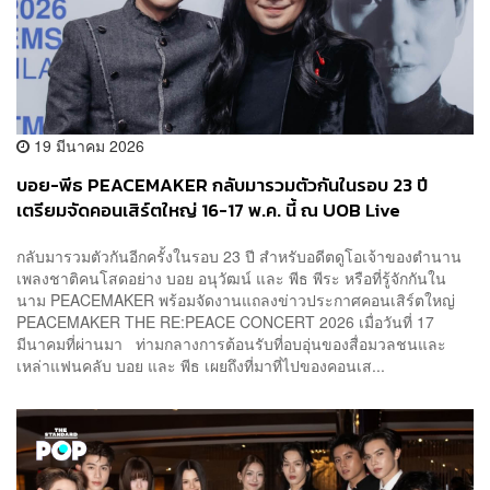
19 มีนาคม 2026
บอย-พีธ PEACEMAKER กลับมารวมตัวกันในรอบ 23 ปี
เตรียมจัดคอนเสิร์ตใหญ่ 16-17 พ.ค. นี้ ณ UOB Live
กลับมารวมตัวกันอีกครั้งในรอบ 23 ปี สำหรับอดีตดูโอเจ้าของตำนาน
เพลงชาติคนโสดอย่าง บอย อนุวัฒน์ และ พีธ พีระ หรือที่รู้จักกันใน
นาม PEACEMAKER พร้อมจัดงานแถลงข่าวประกาศคอนเสิร์ตใหญ่
PEACEMAKER THE RE:PEACE CONCERT 2026 เมื่อวันที่ 17
มีนาคมที่ผ่านมา ท่ามกลางการต้อนรับที่อบอุ่นของสื่อมวลชนและ
เหล่าแฟนคลับ บอย และ พีธ เผยถึงที่มาที่ไปของคอนเส...