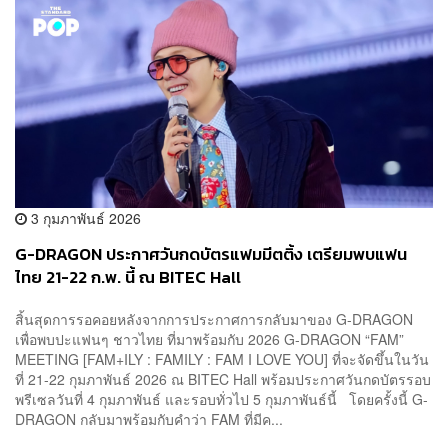
3 กุมภาพันธ์ 2026
G-DRAGON ประกาศวันกดบัตรแฟมมีตติ้ง เตรียมพบแฟน
ไทย 21-22 ก.พ. นี้ ณ BITEC Hall
สิ้นสุดการรอคอยหลังจากการประกาศการกลับมาของ G-DRAGON
เพื่อพบปะแฟนๆ ชาวไทย ที่มาพร้อมกับ 2026 G-DRAGON “FAM”
MEETING [FAM+ILY : FAMILY : FAM I LOVE YOU] ที่จะจัดขึ้นในวัน
ที่ 21-22 กุมภาพันธ์ 2026 ณ BITEC Hall พร้อมประกาศวันกดบัตรรอบ
พรีเซลวันที่ 4 กุมภาพันธ์ และรอบทั่วไป 5 กุมภาพันธ์นี้ โดยครั้งนี้ G-
DRAGON กลับมาพร้อมกับคำว่า FAM ที่มีค...