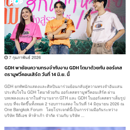
7 กุมภาพันธ์ 2026
GDH พาย้อนความทรงจำกับงาน GDH โตมาด้วยกัน ออร์เคส
ตรามูฟวี่คอนเสิร์ต วันที่ 14 มิ.ย. นี้
GDH ยกทัพนักแสดงและศิลปินมาร่วมย้อนกลับสู่ความทรงจำอันแสน
ประทับใจใน GDH โตมาด้วยกัน ออร์เคสตรามูฟวี่คอนเสิร์ต ผ่าน
บทเพลงและฉากในตำนานจาก GTH และ GDH ในออร์เคสตราเต็มรูป
แบบ ที่จะจัดขึ้นทั้งหมด 2 รอบการแสดง ในวันที่ 14 มิถุนายน 2026 ณ
One Bangkok Forum โดยโปรเจกต์นี้เป็นการร่วมมือกันระหว่าง
บริษัท จีดีเอช ห้าห้าเก้า จำกัด ร่วมกับ บริษัท ...