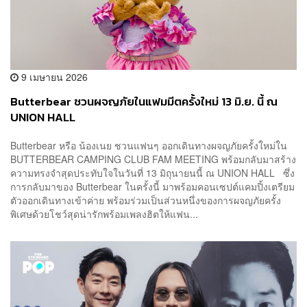
9 เมษายน 2026
Butterbear ชวนผจญภัยในแฟมมีตครั้งใหม่ 13 มิ.ย. นี้ ณ
UNION HALL
Butterbear หรือ น้องเนย ชวนแฟนๆ ออกเดินทางผจญภัยครั้งใหม่ใน
BUTTERBEAR CAMPING CLUB FAM MEETING พร้อมกลับมาสร้าง
ความทรงจำสุดประทับใจในวันที่ 13 มิถุนายนนี้ ณ UNION HALL ซึ่ง
การกลับมาของ Butterbear ในครั้งนี้ มาพร้อมคอนเซปต์แคมปิ้งเตรียม
ตัวออกเดินทางเข้าค่าย พร้อมร่วมเป็นส่วนหนึ่งของการผจญภัยครั้ง
พิเศษด้วยโชว์สุดน่ารักพร้อมเพลงฮิตให้แฟน...