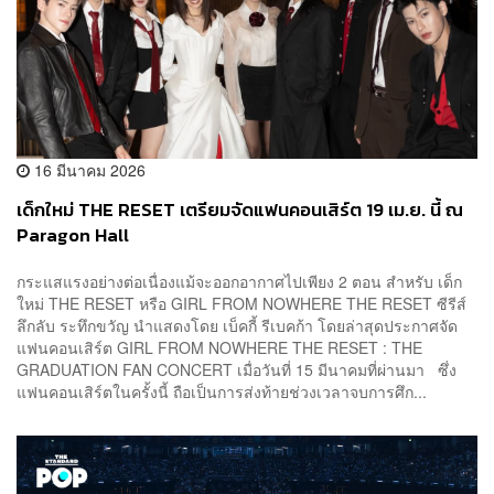
16 มีนาคม 2026
เด็กใหม่ THE RESET เตรียมจัดแฟนคอนเสิร์ต 19 เม.ย. นี้ ณ
Paragon Hall
กระแสแรงอย่างต่อเนื่องแม้จะออกอากาศไปเพียง 2 ตอน สำหรับ เด็ก
ใหม่ THE RESET หรือ GIRL FROM NOWHERE THE RESET ซีรีส์
ลึกลับ ระทึกขวัญ นำแสดงโดย เบ็คกี้ รีเบคก้า โดยล่าสุดประกาศจัด
แฟนคอนเสิร์ต GIRL FROM NOWHERE THE RESET : THE
GRADUATION FAN CONCERT เมื่อวันที่ 15 มีนาคมที่ผ่านมา ซึ่ง
แฟนคอนเสิร์ตในครั้งนี้ ถือเป็นการส่งท้ายช่วงเวลาจบการศึก...