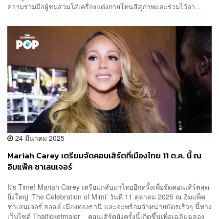
ความร่วมมือผู้ชมสวมใส่เครื่องแต่งกายโทนสีสุภาพและร่วมไว้อา...
24 มีนาคม 2025
Mariah Carey เตรียมจัดคอนเสิร์ตที่เมืองไทย 11 ต.ค. นี้ ณ
อิมแพ็ค ชาเลนเจอร์
It’s Time! Mariah Carey เตรียมกลับมาไทยอีกครั้งเพื่อจัดคอนเสิร์ตสุด
ยิ่งใหญ่ ‘The Celebration of Mimi’ วันที่ 11 ตุลาคม 2025 ณ อิมแพ็ค
ชาเลนเจอร์ ฮอลล์ เมืองทองธานี และจะพร้อมจำหน่ายบัตรเร็วๆ นี้ทาง
เว็บไซต์ Thaiticketmajor คอนเสิร์ตยังครั้งนี้เกิดขึ้นเพื่อเฉลิมฉลอง