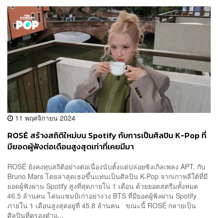
11 พฤศจิกายน 2024
ROSÉ สร้างสถิติใหม่บน Spotify กับการเป็นศิลปิน K-Pop ที่
มียอดผู้ฟังต่อเดือนสูงสุดเท่าที่เคยมีมา
ROSÉ ยังคงทุบสถิติอย่างต่อเนื่องนับตั้งแต่ปล่อยซิงเกิลเพลง APT. กับ
Bruno Mars โดยล่าสุดเธอขึ้นแท่นเป็นศิลปิน K-Pop จากเกาหลีใต้ที่มี
ยอดผู้ฟังผ่าน Spotify สูงที่สุดภายใน 1 เดือน ด้วยยอดสตรีมทั้งหมด
46.5 ล้านคน โค่นแชมป์เก่าอย่างวง BTS ที่มียอดผู้ฟังผ่าน Spotify
ภายใน 1 เดือนสูงสุดอยู่ที่ 45.8 ล้านคน ขณะนี้ ROSÉ กลายเป็น
ศิลปินที่ครองตำแ...