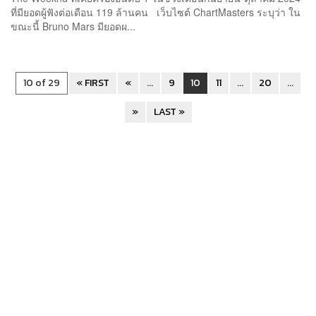
ที่มียอดผู้ฟังต่อเดือน 119 ล้านคน เว็บไซต์ ChartMasters ระบุว่า ใน
ขณะนี้ Bruno Mars มียอดผ...
10 of 29
« FIRST
«
...
9
10
11
...
20
...
»
LAST »