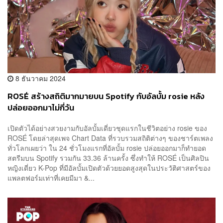
8 ธันวาคม 2024
ROSÉ สร้างสถิติมากมายบน Spotify กับอัลบั้ม rosie หลัง
ปล่อยออกมาไม่กี่วัน
เปิดตัวได้อย่างสวยงามกับอัลบั้มเดี่ยวชุดแรกในชีวิตอย่าง rosie ของ
ROSÉ โดยล่าสุดเพจ Chart Data ที่รวบรวมสถิติต่างๆ ของชาร์ตเพลง
ทั่วโลกเผยว่า ใน 24 ชั่วโมงแรกที่อัลบั้ม rosie ปล่อยออกมาก็ทำยอด
สตรีมบน Spotify รวมกัน 33.36 ล้านครั้ง ซึ่งทำให้ ROSÉ เป็นศิลปิน
หญิงเดี่ยว K-Pop ที่มีอัลบั้มเปิดตัวด้วยยอดสูงสุดในประวัติศาสตร์ของ
แพลตฟอร์มเท่าที่เคยมีมา &...