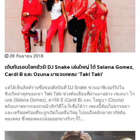
28 กันยายน 2018
เต้นกันรอบโลกชัวร์! DJ Snake เล่นใหญ่ ได้ Selena Gomez,
Cardi B และ Ozuna มาแจมเพลง ‘Taki Taki’
แค่ได้เห็นลิสต์รายชื่อของศิลปินที่ DJ Snake ชวนมาฟีเจอร์ริงใน
ซิงเกิลล่าสุดของเขา Taki Taki ช่วงต้นเดือนที่ผ่านมาอย่าง เซเลนา โก
เมซ (Selena Gomez), คาร์ดิ บี (Cardi B) และ โอซูนา (Ozuna)
พร้อมภาพจากกองถ่ายมิวสิกวิดีโอ ก็เชื่อได้ว่า เพลงนี้ต้องไม่ธรรมดา
และเตรียมพร้อมที่จะถูกเปิดในคลื่นวิทยุ ไปจนถึงคลับลาสเวกัสยัน
ทองหล่อ ซึ่งพอเพลงปล่อยออกมาจริงๆ ก็ไ...