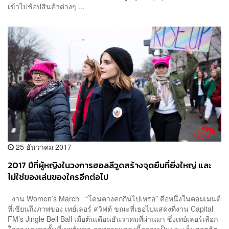
เข้าไปช้อปสินค้าต่างๆ ...
25 ธันวาคม 2017
2017 ปีที่ผู้หญิงในวงการฮอลลีวูดสร้างจุดยืนที่ยิ่งใหญ่ และ
ไม่ใช่ของเล่นของใครอีกต่อไป
งาน Women’s March “โดนคางคกกินไปเหรอ” คือหนึ่งในคอมเมนต์
ที่เขียนถึงภาพของ เทย์เลอร์ สวิฟต์ ขณะที่เธอไปแสดงที่งาน Capital
FM’s Jingle Bell Ball เมื่อต้นเดือนธันวาคมที่ผ่านมา ซึ่งเทย์เลอร์เลือก
ใส่กางเกงขาสั้นที่เผยต้นขา ภาพการแสดงนี้กลายเป็นประเด็นฮอตฮิต