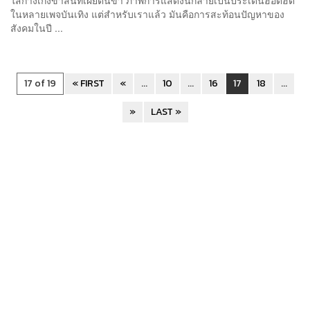
ในหลายเพจบันเทิง แต่สำหรับเราแล้ว มันคือการสะท้อนปัญหาของ
สังคมในปี ...
17 of 19
« FIRST
«
...
10
...
16
17
18
...
»
LAST »