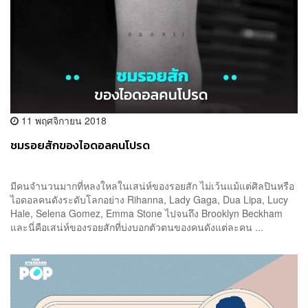
11 พฤศจิกายน 2018
ชมรอยสักของไอดอลคนโปรด
มีคนจำนวนมากที่หลงใหลในเสน่ห์ของรอยสัก ไม่เว้นแม้แต่ศิลปินหรือ
ไอดอลคนดังระดับโลกอย่าง Rihanna, Lady Gaga, Dua Lipa, Lucy
Hale, Selena Gomez, Emma Stone ไปจนถึง Brooklyn Beckham
และนี่คือเสน่ห์ของรอยสักที่บ่งบอกตัวตนของคนดังแต่ละคน ...