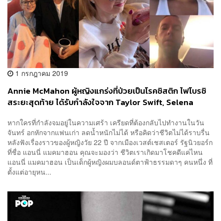
1 กรกฎาคม 2019
Annie McMahon ผู้หญิงแกร่งที่ป่วยเป็นโรคซิสติก ไฟโบรซิ
สระยะสุดท้าย ได้รับกำลังใจจาก Taylor Swift, Selena
Gomez, Chrissy Teigen, Kylie Jenner และ Chris Martin
หากใครที่กำลังจมอยู่ในความเศร้า เครียดที่ต้องกลับไปทำงานในวัน
จันทร์ อกหักจากแฟนเก่า ลดน้ำหนักไม่ได้ หรือคิดว่าชีวิตไม่ได้ราบรื่น
หลังฟังเรื่องราวของผู้หญิงวัย 22 ปี จากเมืองเวสต์เชสเตอร์ รัฐนิวยอร์ก
ที่ชื่อ แอนนี่ แมคมาฮอน คุณจะมองว่า ชีวิตเราเกิดมาโชคดีแค่ไหน
แอนนี่ แมคมาฮอน เป็นเด็กผู้หญิงผมบลอนด์ตาฟ้าธรรมดาๆ คนหนึ่ง ที่
ตั้งแต่อายุหน...