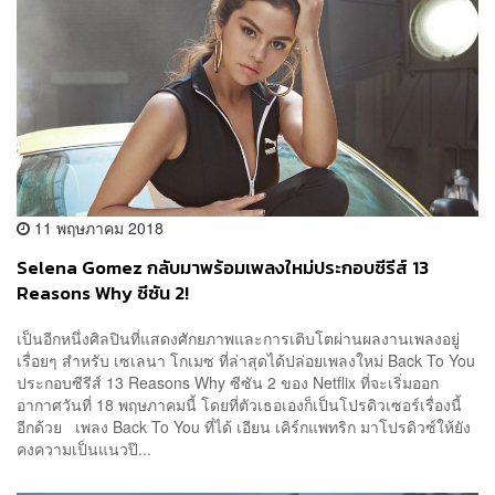
11 พฤษภาคม 2018
Selena Gomez กลับมาพร้อมเพลงใหม่ประกอบซีรีส์ 13
Reasons Why ซีซัน 2!
เป็นอีกหนึ่งศิลปินที่แสดงศักยภาพและการเติบโตผ่านผลงานเพลงอยู่
เรื่อยๆ สำหรับ เซเลนา โกเมซ ที่ล่าสุดได้ปล่อยเพลงใหม่ Back To You
ประกอบซีรีส์ 13 Reasons Why ซีซัน 2 ของ Netflix ที่จะเริ่มออก
อากาศวันที่ 18 พฤษภาคมนี้ โดยที่ตัวเธอเองก็เป็นโปรดิวเซอร์เรื่องนี้
อีกด้วย เพลง Back To You ที่ได้ เอียน เคิร์กแพทริก มาโปรดิวซ์ให้ยัง
คงความเป็นแนวป๊...