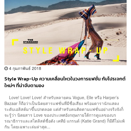
4 กุมภาพันธ์ 2018
Style Wrap-Up ความเคลื่อนไหวในวงการแฟชั่น กับโปรเจกต์
ใหม่ๆ ที่น่าจับตามอง
Love! Love! Love! สำหรับหลายคน Vogue, Elle หรือ Harper’s
Bazaar ก็ถือว่าเป็นนิตยสารแฟชั่นที่มีชื่อเสียง พร้อมดารานักแสดง
ระดับเอลิสต์มาขึ้นปกตลอด แต่สำหรับคนติดตามแฟชั่นอย่างจริงจังก็
จะรู้ว่า นิตยสาร Love ของประเทศอังกฤษภายใต้การดูแลของบร
รณาธิการและสไตลิสต์ชื่อดัง เคทีย์ แกรนด์ (Katie Grand) ก็มีดีไม่แพ้
กัน โดยเฉพาะเล่มล่าสุด...