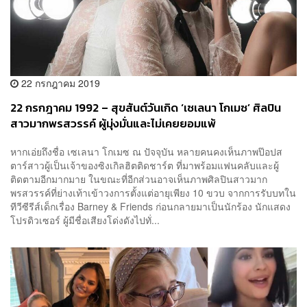
22 กรกฎาคม 2019
22 กรกฎาคม 1992 – สุขสันต์วันเกิด ‘เซเลนา โกเมซ’ ศิลปิน
สาวมากพรสวรรค์ ผู้มุ่งมั่นและไม่เคยยอมแพ้
หากเอ่ยถึงชื่อ เซเลนา โกเมซ ณ ปัจจุบัน หลายคนคงเห็นภาพป๊อปส
ตาร์สาวผู้เป็นเจ้าของซิงเกิลฮิตติดชาร์ต ที่มาพร้อมแฟนคลับและผู้
ติดตามอีกมากมาย ในขณะที่อีกส่วนอาจเห็นภาพศิลปินสาวมาก
พรสวรรค์ที่ย่างเท้าเข้าวงการตั้งแต่อายุเพียง 10 ขวบ จากการรับบทใน
ทีวีซีรีส์เด็กเรื่อง Barney & Friends ก่อนกลายมาเป็นนักร้อง นักแสดง
โปรดิวเซอร์ ผู้มีชื่อเสียงโด่งดังไปทั่...