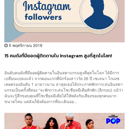
5 พฤศจิกายน 2018
15 คนดังที่มียอดผู้ติดตามใน Instagram สูงที่สุดในโลก!
อันดับคนดังที่มียอดผู้ติดตามในอินสตาแกรมสูงที่สุดในโลก ได้มีการ
เปลี่ยนแปลงแล้ว จากตอนแรกที่นักร้องสาววัย 26 ปี เซเลนา โกเมซ
เคยครองอันดับ 1 มายาวนาน ล่าสุดเธอได้ประกาศพักการเล่นอินสตา
แกรมเป็นครั้งที่สอง “จะพักการเล่นโซเชียลมีเดียสักพัก (อีกรอบ) แม้ว่า
ฉันจะรู้สึกขอบคุณที่โซเชียลมีเดียได้ให้พลังกับเสียงของทุกคนมาก
ขนาดไหน แต่ฉันก็ยังต้องการที่จะเดินออ...