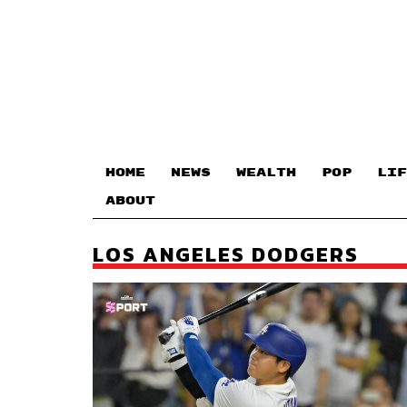
HOME
NEWS
WEALTH
POP
LIF
ABOUT
LOS ANGELES DODGERS