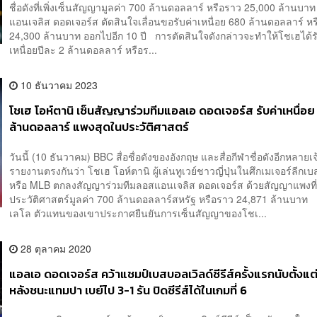
ชื่อดังที่เพิ่งเซ็นสัญญามูลค่า 700 ล้านดอลลาร์ หรือราว 25,000 ล้านบา
แอนเจลิส ดอดเจอร์ส ตัดสินใจเลื่อนขอรับค่าเหนื่อย 680 ล้านดอลลาร์ ห
24,300 ล้านบาท ออกไปอีก 10 ปี การตัดสินใจดังกล่าวจะทำให้โชเฮได้รั
เหนื่อยปีละ 2 ล้านดอลลาร์ หรือร...
10 ธันวาคม 2023
โชเฮ โอห์ตานิ เซ็นสัญญาร่วมทีมแอลเอ ดอดเจอร์ส รับค่าเหนื่อ
ล้านดอลลาร์ แพงสุดในประวัติศาสตร์
วันนี้ (10 ธันวาคม) BBC สื่อชื่อดังของอังกฤษ และสื่อกีฬาชื่อดังอีกหลายเจ
รายงานตรงกันว่า โชเฮ โอห์ตานิ ผู้เล่นทูเวย์ชาวญี่ปุ่นในศึกเมเจอร์ลีกเ
หรือ MLB ตกลงสัญญาร่วมทีมลอสแอนเจลิส ดอดเจอร์ส ด้วยสัญญาแพงที่
ประวัติศาสตร์มูลค่า 700 ล้านดอลลาร์สหรัฐ หรือราว 24,871 ล้านบาท
เลโล ตัวแทนของเขาประกาศยืนยันการเซ็นสัญญาของโชเ...
28 ตุลาคม 2020
แอลเอ ดอดเจอร์ส คว้าแชมป์เบสบอลเวิลด์ซีรีส์ครั้งแรกนับตั้งแต
หลังชนะแทมปา เบย์ไป 3-1 รัน ปิดซีรีส์ได้ในเกมที่ 6