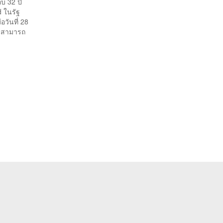
บ 32 ปี
d ในรัฐ
อวันที่ 28
อลสามารถ