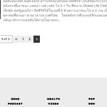
ลอสแอนเจลิส ดอดเจอร์ส คว้าแชมป์เบสบอลเวิลด์ซีรีส์ เป็นสมัยแรกในรอ
หลังจากที่เอาชนะ แทมปา เบย์ เรย์ส ไป 3-1 รัน ที่สนาม Global Life Fiel
เท็กซัส สหรัฐอเมริกา ปิดซีรีส์ได้ในเกมที่ 6 ด้วยการเอาชนะไป 4-2 เกม เมื่
ตุลาคมที่ผ่านมา ตามเวลาประเทศไทย โดยหลังจากที่เมเจอร์ลีกเบสบ
กลับมาทำการแข่งขันได้ภายในมาตรก...
3 of 3
«
1
2
3
News
Wealth
Pop
Podcast
Video
Now