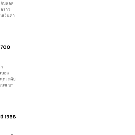
ท กับลอส
รือราว
บเงินค่า
ย 700
้า
บสบอล
สุดระดับ
 เนซ บา
่ปี 1988