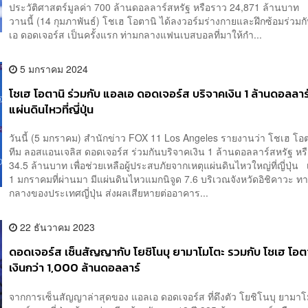
ประวัติศาสตร์มูลค่า 700 ล้านดอลลาร์สหรัฐ หรือราว 24,871 ล้านบาท 
วานนี้ (14 กุมภาพันธ์) โชเฮ โอตานิ ได้ลงวอร์มร่างกายและฝึกซ้อมร่วมก
เอ ดอดเจอร์ส เป็นครั้งแรก ท่ามกลางแฟนเบสบอลที่มาให้กำ...
5 มกราคม 2024
โชเฮ โอตานิ ร่วมกับ แอลเอ ดอดเจอร์ส บริจาคเงิน 1 ล้านดอลลาร
แผ่นดินไหวที่ญี่ปุ่น
วันนี้ (5 มกราคม) สำนักข่าว FOX 11 Los Angeles รายงานว่า โชเฮ โอต
ทีม ลอสแอนเจลิส ดอดเจอร์ส ร่วมกันบริจาคเงิน 1 ล้านดอลลาร์สหรัฐ หร
34.5 ล้านบาท เพื่อช่วยเหลือผู้ประสบภัยจากเหตุแผ่นดินไหวใหญ่ที่ญี่ปุ่น เมื
1 มกราคมที่ผ่านมา มีแผ่นดินไหวแมกนิจูด 7.6 บริเวณจังหวัดอิชิคาวะ 
กลางของประเทศญี่ปุ่น ส่งผลเสียหายต่ออาคาร...
22 ธันวาคม 2023
ดอดเจอร์ส เซ็นสัญญากับ โยชิโนบุ ยามาโมโตะ รวมกับ โชเฮ โอตา
เงินกว่า 1,000 ล้านดอลลาร์
จากการเซ็นสัญญาล่าสุดของ แอลเอ ดอดเจอร์ส ที่ดึงตัว โยชิโนบุ ยามา