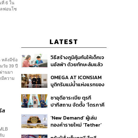
ที่ 6 ใน
, อัลฟอนโซ
LATEST
วิธีสร้างภูมิคุ้มกันให้เด็กเจ
หลังมีข้อ
นอัลฟ่า ด้วยทักษะล้มแล้ว
วัย 39 ปี
ลุก
่ผ่านมา
OMEGA AT ICONSIAM
ามีความ
บูติกริมแม่น้ำแห่งแรกของ
แบรนด์
ซาอุดีอาระเบีย ตุรกี
ปากีสถาน จัดตั้ง ‘ไตรภาคี
ร์ส
ความมั่นคงร่วม’ คืออะไร
‘New Demand’ ผู้เล่น
สำคัญอย่างไร
ทองคำรายใหม่ ‘Tether’
อ MLB
ดับ