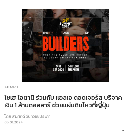
SPORT
โชเฮ โอตานิ ร่วมกับ แอลเอ ดอดเจอร์ส บริจาค
เงิน 1 ล้านดอลลาร์ ช่วยแผ่นดินไหวที่ญี่ปุ่น
โดย
สมศักดิ์ จันทวิชชประภา
05.01.2024