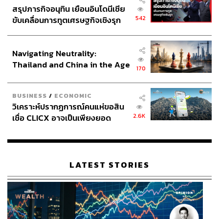
สรุปภารกิจอนุทิน เยือนอินโดนีเซีย
542
ขับเคลื่อนการทูตเศรษฐกิจเชิงรุก
ประกาศหุ้นส่วนยุทธศาสตร์ไทย –
อินโดนีเซีย
Navigating Neutrality:
Thailand and China in the Age
170
of a New Global Order
BUSINESS
/
ECONOMIC
วิเคราะห์ปรากฏการณ์คนแห่ขอสิน
2.6K
เชื่อ CLICX อาจเป็นเพียงยอด
ภูเขาน้ำแข็ง ของปัญหาหนี้ครัว
เรือนไทยที่ถูกซุกไว้
LATEST STORIES