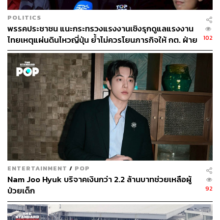
POLITICS
พรรคประชาชน แนะกระทรวงแรงงานเชิงรุกดูแลแรงงาน
102
ไทยเหตุแผ่นดินไหวญี่ปุ่น ย้ำไม่ควรโยนภารกิจให้ กต. ฝ่าย
เดียว
ENTERTAINMENT
/
POP
Nam Joo Hyuk บริจาคเงินกว่า 2.2 ล้านบาทช่วยเหลือผู้
92
ป่วยเด็ก