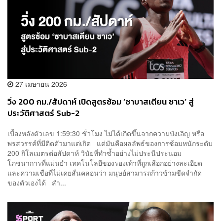
27 เมษายน 2026
วิ่ง 200 กม./สัปดาห์ เปิดสูตรซ้อม ‘ซาบาสเตียน ซาเว’ สู่
ประวัติศาสตร์ Sub-2
เบื้องหลังตัวเลข 1:59:30 ชั่วโมง ไม่ได้เกิดขึ้นจากความบังเอิญ หรือ
พรสวรรค์ที่มีติดตัวมาแต่เกิด แต่มันคือผลลัพธ์ของการซ้อมหนักระดับ
200 กิโลเมตรต่อสัปดาห์ วินัยที่ทำซ้ำอย่างไม่ประนีประนอม
โภชนาการที่แม่นยำ เทคโนโลยีของรองเท้าที่ถูกเลือกอย่างละเอียด
และความเชื่อที่ไม่เคยสั่นคลอนว่า มนุษย์สามารถก้าวข้ามขีดจำกัด
ของตัวเองได้ สำ...