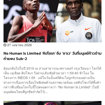
27 เมษายน 2026
No Human Is Limited ‘คิปโชเก’ ถึง ‘ซาเว’ วันที่มนุษย์ก้าวข้าม
กำแพง Sub-2
ย้อนกลับไปในปี 2019 ณ สวนสาธารณะพราเตอร์ กรุงเวียนนา โลกได้
เห็น เอเลียด คิปโชเก วิ่งผ่านเส้นชัยด้วยเวลา 1:59:40 ชั่วโมง ใน
โครงการ INEOS 1:59 แม้ในวันนั้นสถิติจะไม่ถูกรับรองอย่างเป็น
ทางการเนื่องจากเงื่อนไขพิเศษด้านสภาพแวดล้อม แต่คิปโชเกได้ทิ้งคำ
กล่าวที่เปลี่ยนโลกใบนี้ไปตลอดกาลว่า “No Human Is Limited” (ไม่มี
มนุษย์คนไหนที่ถูกขีดจำกัดไว้)...