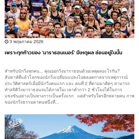
3 พฤษภาคม 2026
เพราะทุกก้าวของ ‘มาราธอนเนอร์’ มีเหตุผล ซ่อนอยู่ในนั้น
สำหรับนักวิ่งทุกคน... คุณออกวิ่งมาราธอนด้วยเหตุผลอะไรกัน?
สัปดาห์ที่แล้วโลกของนักวิ่งเปลี่ยนแปลงไปตลอดกาลจากเหตุการณ์
ประวัติศาสตร์เมื่อมีนักวิ่งคนแรก และ คนที่ 2 ที่ตามมาติดๆ สามารถ
ทำสถิติวิ่งมาราธอนจบได้ภายในเวลาต่ำกว่า 2 ชั่วโมงได้ในการ
แข่งขันอย่างเป็นทางการเป็นครั้งแรก แต่สำหรับใครอีกหลายคน ภาพ
ของนักวิ่งธรรมดาคนหนึ่งที่...