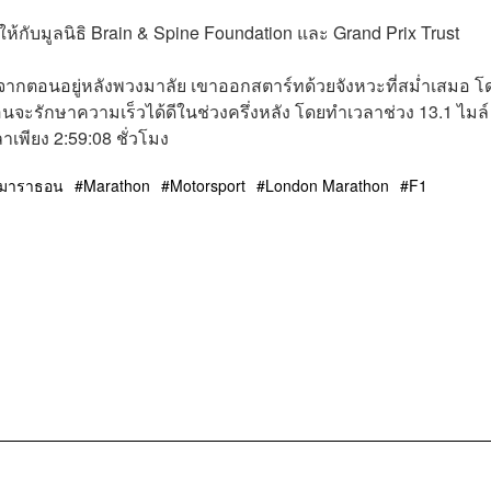
ุนให้กับมูลนิธิ Brain & Spine Foundation และ Grand Prix Trust
งจากตอนอยู่หลังพวงมาลัย เขาออกสตาร์ทด้วยจังหวะที่สม่ำเสมอ โ
อนจะรักษาความเร็วได้ดีในช่วงครึ่งหลัง โดยทำเวลาช่วง 13.1 ไมล์
ลาเพียง 2:59:08 ชั่วโมง
่งมาราธอน
Marathon
Motorsport
London Marathon
F1