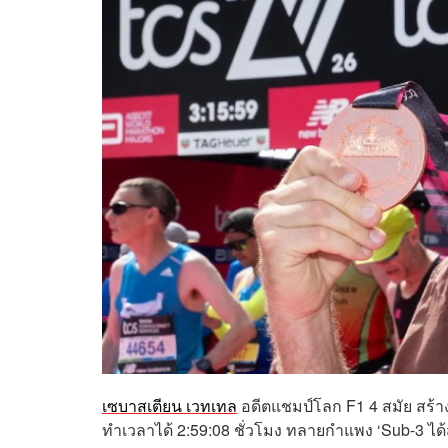
เซบาสเตียน เวทเทล
อดีตแชมป์โลก F1 4 สมัย สร้
ทำเวลาได้ 2:59:08 ชั่วโมง ทลายกำแพง ‘Sub-3 ได้ส