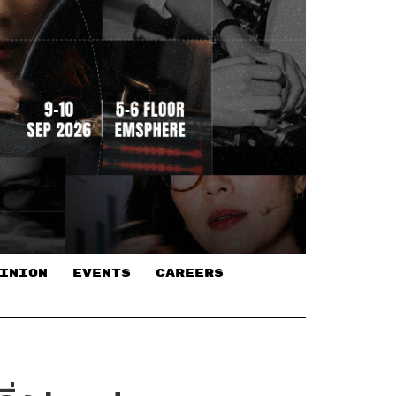
INION
EVENTS
CAREERS