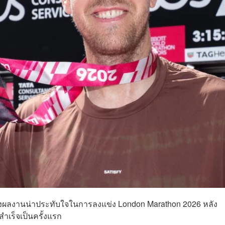
างผลงานน่าประทับใจในการลงแข่ง London Marathon 2026 หลัง
ำเร็จเป็นครั้งแรก