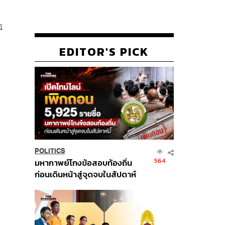
์
EDITOR'S PICK
POLITICS
564
มหากาพย์โกงข้อสอบท้องถิ่น
ก่อนเดินหน้าสู่จุดจบในสัปดาห์
นี้