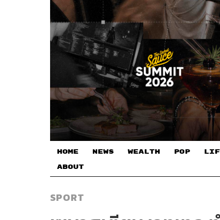
HOME
NEWS
WEALTH
POP
LIF
ABOUT
SPORT