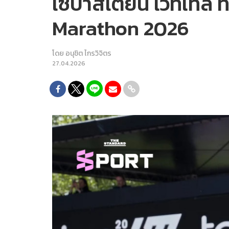
เซบาสเตียน เวทเทล ทำ
Marathon 2026
โดย
อนุชิต ไกรวิจิตร
27.04.2026