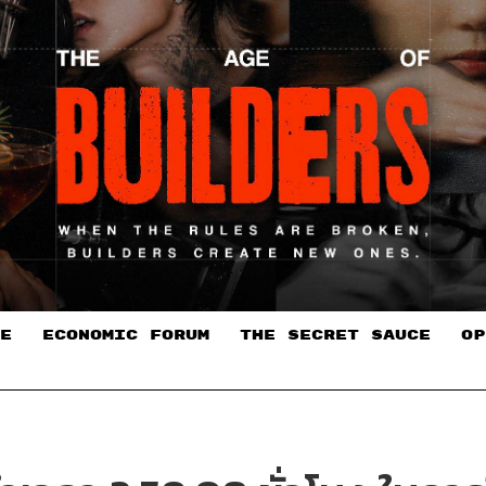
E
ECONOMIC FORUM
THE SECRET SAUCE​
OP