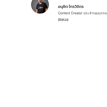
อนุชิต ไกรวิจิตร
Content Creator ประจำกองบรรณา
BNK48