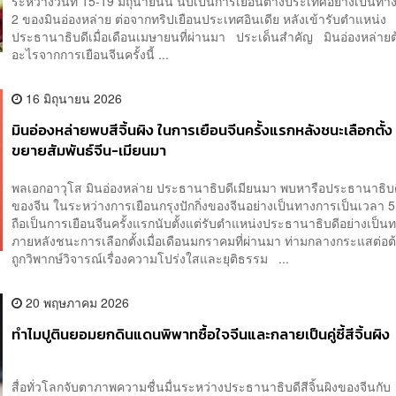
ระหว่างวันที่ 15-19 มิถุนายนนี้ นับเป็นการเยือนต่างประเทศอย่างเป็นทางก
2 ของมินอ่องหล่าย ต่อจากทริปเยือนประเทศอินเดีย หลังเข้ารับตำแหน่ง
ประธานาธิบดีเมื่อเดือนเมษายนที่ผ่านมา ประเด็นสำคัญ มินอ่องหล่าย
อะไรจากการเยือนจีนครั้งนี้ ...
16 มิถุนายน 2026
มินอ่องหล่ายพบสีจิ้นผิง ในการเยือนจีนครั้งแรกหลังชนะเลือกตั้ง
ขยายสัมพันธ์จีน-เมียนมา
พลเอกอาวุโส มินอ่องหล่าย ประธานาธิบดีเมียนมา พบหารือประธานาธิบดีส
ของจีน ในระหว่างการเยือนกรุงปักกิ่งของจีนอย่างเป็นทางการเป็นเวลา 5
ถือเป็นการเยือนจีนครั้งแรกนับตั้งแต่รับตำแหน่งประธานาธิบดีอย่างเป็
ภายหลังชนะการเลือกตั้งเมื่อเดือนมกราคมที่ผ่านมา ท่ามกลางกระแสต่อ
ถูกวิพากษ์วิจารณ์เรื่องความโปร่งใสและยุติธรรม ...
20 พฤษภาคม 2026
ทำไมปูตินยอมยกดินแดนพิพาทซื้อใจจีนและกลายเป็นคู่ซี้สีจิ้นผิง
สื่อทั่วโลกจับตาภาพความชื่นมื่นระหว่างประธานาธิบดีสีจิ้นผิงของจีนกับ