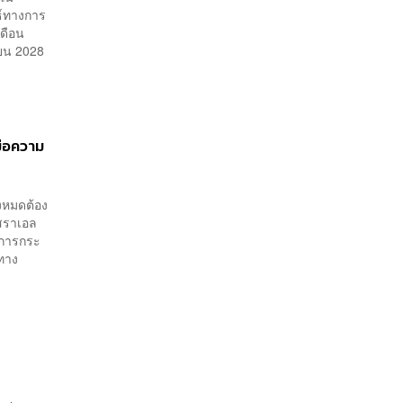
ธ์ทางการ
เดือน
ายน 2028
มือความ
้งหมดต้อง
ิสราเอล
ในการกระ
งทาง