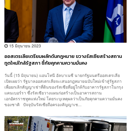
15 มิถุนายน 2023
ออสเตรเลียเตรียมผลักดันกฎหมาย ขวางรัสเซียสร้างสถาน
ทูตใหม่ใกล้รัฐสภา ชี้ภัยคุกคามความมั่นคง
วันนี้ (15 มิถุนายน) แอนโทนี อัลบาเนซี นายกรัฐมนตรีออสเตรเลีย
เปิดเผยว่า รัฐบาลออสเตรเลียจะเสนอกฎหมายฉบับใหม่เข้าสู่รัฐสภา
เพื่อยกเลิกสัญญาเช่าที่ดินของรัสเซียที่อยู่ใกล้กับอาคารรัฐสภาในกรุง
แคนเบอร์รา ซึ่งรัสเซียวางแผนก่อสร้างเป็นอาคารสถาน
เอกอัครราชทูตแห่งใหม่ โดยระบุเหตุผลว่าเป็นภัยคุกคามความมั่นคง
ของชาติ ปัจจุบันรัสเซียถือครองสัญญาเช...