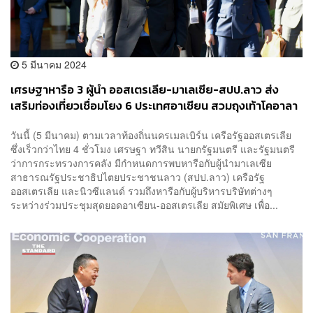
5 มีนาคม 2024
เศรษฐาหารือ 3 ผู้นำ ออสเตรเลีย-มาเลเซีย-สปป.ลาว ส่ง
เสริมท่องเที่ยวเชื่อมโยง 6 ประเทศอาเซียน สวมถุงเท้าโคอาลา
โชว์ผ้าพันคอไทย
วันนี้ (5 มีนาคม) ตามเวลาท้องถิ่นนครเมลเบิร์น เครือรัฐออสเตรเลีย
ซึ่งเร็วกว่าไทย 4 ชั่วโมง เศรษฐา ทวีสิน นายกรัฐมนตรี และรัฐมนตรี
ว่าการกระทรวงการคลัง มีกำหนดการพบหารือกับผู้นำมาเลเซีย
สาธารณรัฐประชาธิปไตยประชาชนลาว (สปป.ลาว) เครือรัฐ
ออสเตรเลีย และนิวซีแลนด์ รวมถึงหารือกับผู้บริหารบริษัทต่างๆ
ระหว่างร่วมประชุมสุดยอดอาเซียน-ออสเตรเลีย สมัยพิเศษ เพื่อ...