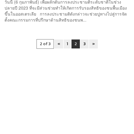
วันนี้ (6 กุมภาพันธ์) เพื่อผลักดันการลงประชามติระดับชาติในช่วง
ปลายปี 2023 ที่จะมีส่วนช่วยทำให้เกิดการรับรองสิทธิของชนพื้นเมือง
ขึ้นในออสเตรเลีย การลงประชามติดังกล่าวจะช่วยปูทางไปสู่การจัด
ตั้งคณะกรรมการที่ปรึกษาด้านสิทธิของชนพ...
2 of 3
«
1
2
3
»