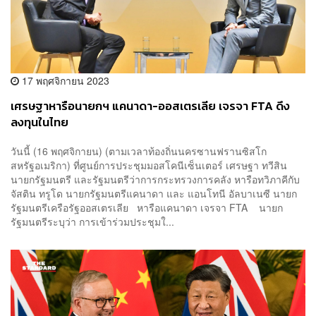
17 พฤศจิกายน 2023
เศรษฐาหารือนายกฯ แคนาดา-ออสเตรเลีย เจรจา FTA ดึง
ลงทุนในไทย
วันนี้ (16 พฤศจิกายน) (ตามเวลาท้องถิ่นนครซานฟรานซิสโก
สหรัฐอเมริกา) ที่ศูนย์การประชุมมอสโคนีเซ็นเตอร์ เศรษฐา ทวีสิน
นายกรัฐมนตรี และรัฐมนตรีว่าการกระทรวงการคลัง หารือทวิภาคีกับ
จัสติน ทรูโด นายกรัฐมนตรีแคนาดา และ แอนโทนี อัลบาเนซี นายก
รัฐมนตรีเครือรัฐออสเตรเลีย หารือแคนาดา เจรจา FTA นายก
รัฐมนตรีระบุว่า การเข้าร่วมประชุมใ...