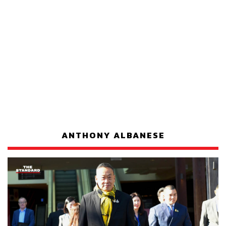
ANTHONY ALBANESE