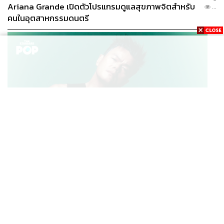
Ariana Grande เปิดตัวโปรแกรมดูแลสุขภาพจิตสำหรับ
...
คนในอุตสาหกรรมดนตรี
K-POP
JYP จ่ายเงินกว่า 46 ล้านบาทต่อปี สำหรับการทำโรงอาหา
...
รออร์แกนิกในบริษัท