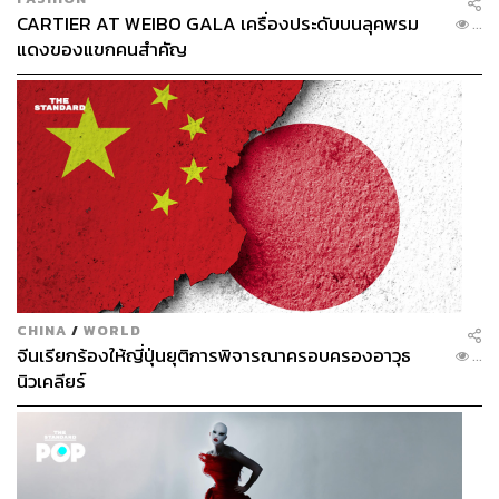
CARTIER AT WEIBO GALA เครื่องประดับบนลุคพรม
...
แดงของแขกคนสำคัญ
CHINA
/
WORLD
จีนเรียกร้องให้ญี่ปุ่นยุติการพิจารณาครอบครองอาวุธ
...
นิวเคลียร์