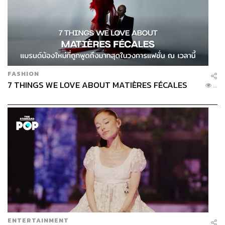
FASHION
7 THINGS WE LOVE ABOUT MATIÈRES FÉCALES
...
ENTERTAINMENT