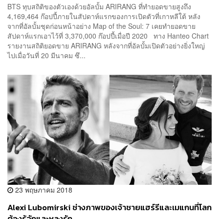
BTS ทุบสถิติของตัวเองด้วยอัลบั้ม ARIRANG ที่ทำยอดขายสูงถึง
4,169,464 ก๊อปปี้ภายในสัปดาห์แรกของการเปิดตัวที่เกาหลีใต้ หลัง
จากที่อัลบั้มชุดก่อนหน้าอย่าง Map of the Soul: 7 เคยทำยอดขาย
สัปดาห์แรกเอาไว้ที่ 3,370,000 ก๊อปปี้เมื่อปี 2020 ทาง Hanteo Chart
รายงานสถิติยอดขาย ARIRANG หลังจากที่อัลบั้มเปิดตัวอย่างยิ่งใหญ่
ไปเมื่อวันที่ 20 มีนาคม ซึ...
23 พฤษภาคม 2018
Alexi Lubomirski ช่างภาพของเจ้าชายแฮร์รีและเมแกนที่โลก
ต้องรู้จักและหลงรัก