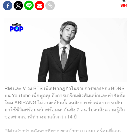
384
RM และ V วง BTS เพิ่งปรากฏตัวในรายการของช่อง BDNS
บน YouTube เพื่อพูดคุยถึงการเตรียมตัวคัมแบ็กและทำอัลบั้ม
ใหม่ ARIRANG ไม่ว่าจะเป็นเบื้องหลังการทำเพลง การกลับ
มาใช้ชีวิตพร้อมหน้าพร้อมตากันทั้ง 7 คน ไปจนถึงความรู้สึก
ของพวกเขาที่ทำวงมาแล้วกว่า 14 ปี
RM กล่าวว่า หลังจากที่พวกเขาเข้ากรม เมมเบอร์คนที่ออก