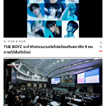
K-POP
/
POP
THE BOYZ จะทำกิจกรรมวงต่อไปพร้อมกับสมาชิก 9 คน
94
ภายใต้สังกัดใหม่