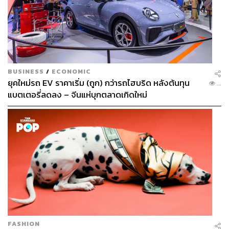
BUSINESS
/
ECONOMIC
ยุคใหม่รถ EV ราคาเริ่ม (ถูก) กว่ารถไฮบริด หลังต้นทุน
...
แบตเตอรี่ลดลง – จีนแห่บุกตลาดเกิดใหม่
FASHION