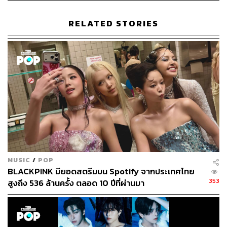
RELATED STORIES
384
ABOUT THE AUTHOR
ภัทรณกัญ อนันเต่า
กองบรรณาธิการคัลเจอร์ สำนักข่าว THE
STANDARD
MUSIC
/
POP
BLACKPINK มียอดสตรีมบน Spotify จากประเทศไทย
353
สูงถึง 536 ล้านครั้ง ตลอด 10 ปีที่ผ่านมา