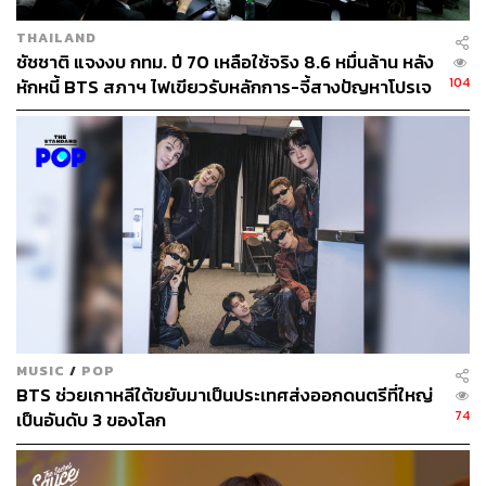
THAILAND
ชัชชาติ แจงงบ กทม. ปี 70 เหลือใช้จริง 8.6 หมื่นล้าน หลัง
104
หักหนี้ BTS สภาฯ ไฟเขียวรับหลักการ-จี้สางปัญหาโปรเจ
กต์ล่าช้า
MUSIC
/
POP
BTS ช่วยเกาหลีใต้ขยับมาเป็นประเทศส่งออกดนตรีที่ใหญ่
74
เป็นอันดับ 3 ของโลก