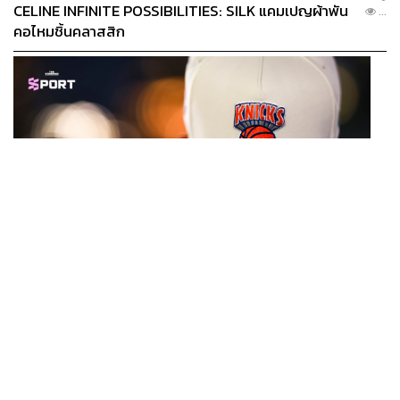
CELINE INFINITE POSSIBILITIES: SILK แคมเปญผ้าพัน
...
คอไหมชิ้นคลาสสิก
SPORT
หมวกนิวยอร์ก นิกส์ ขึ้นแท่นเครื่องแต่งกายที่ฮอตที่สุดใน
...
โลก หลังคว้าแชมป์ NBA