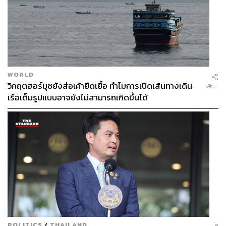
WORLD
วิกฤตฮอร์มุซยังส่อเค้ายืดเยื้อ ทำไมการเปิดเส้นทางเดิน
...
เรือเต็มรูปแบบอาจยังไม่สามารถเกิดขึ้นได้
POLITICS
/
THAILAND