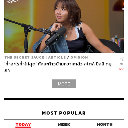
THE SECRET SAUCE | ARTICLE
/
OPINION
‘ทำอะไรทำให้สุด’ ทักษะก้าวข้ามความกลัว สไตล์ มิลลิ ดนุ
127
ภา
MORE
MOST POPULAR
TODAY
WEEK
MONTH