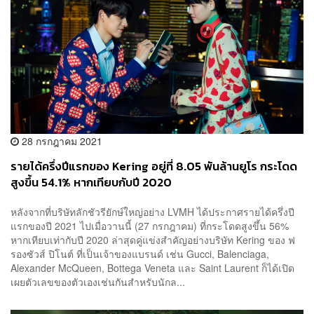
28 กรกฎาคม 2021
รายได้ครึ่งปีแรกของ Kering อยู่ที่ 8.05 พันล้านยูโร กระโดด
สูงขึ้น 54.1% หากเทียบกับปี 2020
หลังจากที่บริษัทลักชัวรียักษ์ใหญ่อย่าง LVMH ได้ประกาศรายได้ครึ่งปี
แรกของปี 2021 ไปเมื่อวานนี้ (27 กรกฎาคม) ที่กระโดดสูงขึ้น 56%
หากเทียบเท่ากับปี 2020 ล่าสุดคู่แข่งสำคัญอย่างบริษัท Kering ของ ฟ
รองซัวส์ ปิโนต์ ที่เป็นเจ้าของแบรนด์ เช่น Gucci, Balenciaga,
Alexander McQueen, Bottega Veneta และ Saint Laurent ก็ได้เปิด
เผยตัวเลขของตัวเองเช่นกันสำหรับนักล...