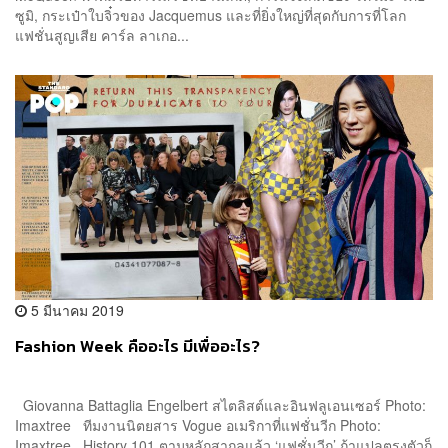
ซูมิ, กระเป๋าใบจิ๋วของ Jacquemus และที่ยิ่งใหญ่ที่สุดกับการที่โลก
แฟชั่นสูญเสีย คาร์ล ลาเกอ...
5 มีนาคม 2019
Fashion Week คืออะไร มีเพื่ออะไร?
Giovanna Battaglia Engelbert สไตลิสต์และอินฟลูเอนเซอร์ Photo:
Imaxtree ทีมงานนิตยสาร Vogue อเมริกาที่แฟชั่นวีก Photo:
Imaxtree History 101 ตามหลักสากลแล้ว ‘แฟชั่นวีก’ ถ้าแปลตรงตัวก็