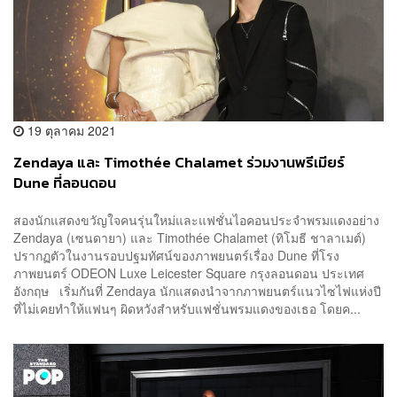
19 ตุลาคม 2021
Zendaya และ Timothée Chalamet ร่วมงานพรีเมียร์
Dune ที่ลอนดอน
สองนักแสดงขวัญใจคนรุ่นใหม่และแฟชั่นไอคอนประจำพรมแดงอย่าง
Zendaya (เซนดายา) และ Timothée Chalamet (ทิโมธี ชาลาเมต์)
ปรากฏตัวในงานรอบปฐมทัศน์ของภาพยนตร์เรื่อง Dune ที่โรง
ภาพยนตร์ ODEON Luxe Leicester Square กรุงลอนดอน ประเทศ
อังกฤษ เริ่มกันที่ Zendaya นักแสดงนำจากภาพยนตร์แนวไซไฟแห่งปี
ที่ไม่เคยทำให้แฟนๆ ผิดหวังสำหรับแฟชั่นพรมแดงของเธอ โดยค...