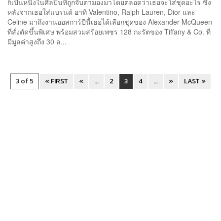
ก็เป็นหนึ่งในศิลปินที่ถูกจับตามองมาโดยตลอดว่าเธอจะใส่ชุดอะไร ซึ่ง
หลังจากเธอใส่แบรนด์ อาทิ Valentino, Ralph Lauren, Dior และ
Celine มาถึงงานออสการ์ปีนี้เธอได้เลือกชุดของ Alexander McQueen
ที่สั่งตัดขึ้นพิเศษ พร้อมสวมสร้อยเพชร 128 กะรัตของ Tiffany & Co. ที่
มีมูลค่าสูงถึง 30 ล...
3 of 5
« FIRST
«
...
2
3
4
...
»
LAST »