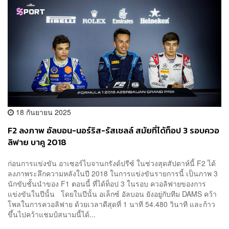
18 กันยายน 2025
F2 ลงภาพ อัลบอน-นอร์ริส-รัสเชลล์ สมัยที่ได้ท็อป 3 รอบควอ
ลิฟาย บาคู 2018
ก่อนการแข่งขัน อาเซอร์ไบจานกรังด์ปรีซ์ ในช่วงสุดสัปดาห์นี้ F2 ได้
ลงภาพระลึกความหลังในปี 2018 ในการแข่งขันรายการนี้ เป็นภาพ 3
นักขับชั้นนำของ F1 ตอนนี้ ที่ได้ท็อป 3 ในรอบ ควอลิฟายของการ
แข่งขันในปีนั้น โดยในปีนั้น อเล็กซ์ อัลบอน ยังอยู่กับทีม DAMS คว้า
โพลในการควอลิฟาย ด้วยเวลาดีสุดที่ 1 นาที 54.480 วินาที และก้าว
ขึ้นไปคว้าแชมป์สนามนี้ได้...