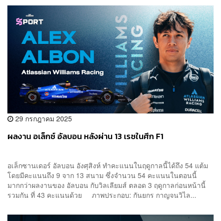
29 กรกฎาคม 2025
ผลงาน อเล็กซ์ อัลบอน หลังผ่าน 13 เรซในศึก F1
อเล็กซานเดอร์ อัลบอน อังศุสิงห์ ทำคะแนนในฤดูกาลนี้ได้ถึง 54 แต้ม
โดยมีคะแนนถึง 9 จาก 13 สนาม ซึ่งจำนวน 54 คะแนนในตอนนี้
มากกว่าผลงานของ อัลบอน กับวิลเลียมส์ ตลอด 3 ฤดูกาลก่อนหน้านี้
รวมกัน ที่ 43 คะแนนด้วย ภาพประกอบ: กันยกร กาญจนวิไล...