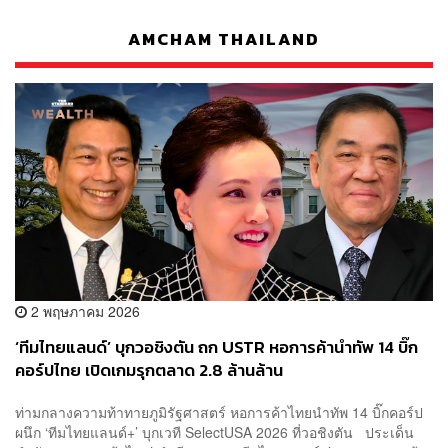
AMCHAM THAILAND
2 พฤษภาคม 2026
‘ทีมไทยแลนด์’ บุกวอชิงตัน ถก USTR หอการค้านำทัพ 14 บิ๊ก
คอร์ปไทย เปิดเกมรุกตลาด 2.8 ล้านล้าน
ท่ามกลางความท้าทายภูมิรัฐศาสตร์ หอการค้าไทยนำทัพ 14 บิ๊กคอร์ป
ผนึก ‘ทีมไทยแลนด์+’ บุกเวที SelectUSA 2026 ที่วอชิงตัน ประเด็น