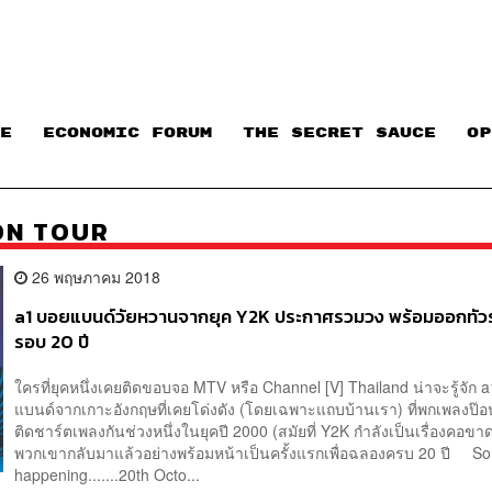
E
ECONOMIC FORUM
THE SECRET SAUCE​
OP
ON TOUR
26 พฤษภาคม 2018
a1 บอยแบนด์วัยหวานจากยุค Y2K ประกาศรวมวง พร้อมออกทัว
รอบ 20 ปี
ใครที่ยุคหนึ่งเคยติดขอบจอ MTV หรือ Channel [V] Thailand น่าจะรู้จัก 
แบนด์จากเกาะอังกฤษที่เคยโด่งดัง (โดยเฉพาะแถบบ้านเรา) ที่พกเพลงป๊
ติดชาร์ตเพลงกันช่วงหนึ่งในยุคปี 2000 (สมัยที่ Y2K กำลังเป็นเรื่องคอ
พวกเขากลับมาแล้วอย่างพร้อมหน้าเป็นครั้งแรกเพื่อฉลองครบ 20 ปี So t
happening.......20th Octo...