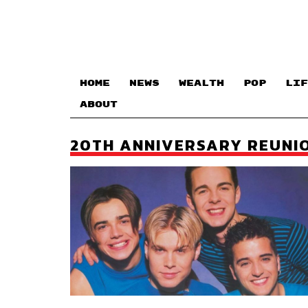
HOME
NEWS
WEALTH
POP
LIF
ABOUT
20TH ANNIVERSARY REUNI