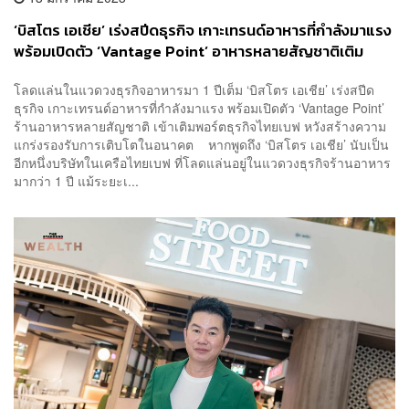
‘บิสโตร เอเชีย’ เร่งสปีดธุรกิจ เกาะเทรนด์อาหารที่กำลังมาแรง
พร้อมเปิดตัว ‘Vantage Point’ อาหารหลายสัญชาติเติม
พอร์ตไทยเบฟ
โลดแล่นในแวดวงธุรกิจอาหารมา 1 ปีเต็ม ‘บิสโตร เอเชีย’ เร่งสปีด
ธุรกิจ เกาะเทรนด์อาหารที่กำลังมาแรง พร้อมเปิดตัว ‘Vantage Point’
ร้านอาหารหลายสัญชาติ เข้าเติมพอร์ตธุรกิจไทยเบฟ หวังสร้างความ
แกร่งรองรับการเติบโตในอนาคต หากพูดถึง ‘บิสโตร เอเชีย’ นับเป็น
อีกหนึ่งบริษัทในเครือไทยเบฟ ที่โลดแล่นอยู่ในแวดวงธุรกิจร้านอาหาร
มากว่า 1 ปี แม้ระยะเ...