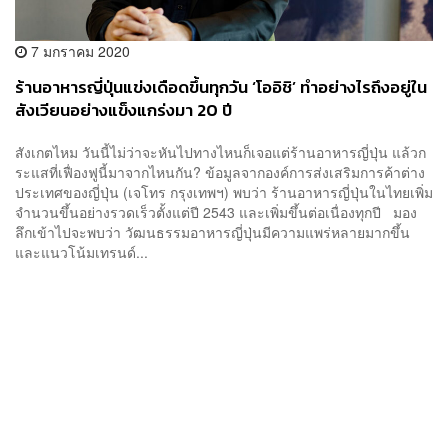
7 มกราคม 2020
ร้านอาหารญี่ปุ่นแข่งเดือดขึ้นทุกวัน ‘โออิชิ’ ทำอย่างไรถึงอยู่ใน
สังเวียนอย่างแข็งแกร่งมา 20 ปี
สังเกตไหม วันนี้ไม่ว่าจะหันไปทางไหนก็เจอแต่ร้านอาหารญี่ปุ่น แล้วก
ระแสที่เฟื่องฟูนี้มาจากไหนกัน? ข้อมูลจากองค์การส่งเสริมการค้าต่าง
ประเทศของญี่ปุ่น (เจโทร กรุงเทพฯ) พบว่า ร้านอาหารญี่ปุ่นในไทยเพิ่ม
จำนวนขึ้นอย่างรวดเร็วตั้งแต่ปี 2543 และเพิ่มขึ้นต่อเนื่องทุกปี มอง
ลึกเข้าไปจะพบว่า วัฒนธรรมอาหารญี่ปุ่นมีความแพร่หลายมากขึ้น
และแนวโน้มเทรนด์...