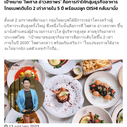
เป้าหมาย ‘ไพศาล อ่าวสถาพร’ คือการทำให้กลุ่มธุรกิจอาหาร
ไทยเบฟเติบโต 2 เท่าภายใน 5 ปี พร้อมปลุก OISHI กลับมานั่ง
เป็น King of Japanese Food
ตั้งแต่ 2 มกราคมที่ผ่านมา กลุ่มไทยเบฟได้มีการเขย่าโครงสร้างผู้
บริหารระดับสูงครั้งใหญ่ ซึ่งหนึ่งในนั้นคือการที่ ไพศาล อ่าวสถาพร ขึ้น
มานั่งตำแหน่งผู้อำนวยการอาวุโส ผู้บริหารสูงสุด สายธุรกิจอาหาร
ประเทศไทย “เป้าหมายของธุรกิจอาหารคือการเติบโตขึ้น 2 เท่า
ภายในปี 2030” ไพศาลกล่าว พร้อมกับเสริมว่า “ในแง่ของรายได้อาจ
จะไม่ยากนัก แต่ตัวเลขกำไรถือ...
13 มกราคม 2023