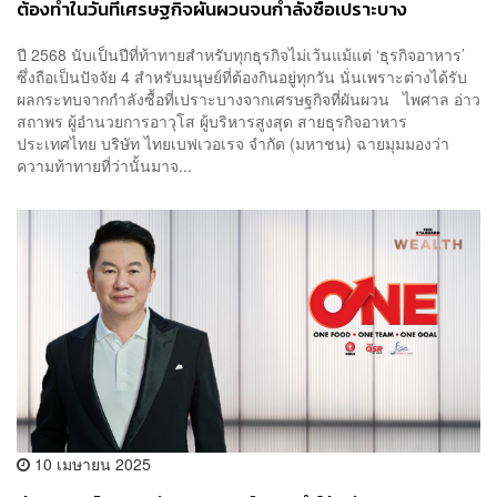
ต้องทำในวันที่เศรษฐกิจผันผวนจนกำลังซื้อเปราะบาง
ปี 2568 นับเป็นปีที่ท้าทายสำหรับทุกธุรกิจไม่เว้นแม้แต่ ‘ธุรกิจอาหาร’
ซึ่งถือเป็นปัจจัย 4 สำหรับมนุษย์ที่ต้องกินอยู่ทุกวัน นั่นเพราะต่างได้รับ
ผลกระทบจากกำลังซื้อที่เปราะบางจากเศรษฐกิจที่ผันผวน ไพศาล อ่าว
สถาพร ผู้อำนวยการอาวุโส ผู้บริหารสูงสุด สายธุรกิจอาหาร
ประเทศไทย บริษัท ไทยเบฟเวอเรจ จำกัด (มหาชน) ฉายมุมมองว่า
ความท้าทายที่ว่านั้นมาจ...
10 เมษายน 2025