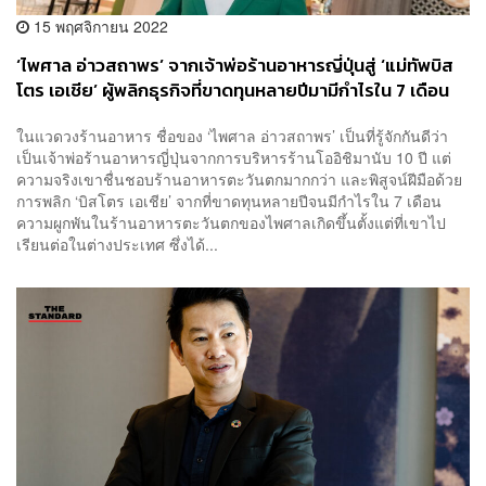
15 พฤศจิกายน 2022
‘ไพศาล อ่าวสถาพร’ จากเจ้าพ่อร้านอาหารญี่ปุ่นสู่ ‘แม่ทัพบิส
โตร เอเชีย’ ผู้พลิกธุรกิจที่ขาดทุนหลายปีมามีกำไรใน 7 เดือน
ในแวดวงร้านอาหาร ชื่อของ ‘ไพศาล อ่าวสถาพร’ เป็นที่รู้จักกันดีว่า
เป็นเจ้าพ่อร้านอาหารญี่ปุ่นจากการบริหารร้านโออิชิมานับ 10 ปี แต่
ความจริงเขาชื่นชอบร้านอาหารตะวันตกมากกว่า และพิสูจน์ฝีมือด้วย
การพลิก ‘บิสโตร เอเชีย’ จากที่ขาดทุนหลายปีจนมีกำไรใน 7 เดือน
ความผูกพันในร้านอาหารตะวันตกของไพศาลเกิดขึ้นตั้งแต่ที่เขาไป
เรียนต่อในต่างประเทศ ซึ่งได้...