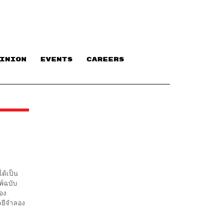
INION
EVENTS
CAREERS
ด้เป็น
พ์ฉบับ
ของ
ยีจำลอง