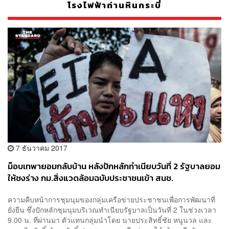
โรงไฟฟ้าถ่านหินกระบี่
7 ธันวาคม 2017
ม็อบเทพายอมกลับบ้าน หลังปักหลักทำเนียบวันที่ 2 รัฐบาลยอม
ให้ชงร่าง กม.สิ่งแวดล้อมฉบับประชาชนเข้า สนช.
ความคืบหน้าการชุมนุมของกลุ่มเครือข่ายประชาชนเพื่อการพัฒนาที่
ยั่งยืน ซึ่งปักหลักชุมนุมบริเวณทำเนียบรัฐบาลเป็นวันที่ 2 ในช่วงเวลา
9.00 น. ที่ผ่านมา ตัวแทนกลุ่มนำโดย นายประสิทธิ์ชัย หนูนวล และ