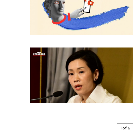
1 of 6