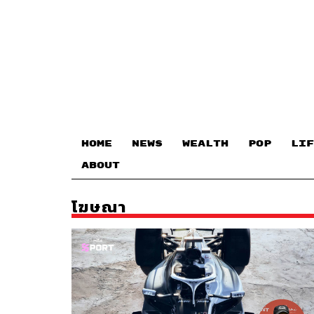
HOME
NEWS
WEALTH
POP
LIF
ABOUT
โฆษณา