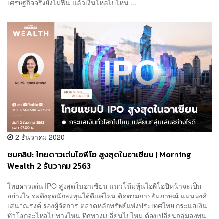
เศรษฐกิจจริงยังไม่ฟื้น แล้วเงินไหลไปไหน ...
2 ธันวาคม 2020
ชมคลิป: ไทยดาวเด่นไอพีโอ สูงสุดในอาเซียน | Morning
Wealth 2 ธันวาคม 2563
ไทยดาวเด่น IPO สูงสุดในอาเซียน แนวโน้มหุ้นไอพีโอปีหน้าจะเป็น
อย่างไร จะดึงดูดนักลงทุนได้ดีแค่ไหน ติดตามการสัมภาษณ์ แมนพงศ์
เสนาณรงค์ รองผู้จัดการ ตลาดหลักทรัพย์แห่งประเทศไทย กระแสเงิน
ทั่วโลกจะไหลไปทางไหน ทิศทางเปลี่ยนไปไหม ต้องเปลี่ยนกลุ่มลงทุน