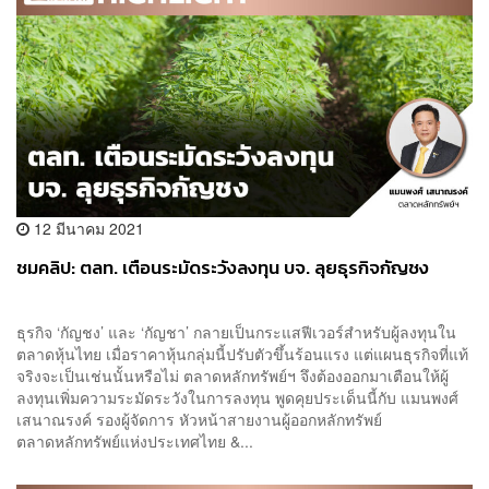
12 มีนาคม 2021
ชมคลิป: ตลท. เตือนระมัดระวังลงทุน บจ. ลุยธุรกิจกัญชง
ธุรกิจ ‘กัญชง’ และ ‘กัญชา’ กลายเป็นกระแสฟีเวอร์สำหรับผู้ลงทุนใน
ตลาดหุ้นไทย เมื่อราคาหุ้นกลุ่มนี้ปรับตัวขึ้นร้อนแรง แต่แผนธุรกิจที่แท้
จริงจะเป็นเช่นนั้นหรือไม่ ตลาดหลักทรัพย์ฯ จึงต้องออกมาเตือนให้ผู้
ลงทุนเพิ่มความระมัดระวังในการลงทุน พูดคุยประเด็นนี้กับ แมนพงศ์
เสนาณรงค์ รองผู้จัดการ หัวหน้าสายงานผู้ออกหลักทรัพย์
ตลาดหลักทรัพย์แห่งประเทศไทย &...