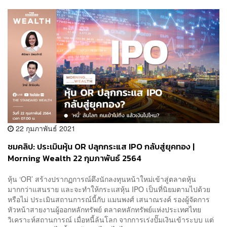
22 กุมภาพันธ์ 2021
ชมคลิป: ประเมินหุ้น OR ปลุกกระแส IPO กลับสู่ยุคทอง |
Morning Wealth 22 กุมภาพันธ์ 2564
หุ้น ‘OR’ สร้างปรากฏการณ์ดึงนักลงทุนหน้าใหม่เข้าสู่ตลาดหุ้น
มากกว่าแสนราย และจะทำให้กระแสหุ้น IPO เป็นที่นิยมตามไปด้วย
หรือไม่ ประเมินสถานการณ์นี้กับ แมนพงศ์ เสนาณรงค์ รองผู้จัดการ
หัวหน้าสายงานผู้ออกหลักทรัพย์ ตลาดหลักทรัพย์แห่งประเทศไทย
วิเคราะห์สถานการณ์ เมื่อหนี้ล้นโลก จากการเร่งปั๊มเงินเข้าระบบ แต่