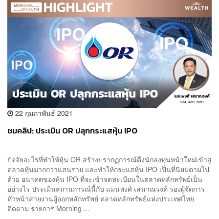
22 กุมภาพันธ์ 2021
ชมคลิป: ประเมิน OR ปลุกกระแสหุ้น IPO
ปัจจัยอะไรที่ทำให้หุ้น OR สร้างปรากฏการณ์ดึงนักลงทุนหน้าใหม่เข้าสู่
ตลาดหุ้นมากกว่าแสนราย และทำให้กระแสหุ้น IPO เป็นที่นิยมตามไป
ด้วย อนาคตของหุ้น IPO ที่จะเข้าจดทะเบียนในตลาดหลักทรัพย์เป็น
อย่างไร ประเมินสถานการณ์นี้กับ แมนพงศ์ เสนาณรงค์ รองผู้จัดการ
หัวหน้าสายงานผู้ออกหลักทรัพย์ ตลาดหลักทรัพย์แห่งประเทศไทย
ติดตาม รายการ Morning ...