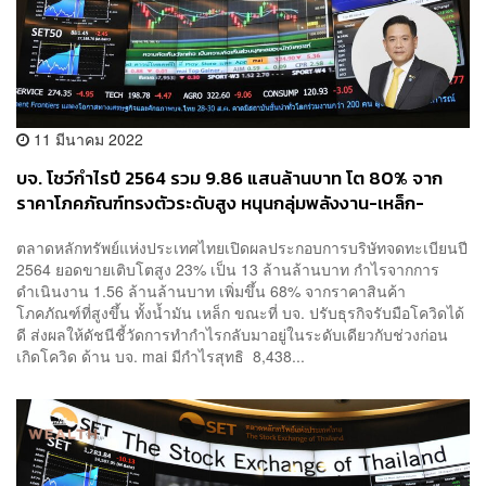
11 มีนาคม 2022
บจ. โชว์กำไรปี 2564 รวม 9.86 แสนล้านบาท โต 80% จาก
ราคาโภคภัณฑ์ทรงตัวระดับสูง หนุนกลุ่มพลังงาน-เหล็ก-
ปิโตรเคมี
ตลาดหลักทรัพย์แห่งประเทศไทยเปิดผลประกอบการบริษัทจดทะเบียนปี
2564 ยอดขายเติบโตสูง 23% เป็น 13 ล้านล้านบาท กำไรจากการ
ดำเนินงาน 1.56 ล้านล้านบาท เพิ่มขึ้น 68% จากราคาสินค้า
โภคภัณฑ์ที่สูงขึ้น ทั้งน้ำมัน เหล็ก ขณะที่ บจ. ปรับธุรกิจรับมือโควิดได้
ดี ส่งผลให้ดัชนีชี้วัดการทำกำไรกลับมาอยู่ในระดับเดียวกับช่วงก่อน
เกิดโควิด ด้าน บจ. mai มีกำไรสุทธิ 8,438...