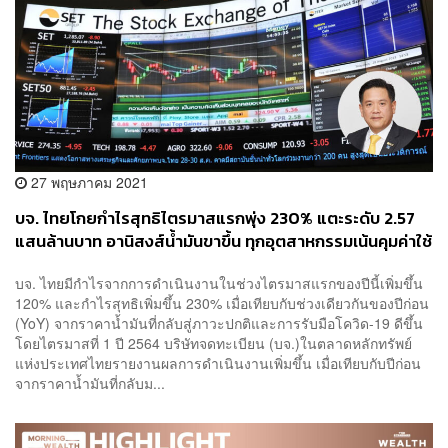
27 พฤษภาคม 2021
บจ. ไทยโกยกำไรสุทธิไตรมาสแรกพุ่ง 230% แตะระดับ 2.57
แสนล้านบาท อานิสงส์น้ำมันขาขึ้น ทุกอุตสาหกรรมเน้นคุมค่าใช้
จ่าย
บจ. ไทยมีกำไรจากการดำเนินงานในช่วงไตรมาสแรกของปีนี้เพิ่มขึ้น
120% และกำไรสุทธิเพิ่มขึ้น 230% เมื่อเทียบกับช่วงเดียวกันของปีก่อน
(YoY) จากราคาน้ำมันที่กลับสู่ภาวะปกติและการรับมือโควิด-19 ดีขึ้น
โดยไตรมาสที่ 1 ปี 2564 บริษัทจดทะเบียน (บจ.)ในตลาดหลักทรัพย์
แห่งประเทศไทยรายงานผลการดำเนินงานเพิ่มขึ้น เมื่อเทียบกับปีก่อน
จากราคาน้ำมันที่กลับม...