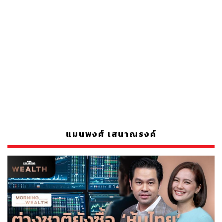
แมนพงศ์ เสนาณรงค์