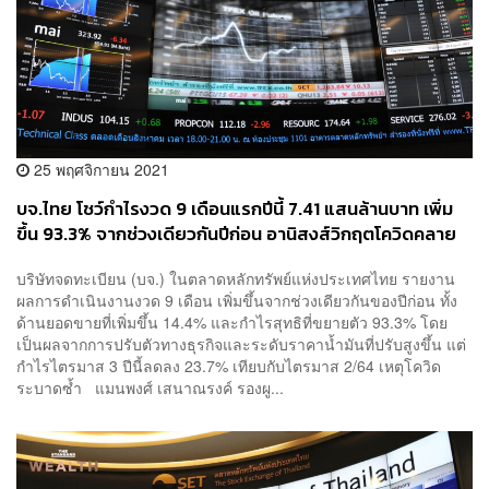
25 พฤศจิกายน 2021
บจ.ไทย โชว์กำไรงวด 9 เดือนแรกปีนี้ 7.41 แสนล้านบาท เพิ่ม
ขึ้น 93.3% จากช่วงเดียวกันปีก่อน อานิสงส์วิกฤตโควิดคลาย
ตัว ราคาพลังงานพุ่ง
บริษัทจดทะเบียน (บจ.) ในตลาดหลักทรัพย์แห่งประเทศไทย รายงาน
ผลการดำเนินงานงวด 9 เดือน เพิ่มขึ้นจากช่วงเดียวกันของปีก่อน ทั้ง
ด้านยอดขายที่เพิ่มขึ้น 14.4% และกำไรสุทธิที่ขยายตัว 93.3% โดย
เป็นผลจากการปรับตัวทางธุรกิจและระดับราคาน้ำมันที่ปรับสูงขึ้น แต่
กำไรไตรมาส 3 ปีนี้ลดลง 23.7% เทียบกับไตรมาส 2/64 เหตุโควิด
ระบาดซ้ำ แมนพงศ์ เสนาณรงค์ รองผู...