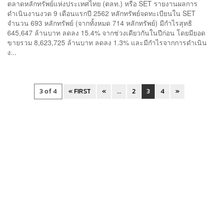
ตลาดหลักทรัพย์แห่งประเทศไทย (ตลท.) หรือ SET รายงานผลการ
ดำเนินงานงวด 9 เดือนแรกปี 2562 หลักทรัพย์จดทะเบียนใน SET
จำนวน 693 หลักทรัพย์ (จากทั้งหมด 714 หลักทรัพย์) มีกำไรสุทธิ
645,647 ล้านบาท ลดลง 15.4% จากช่วงเดียวกันในปีก่อน โดยมียอด
ขายรวม 8,623,725 ล้านบาท ลดลง 1.3% และมีกำไรจากการดำเนิน
ง...
3 of 4
« FIRST
«
...
2
3
4
»