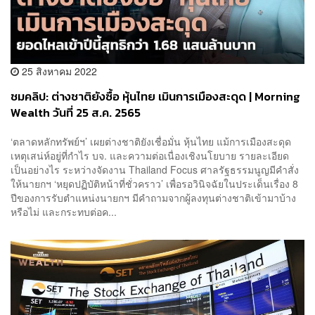
25 สิงหาคม 2022
ชมคลิป: ต่างชาติยังซื้อ หุ้นไทย เมินการเมืองสะดุด | Morning
Wealth วันที่ 25 ส.ค. 2565
‘ตลาดหลักทรัพย์ฯ’ เผยต่างชาติยังเชื่อมั่น หุ้นไทย แม้การเมืองสะดุด
เหตุเสน่ห์อยู่ที่กำไร บจ. และความต่อเนื่องเชิงนโยบาย รายละเอียด
เป็นอย่างไร ระหว่างจัดงาน Thailand Focus ศาลรัฐธรรมนูญมีคำสั่ง
ให้นายกฯ ‘หยุดปฏิบัติหน้าที่ชั่วคราว’ เพื่อรอวินิจฉัยในประเด็นเรื่อง 8
ปีของการรับตำแหน่งนายกฯ มีคำถามจากผู้ลงทุนต่างชาติเข้ามาบ้าง
หรือไม่ และกระทบต่อค...